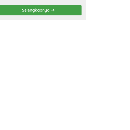
Rasakan Perubahan Nyata
Selengkapnya