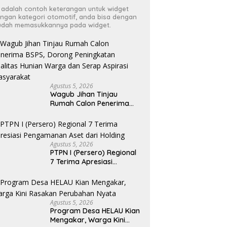
i adalah contoh keterangan untuk widget
ngan kategori otomotif, anda bisa dengan
dah memasukkannya pada widget.
Agustus 5, 2026
Wagub Jihan Tinjau
Rumah Calon Penerima
BSPS, Dorong Peningkatan
Kualitas Hunian Warga
dan Serap Aspirasi
Masyarakat
Agustus 5, 2026
PTPN I (Persero) Regional
7 Terima Apresiasi
Pengamanan Aset dari
Holding
Agustus 5, 2026
Program Desa HELAU Kian
Mengakar, Warga Kini