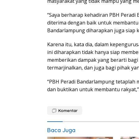
masyarakat yang tidak mampu yang m
“Saya berharap kehadiran PBH Peradi
diterima dengan baik untuk membantu
Bandarlampung diharapkan juga siap k
Karena itu, kata dia, dalam kepenguru
ini diharapkan tidak hanya siap membe
memberikan dampak yang berarti bagi
termarjinalkan, dan juga bagi pihak y
“PBH Peradi Bandarlampung tetaplah me
dan buktikan untuk membantu rakyat,” 
Komentar
Baca Juga