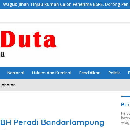
 Tinjau Rumah Calon Penerima BSPS, Dorong Peningkatan Kuali
Nasional
Hukum dan Kriminal
Pendidikan
Politik
ejahatan
Ber
Ini 
kate
PBH Peradi Bandarlampung
widg