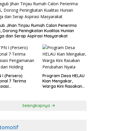
b Jihan Tinjau Rumah Calon Penerima
, Dorong Peningkatan Kualitas Hunian
a dan Serap Aspirasi Masyarakat
 I (Persero)
Program Desa HELAU
onal 7 Terima
Kian Mengakar,
siasi
Warga Kini Rasakan
gamanan Aset
Perubahan Nyata
 Holding
Selengkapnya
tomotif