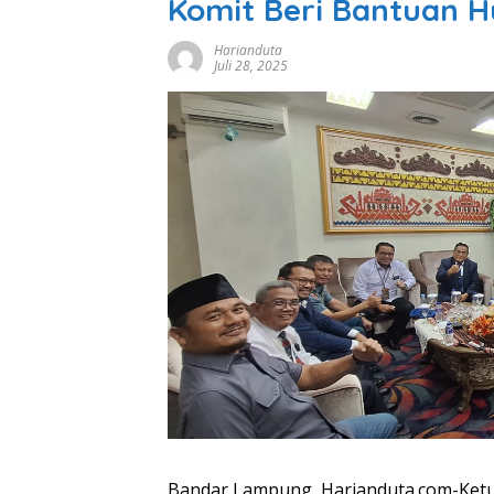
Komit Beri Bantuan 
Harianduta
Juli 28, 2025
Bandar Lampung, Harianduta.com-Ket