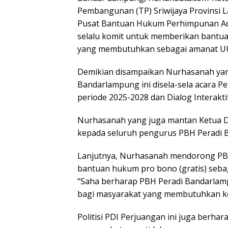
Pembangunan (TP) Sriwijaya Provinsi 
Pusat Bantuan Hukum Perhimpunan Ad
selalu komit untuk memberikan bantua
yang membutuhkan sebagai amanat UU
Demikian disampaikan Nurhasanah ya
Bandarlampung ini disela-sela acara 
periode 2025-2028 dan Dialog Interakti
Nurhasanah yang juga mantan Ketua D
kepada seluruh pengurus PBH Peradi B
Lanjutnya, Nurhasanah mendorong PB
bantuan hukum pro bono (gratis) seba
“Saha berharap PBH Peradi Bandarlam
bagi masyarakat yang membutuhkan ke
Politisi PDI Perjuangan ini juga ber