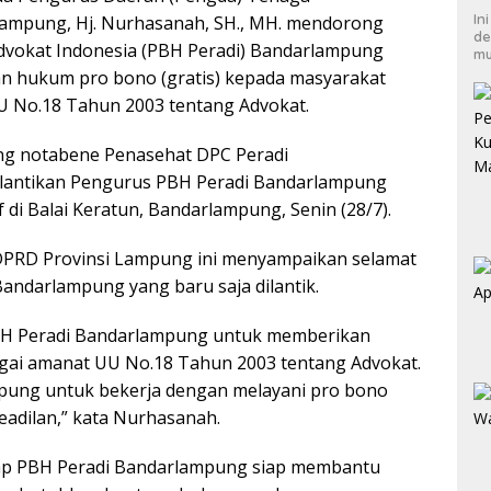
In
Lampung, Hj. Nurhasanah, SH., MH. mendorong
de
vokat Indonesia (PBH Peradi) Bandarlampung
mu
n hukum pro bono (gratis) kepada masyarakat
 No.18 Tahun 2003 tentang Advokat.
ng notabene Penasehat DPC Peradi
Pelantikan Pengurus PBH Peradi Bandarlampung
f di Balai Keratun, Bandarlampung, Senin (28/7).
PRD Provinsi Lampung ini menyampaikan selamat
andarlampung yang baru saja dilantik.
H Peradi Bandarlampung untuk memberikan
gai amanat UU No.18 Tahun 2003 tentang Advokat.
pung untuk bekerja dengan melayani pro bono
adilan,” kata Nurhasanah.
harap PBH Peradi Bandarlampung siap membantu