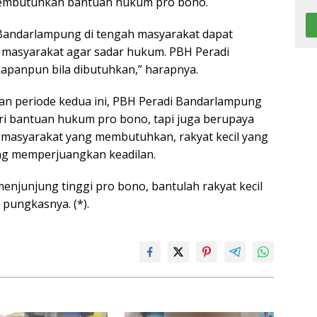
embutuhkan bantuan hukum pro bono.
 Bandarlampung di tengah masyarakat dapat
 masyarakat agar sadar hukum. PBH Peradi
apanpun bila dibutuhkan,” harapnya.
san periode kedua ini, PBH Peradi Bandarlampung
ri bantuan hukum pro bono, tapi juga berupaya
 masyarakat yang membutuhkan, rakyat kecil yang
ang memperjuangkan keadilan.
njunjung tinggi pro bono, bantulah rakyat kecil
pungkasnya. (*).