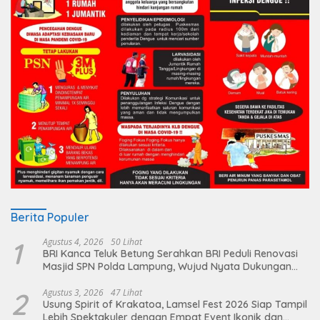
Berita Populer
1
Agustus 4, 2026
50 Lihat
BRI Kanca Teluk Betung Serahkan BRI Peduli Renovasi
Masjid SPN Polda Lampung, Wujud Nyata Dukungan
terhadap Sarana Ibadah
2
Agustus 3, 2026
47 Lihat
Usung Spirit of Krakatoa, Lamsel Fest 2026 Siap Tampil
Lebih Spektakuler dengan Empat Event Ikonik dan