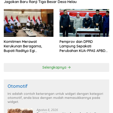
Jagokan Baru Ranji Tiga Besar Desa Helau
Komitmen Merawat
Pemprov dan DPRD
Kerukunan Beragama,
Lampung Sepakati
Bupati Radityo Egi
Perubahan KUA-PPAS APBD
Dijadwalkan Terima
2026
Penghargaan dari HKBP
Lampung
Selengkapnya
Otomotif
Ini adalah contoh keterangan untuk widget dengan kategori
otomotif, anda bisa dengan mudah memasukkannya pada
widget.
Agustus 8, 2026