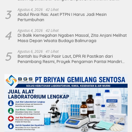
Deretan Artis Ibu Kota
3
Agustus 4, 2026
42 Lihat
Abdul Rivai Ras: Aset PTPN I Harus Jadi Mesin
Pertumbuhan
4
Agustus 4, 2026
42 Lihat
Di Balik Kemegahan Ngaben Massal, Zita Anjani Melihat
Masa Depan Wisata Budaya Balinuraga
5
Agustus 6, 2026
41 Lihat
Bantah Isu Pakai Pasir Laut, DPR RI Pastikan dari
Penambang Resmi, Proyek Pengaman Pantai Mandiri
Sejati Sudah Sesuai Spesifikasi