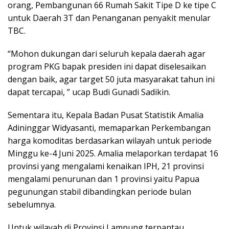
orang, Pembangunan 66 Rumah Sakit Tipe D ke tipe C
untuk Daerah 3T dan Penanganan penyakit menular
TBC.
“Mohon dukungan dari seluruh kepala daerah agar
program PKG bapak presiden ini dapat diselesaikan
dengan baik, agar target 50 juta masyarakat tahun ini
dapat tercapai, ” ucap Budi Gunadi Sadikin.
Sementara itu, Kepala Badan Pusat Statistik Amalia
Adininggar Widyasanti, memaparkan Perkembangan
harga komoditas berdasarkan wilayah untuk periode
Minggu ke-4 Juni 2025. Amalia melaporkan terdapat 16
provinsi yang mengalami kenaikan IPH, 21 provinsi
mengalami penurunan dan 1 provinsi yaitu Papua
pegunungan stabil dibandingkan periode bulan
sebelumnya.
Untuk wilayah di Provinsi Lampung terpantau