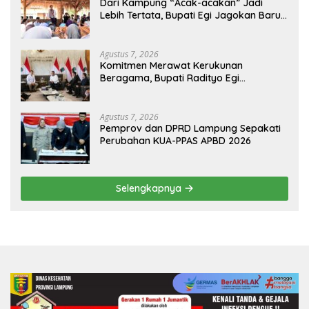
Dari Kampung “Acak-acakan” Jadi
Lebih Tertata, Bupati Egi Jagokan Baru
Ranji Tiga Besar Desa Helau
Agustus 7, 2026
Komitmen Merawat Kerukunan
Beragama, Bupati Radityo Egi
Dijadwalkan Terima Penghargaan dari
HKBP Lampung
Agustus 7, 2026
Pemprov dan DPRD Lampung Sepakati
Perubahan KUA-PPAS APBD 2026
Selengkapnya