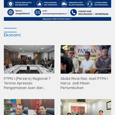
Ekonomi
PTPN I (Persero) Regional 7
Abdul Rivai Ras: Aset PTPN I
Terima Apresiasi
Harus Jadi Mesin
Pengamanan Aset dari
Pertumbuhan
Holding