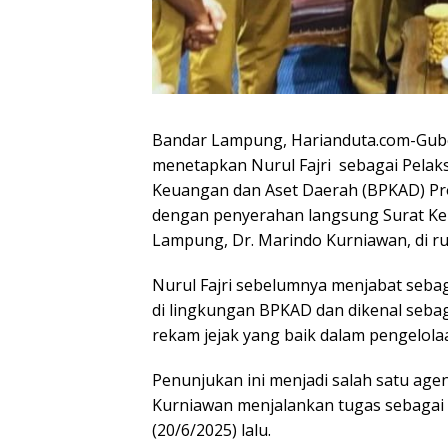
Bandar Lampung, Harianduta.com-Gub
menetapkan Nurul Fajri sebagai Pelak
Keuangan dan Aset Daerah (BPKAD) Pro
dengan penyerahan langsung Surat Kep
Lampung, Dr. Marindo Kurniawan, di ru
Nurul Fajri sebelumnya menjabat seb
di lingkungan BPKAD dan dikenal sebag
rekam jejak yang baik dalam pengelola
Penunjukan ini menjadi salah satu age
Kurniawan menjalankan tugas sebagai Se
(20/6/2025) lalu.