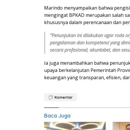
Marindo menyampaikan bahwa pengisian 
mengingat BPKAD merupakan salah satu
khususnya dalam perencanaan dan peng
“Penunjukan ini dilakukan agar roda org
pengalaman dan kompetensi yang dimil
secara profesional, akuntabel, dan ses
Ia juga menambahkan bahwa penunjuka
upaya berkelanjutan Pemerintah Provi
keuangan yang transparan, efisien, dan 
Komentar
Baca Juga