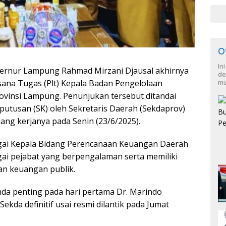
O
In
ernur Lampung Rahmad Mirzani Djausal akhirnya
de
sana Tugas (Plt) Kepala Badan Pengelolaan
mu
vinsi Lampung. Penunjukan tersebut ditandai
utusan (SK) oleh Sekretaris Daerah (Sekdaprov)
ang kerjanya pada Senin (23/6/2025).
agai Kepala Bidang Perencanaan Keuangan Daerah
ai pejabat yang berpengalaman serta memiliki
an keuangan publik.
nda penting pada hari pertama Dr. Marindo
kda definitif usai resmi dilantik pada Jumat