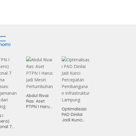
nomi
Abdul Rivai
Ras: Aset
PTPN I Harus
Optimalisasi
Jadi Mesin
PAD Dinilai
 I
Pertumbuhan
Jadi Kunci
sero)
Percepatan
onal 7
Pembanguna
ma