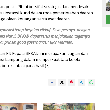
posisi Plt ini bersifat strategis dan mendesak
 instansi kunci dalam roda pemerintahan daerah,
elolaan keuangan serta aset daerah.
anisasi tetap berjalan efektif. Saya percaya, dengan
iki Nurul, BPKAD dapat terus menjalankan tugasnya
uai prinsip good governance,” ujar Marindo.
n Plt Kepala BPKAD ini merupakan bagian dari
nsi Lampung dalam memperkuat tata kelola
berorientasi pada hasil.(*)