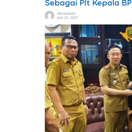
Sebagai Plt Kepala 
Harianduta
Juni 23, 2025