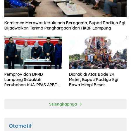
Komitmen Merawat Kerukunan Beragama, Bupati Radityo Egi
Dijadwalkan Terima Penghargaan dari HKBP Lampung
Pemprov dan DPRD
Diarak di Atas Bade 24
Lampung Sepakati
Meter, Bupati Radityo Egi
Perubahan KUA-PPAS APBD
Bawa Mimpi Besar
2026
Balinuraga Jadi ‘Penglipuran’
Kedua pada 2027
Selengkapnya
Otomotif