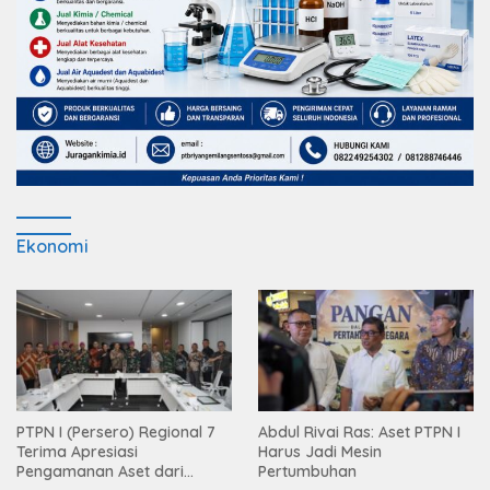
Ekonomi
PTPN I (Persero) Regional 7
Abdul Rivai Ras: Aset PTPN I
Terima Apresiasi
Harus Jadi Mesin
Pengamanan Aset dari
Pertumbuhan