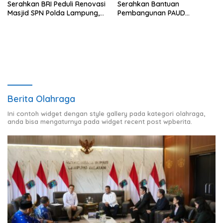
Serahkan BRI Peduli Renovasi
Serahkan Bantuan
Masjid SPN Polda Lampung,
Pembangunan PAUD
Wujud Nyata Dukungan
Mahaputra Global di Desa
terhadap Sarana Ibadah
Candimas
Berita Olahraga
Ini contoh widget dengan style gallery pada kategori olahraga,
anda bisa mengaturnya pada widget recent post wpberita.