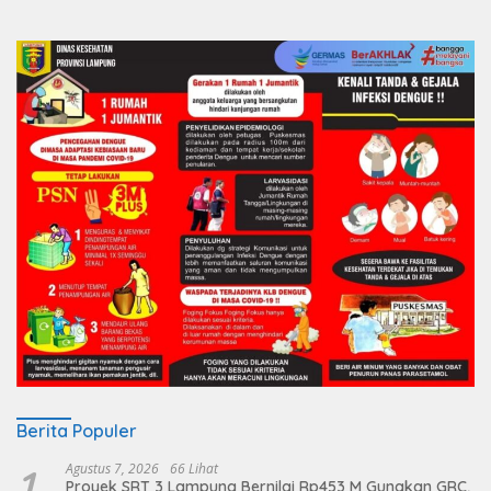
Berita Populer
1
Agustus 7, 2026
66 Lihat
Proyek SRT 3 Lampung Bernilai Rp453 M Gunakan GRC,