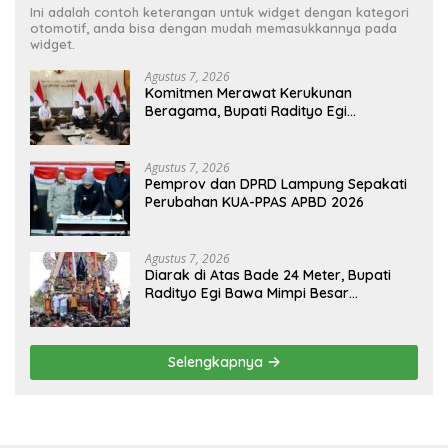
Ini adalah contoh keterangan untuk widget dengan kategori
otomotif, anda bisa dengan mudah memasukkannya pada
widget.
Agustus 7, 2026
Komitmen Merawat Kerukunan
Beragama, Bupati Radityo Egi
Dijadwalkan Terima Penghargaan dari
HKBP Lampung
Agustus 7, 2026
Pemprov dan DPRD Lampung Sepakati
Perubahan KUA-PPAS APBD 2026
Agustus 7, 2026
Diarak di Atas Bade 24 Meter, Bupati
Radityo Egi Bawa Mimpi Besar
Balinuraga Jadi ‘Penglipuran’ Kedua
pada 2027
Selengkapnya