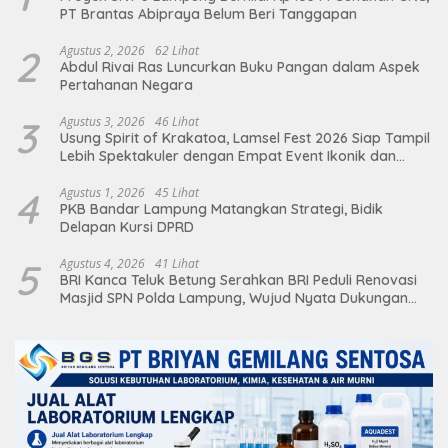
PT Brantas Abipraya Belum Beri Tanggapan
2
Agustus 2, 2026
62 Lihat
Abdul Rivai Ras Luncurkan Buku Pangan dalam Aspek
Pertahanan Negara
3
Agustus 3, 2026
46 Lihat
Usung Spirit of Krakatoa, Lamsel Fest 2026 Siap Tampil
Lebih Spektakuler dengan Empat Event Ikonik dan
Deretan Artis Ibu Kota
4
Agustus 1, 2026
45 Lihat
PKB Bandar Lampung Matangkan Strategi, Bidik
Delapan Kursi DPRD
5
Agustus 4, 2026
41 Lihat
BRI Kanca Teluk Betung Serahkan BRI Peduli Renovasi
Masjid SPN Polda Lampung, Wujud Nyata Dukungan
terhadap Sarana Ibadah