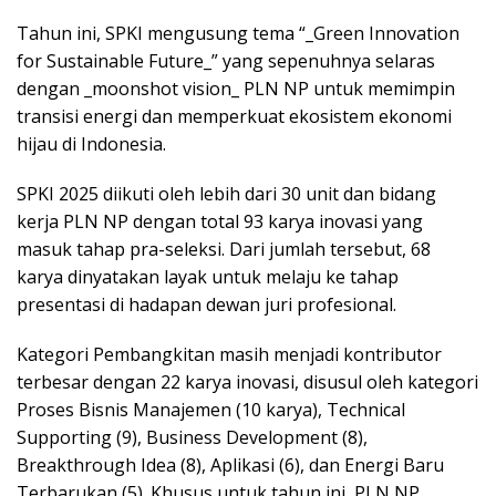
Tahun ini, SPKI mengusung tema “_Green Innovation
for Sustainable Future_” yang sepenuhnya selaras
dengan _moonshot vision_ PLN NP untuk memimpin
transisi energi dan memperkuat ekosistem ekonomi
hijau di Indonesia.
SPKI 2025 diikuti oleh lebih dari 30 unit dan bidang
kerja PLN NP dengan total 93 karya inovasi yang
masuk tahap pra-seleksi. Dari jumlah tersebut, 68
karya dinyatakan layak untuk melaju ke tahap
presentasi di hadapan dewan juri profesional.
Kategori Pembangkitan masih menjadi kontributor
terbesar dengan 22 karya inovasi, disusul oleh kategori
Proses Bisnis Manajemen (10 karya), Technical
Supporting (9), Business Development (8),
Breakthrough Idea (8), Aplikasi (6), dan Energi Baru
Terbarukan (5). Khusus untuk tahun ini, PLN NP