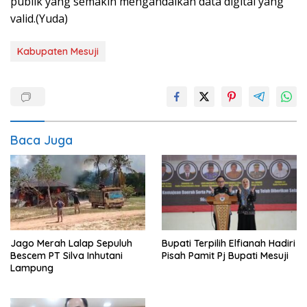
publik yang semakin mengandalkan data digital yang
valid.(Yuda)
Kabupaten Mesuji
Baca Juga
Jago Merah Lalap Sepuluh
Bupati Terpilih Elfianah Hadiri
Bescem PT Silva Inhutani
Pisah Pamit Pj Bupati Mesuji
Lampung