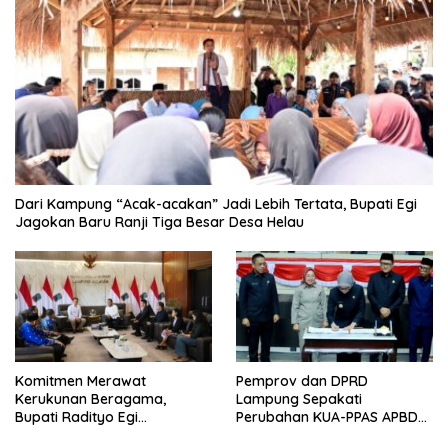
Dari Kampung “Acak-acakan” Jadi Lebih Tertata, Bupati Egi
Jagokan Baru Ranji Tiga Besar Desa Helau
Komitmen Merawat
Pemprov dan DPRD
Kerukunan Beragama,
Lampung Sepakati
Bupati Radityo Egi
Perubahan KUA-PPAS APBD
Dijadwalkan Terima
2026