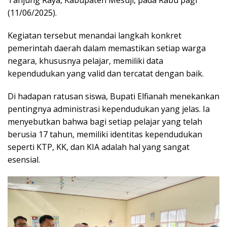
Tanjung Raya, Kabupaten Mesuji, pada Rabu pagi
(11/06/2025).
Kegiatan tersebut menandai langkah konkret
pemerintah daerah dalam memastikan setiap warga
negara, khususnya pelajar, memiliki data
kependudukan yang valid dan tercatat dengan baik.
Di hadapan ratusan siswa, Bupati Elfianah menekankan
pentingnya administrasi kependudukan yang jelas. Ia
menyebutkan bahwa bagi setiap pelajar yang telah
berusia 17 tahun, memiliki identitas kependudukan
seperti KTP, KK, dan KIA adalah hal yang sangat
esensial.