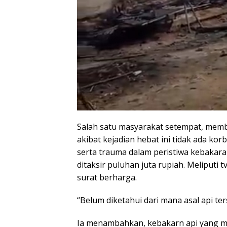
Salah satu masyarakat setempat, mem
akibat kejadian hebat ini tidak ada ko
serta trauma dalam peristiwa kebakara
ditaksir puluhan juta rupiah. Meliputi t
surat berharga.
“Belum diketahui dari mana asal api ter
Ia menambahkan, kebakarn api yang mel