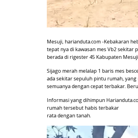
Mesuji, harianduta.com -Kebakaran heb
tepat nya di kawasan mes Vb2 sekitar pu
berada di rigester 45 Kabupaten Mesuji
Sijago merah melalap 1 baris mes besc
ada sekitar sepuluh pintu rumah, yang 
semuanya dengan cepat terbakar. Berun
Informasi yang dihimpun Harianduta.c
rumah tersebut habis terbakar
rata dengan tanah.