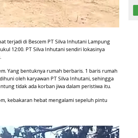
at terjadi di Bescem PT Silva Inhutani Lampung
kul 12:00. PT Silva Inhutani sendiri lokasinya
.
em. Yang bentuknya rumah berbaris. 1 baris rumah
dihuni oleh karyawan PT Silva Inhutani, sehingga
tung tidak ada korban jiwa dalam peristiwa itu.
om, kebakaran hebat mengalami sepeluh pintu