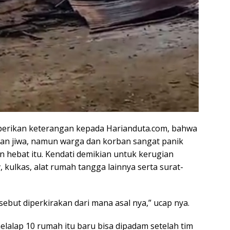
berikan keterangan kepada Harianduta.com, bahwa
rban jiwa, namun warga dan korban sangat panik
n hebat itu. Kendati demikian untuk kerugian
v, kulkas, alat rumah tangga lainnya serta surat-
sebut diperkirakan dari mana asal nya,” ucap nya.
alap 10 rumah itu baru bisa dipadam setelah tim