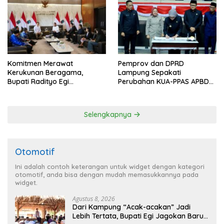
Komitmen Merawat
Pemprov dan DPRD
Kerukunan Beragama,
Lampung Sepakati
Bupati Radityo Egi
Perubahan KUA-PPAS APBD
Dijadwalkan Terima
2026
Penghargaan dari HKBP
Lampung
Selengkapnya
Otomotif
Ini adalah contoh keterangan untuk widget dengan kategori
otomotif, anda bisa dengan mudah memasukkannya pada
widget.
Agustus 8, 2026
Dari Kampung “Acak-acakan” Jadi
Lebih Tertata, Bupati Egi Jagokan Baru