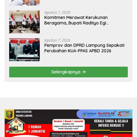
Ranji Tiga Besar Desa Helau
Agustus 7, 2026
Komitmen Merawat Kerukunan
Beragama, Bupati Radityo Egi
Dijadwalkan Terima Penghargaan dari
HKBP Lampung
Agustus 7, 2026
Pemprov dan DPRD Lampung Sepakati
Perubahan KUA-PPAS APBD 2026
Selengkapnya