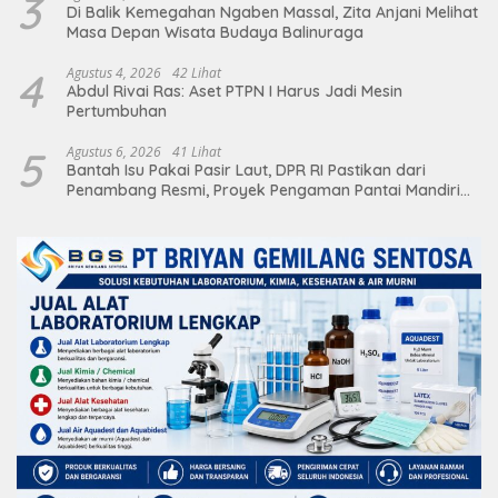
3
Di Balik Kemegahan Ngaben Massal, Zita Anjani Melihat
Masa Depan Wisata Budaya Balinuraga
4
Agustus 4, 2026
42 Lihat
Abdul Rivai Ras: Aset PTPN I Harus Jadi Mesin
Pertumbuhan
5
Agustus 6, 2026
41 Lihat
Bantah Isu Pakai Pasir Laut, DPR RI Pastikan dari
Penambang Resmi, Proyek Pengaman Pantai Mandiri
Sejati Sudah Sesuai Spesifikasi