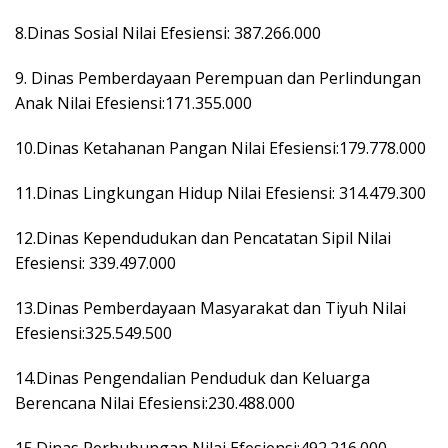
8.Dinas Sosial Nilai Efesiensi: 387.266.000
9. Dinas Pemberdayaan Perempuan dan Perlindungan
Anak Nilai Efesiensi:171.355.000
10.Dinas Ketahanan Pangan Nilai Efesiensi:179.778.000
11.Dinas Lingkungan Hidup Nilai Efesiensi: 314.479.300
12.Dinas Kependudukan dan Pencatatan Sipil Nilai
Efesiensi: 339.497.000
13.Dinas Pemberdayaan Masyarakat dan Tiyuh Nilai
Efesiensi:325.549.500
14.Dinas Pengendalian Penduduk dan Keluarga
Berencana Nilai Efesiensi:230.488.000
15.Dinas Perhubungan Nilai Efesiensi:492.216.000