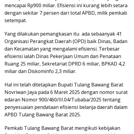
mencapai Rp900 miliar. Efisiensi ini kurang lebih setara
dengan sekitar 7 persen dari total APBD, milik pemkab
setempat.
Yang dilakukan pemangkasan itu ada sebaanyak 41
Organisasi Perangkat Daerah (OPD) baik Dinas, Badan
dan Kecamatan yang mengalami efisiensi. Terbesar
efisiensi ialah Dinas Pekerjaan Umum dan Penataan
Ruang 25 miliar, Sekretariat DPRD 6 miliar, BPKAD 4,2
miliar dan Diskominfo 2,3 miliar.
Hal ini telah ditetapkan Bupati Tulang Bawang Barat
Novriwan Jaya pada 6 Maret 2025 dengan nomor surat
edaran Nomor 900/460/III.04/Tubaba/2025 tentang
penyesuaian pendataan efisiensi belanja daerah dalam
APBD Tulang Bawang Barat 2025.
Pemkab Tulang Bawang Barat mengikuti kebijakan