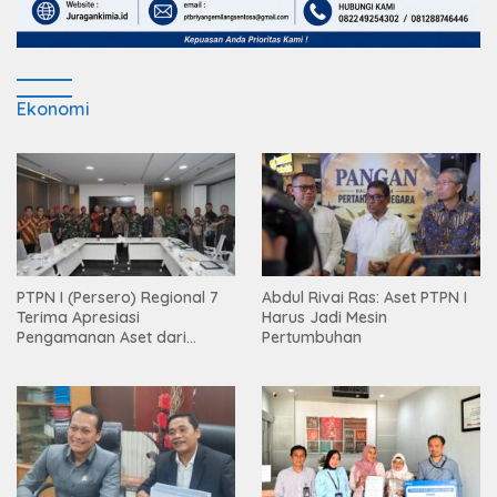
Ekonomi
PTPN I (Persero) Regional 7
Abdul Rivai Ras: Aset PTPN I
Terima Apresiasi
Harus Jadi Mesin
Pengamanan Aset dari
Pertumbuhan
Holding