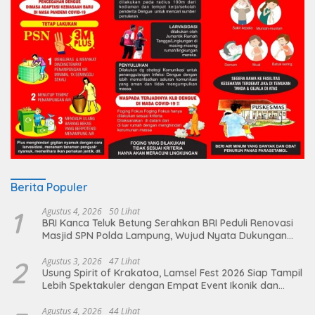
Berita Populer
1
Agustus 4, 2026
50 Lihat
BRI Kanca Teluk Betung Serahkan BRI Peduli Renovasi
Masjid SPN Polda Lampung, Wujud Nyata Dukungan
terhadap Sarana Ibadah
2
Agustus 3, 2026
47 Lihat
Usung Spirit of Krakatoa, Lamsel Fest 2026 Siap Tampil
Lebih Spektakuler dengan Empat Event Ikonik dan
Deretan Artis Ibu Kota
Agustus 4, 2026
44 Lihat