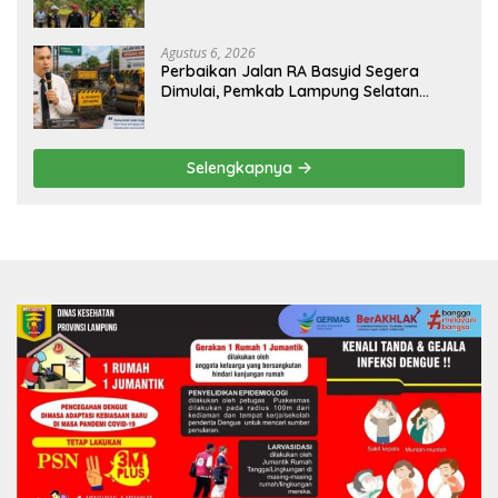
Pengaman Pantai Mandiri Sejati Sudah
Sesuai Spesifikasi
Agustus 6, 2026
Perbaikan Jalan RA Basyid Segera
Dimulai, Pemkab Lampung Selatan
Pastikan Mobilitas Warga Lebih Aman
dan Nyaman
Selengkapnya