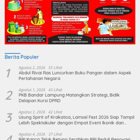
Berita Populer
1
Agustus 2, 2026
55 Lihat
Abdul Rivai Ras Luncurkan Buku Pangan dalam Aspek
Pertahanan Negara
2
Agustus 1, 2026
43 Lihat
PKB Bandar Lampung Matangkan Strategi, Bidik
Delapan Kursi DPRD
3
Agustus 3, 2026
42 Lihat
Usung Spirit of Krakatoa, Lamsel Fest 2026 Siap Tampil
Lebih Spektakuler dengan Empat Event Ikonik dan
Deretan Artis Ibu Kota
4
Agustus 4, 2026
37 Lihat
BRI Kanca Teluk Betung Serahkan BRI Peduli Renovasi