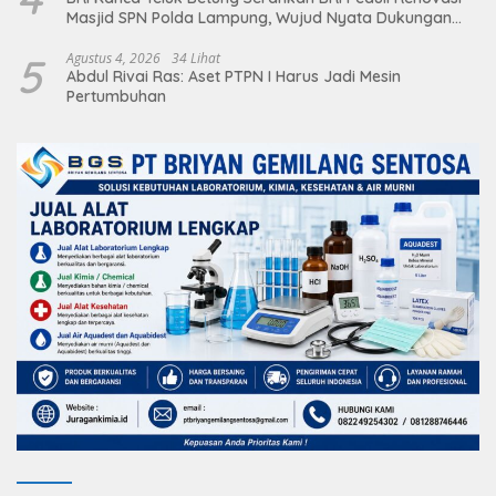
Masjid SPN Polda Lampung, Wujud Nyata Dukungan
terhadap Sarana Ibadah
5
Agustus 4, 2026
34 Lihat
Abdul Rivai Ras: Aset PTPN I Harus Jadi Mesin
Pertumbuhan