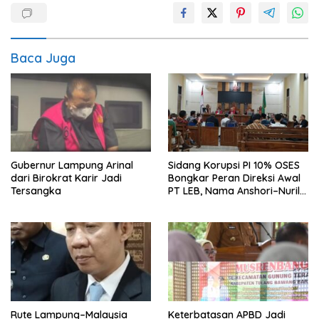
Baca Juga
Gubernur Lampung Arinal
Sidang Korupsi PI 10% OSES
dari Birokrat Karir Jadi
Bongkar Peran Direksi Awal
Tersangka
PT LEB, Nama Anshori–Nuril
Diseret
Rute Lampung–Malaysia
Keterbatasan APBD Jadi