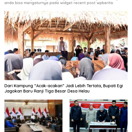
anda bisa mengaturnya pada widget recent post wpberita.
Dari Kampung “Acak-acakan” Jadi Lebih Tertata, Bupati Egi
Jagokan Baru Ranji Tiga Besar Desa Helau