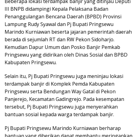
Beberapa lokasi terdampak banjir yang ditinjau Deputi
III BNPB didampingi Kepala Pelaksana Badan
Penanggulangan Bencana Daerah (BPBD) Provinsi
Lampung Rudy Syawal dan Pj Bupati Pringsewu
Marindo Kurniawan beserta jajaran pemerintah daerah
berada di sejumlah RT dan RW Pekon Sidoharjo.
Kemudian Dapur Umum dan Posko Banjir Pemkab
Pringsewu yang didirikan oleh Dinas Sosial dan BPBD
Kabupaten Pringsewu.
Selain itu, Pj Bupati Pringsewu juga meninjau lokasi
terdampak banjir di Komplek Pemda Kabupaten
Pringsewu serta Bendungan Way Gatal di Pekon
Panjerejo, Kecamatan Gadingrejo. Pada kesempatan
tersebut, Pj Bupati Pringsewu juga menyerahkan
bantuan sosial kepada warga terdampak banjir.
Pj Bupati Pringsewu Marindo Kurniawan berharap
bantuan yang diberikan dapat membantu meringankan