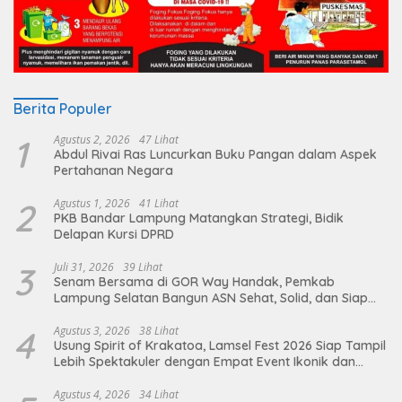
Berita Populer
1
Agustus 2, 2026
47 Lihat
Abdul Rivai Ras Luncurkan Buku Pangan dalam Aspek
Pertahanan Negara
2
Agustus 1, 2026
41 Lihat
PKB Bandar Lampung Matangkan Strategi, Bidik
Delapan Kursi DPRD
3
Juli 31, 2026
39 Lihat
Senam Bersama di GOR Way Handak, Pemkab
Lampung Selatan Bangun ASN Sehat, Solid, dan Siap
Berikan Pelayanan Terbaik
4
Agustus 3, 2026
38 Lihat
Usung Spirit of Krakatoa, Lamsel Fest 2026 Siap Tampil
Lebih Spektakuler dengan Empat Event Ikonik dan
Deretan Artis Ibu Kota
Agustus 4, 2026
34 Lihat