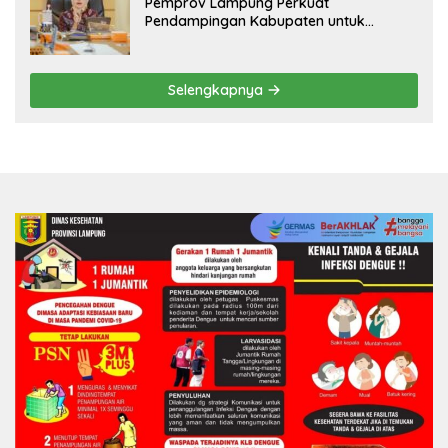
Pemprov Lampung Perkuat
Pendampingan Kabupaten untuk
Percepat Eliminasi TBC di Tanggamus
Selengkapnya