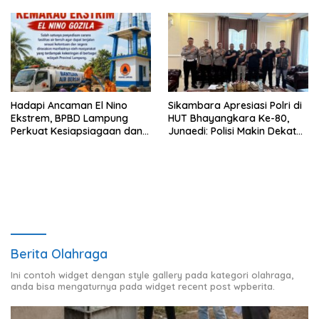
Kesepakatan
Bersih
Hadapi Ancaman El Nino
Sikambara Apresiasi Polri di
Ekstrem, BPBD Lampung
HUT Bhayangkara Ke-80,
Perkuat Kesiapsiagaan dan
Junaedi: Polisi Makin Dekat
Distribusi Air Bersih
dengan Masyarakat
Berita Olahraga
Ini contoh widget dengan style gallery pada kategori olahraga,
anda bisa mengaturnya pada widget recent post wpberita.