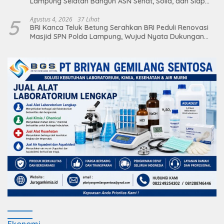
Lampung Selatan Bangun ASN Sehat, Solid, dan Siap
Berikan Pelayanan Terbaik
5
Agustus 4, 2026
37 Lihat
BRI Kanca Teluk Betung Serahkan BRI Peduli Renovasi
Masjid SPN Polda Lampung, Wujud Nyata Dukungan
terhadap Sarana Ibadah