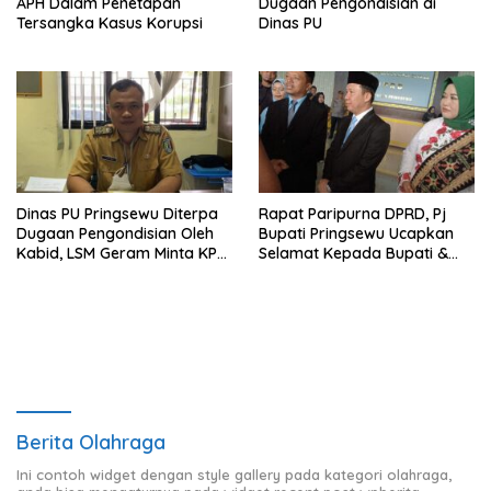
APH Dalam Penetapan
Dugaan Pengondisian di
Tersangka Kasus Korupsi
Dinas PU
Dinas PU Pringsewu Diterpa
Rapat Paripurna DPRD, Pj
Dugaan Pengondisian Oleh
Bupati Pringsewu Ucapkan
Kabid, LSM Geram Minta KPK
Selamat Kepada Bupati &
Turun
Wabup Terpilih
Berita Olahraga
Ini contoh widget dengan style gallery pada kategori olahraga,