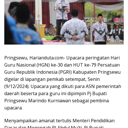
Pringsewu, Harianduta.com- Upacara peringatan Hari
Guru Nasional (HGN) ke-30 dan HUT ke-79 Persatuan
Guru Republik Indonesia (PGRI) Kabupaten Pringsewu
digelar di lapangan pemkab setempat, Senin
(9/12/2024). Upacara yang dikuti para ASN pemerintah
daerah beserta para guru ini dipimpin Pj Bupati
Pringsewu Marindo Kurniawan sebagai pembina
upacara.
Menyampaikan amanat tertulis Menteri Pendidikan
Dasar dan Menengah RI Abdul Mu’ti, Pj Bupati