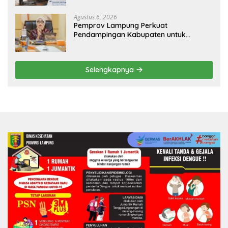
dan Nyaman
Agustus 6, 2026
Pemprov Lampung Perkuat
Pendampingan Kabupaten untuk
Percepat Eliminasi TBC di Tanggamus
Selengkapnya