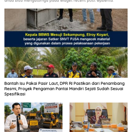
anda bisa mengaturnya pada widget recent post wpberita.
Bantah Isu Pakai Pasir Laut, DPR RI Pastikan dari Penambang
Resmi, Proyek Pengaman Pantai Mandiri Sejati Sudah Sesuai
Spesifikasi