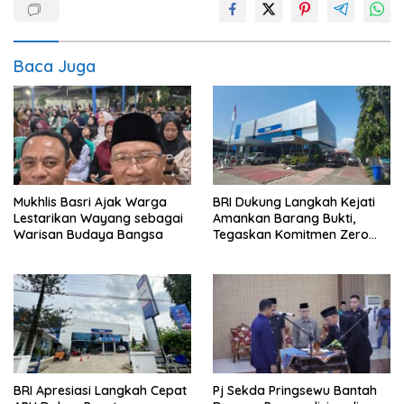
Baca Juga
Mukhlis Basri Ajak Warga
BRI Dukung Langkah Kejati
Lestarikan Wayang sebagai
Amankan Barang Bukti,
Warisan Budaya Bangsa
Tegaskan Komitmen Zero
Tolerance to Fraud
BRI Apresiasi Langkah Cepat
Pj Sekda Pringsewu Bantah