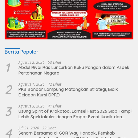
Berita Populer
1
Agustus 2, 2026
53 Lihat
Abdul Rivai Ras Luncurkan Buku Pangan dalam Aspek
Pertahanan Negara
2
Agustus 1, 2026
42 Lihat
PKB Bandar Lampung Matangkan Strategi, Bidik
Delapan Kursi DPRD
3
Agustus 3, 2026
41 Lihat
Usung Spirit of Krakatoa, Lamsel Fest 2026 Siap Tampil
Lebih Spektakuler dengan Empat Event Ikonik dan
Deretan Artis Ibu Kota
4
Juli 31, 2026
39 Lihat
Senam Bersama di GOR Way Handak, Pemkab