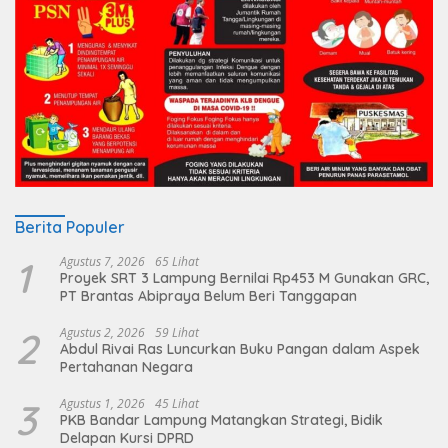
Berita Populer
1
Agustus 7, 2026
65 Lihat
Proyek SRT 3 Lampung Bernilai Rp453 M Gunakan GRC,
PT Brantas Abipraya Belum Beri Tanggapan
2
Agustus 2, 2026
59 Lihat
Abdul Rivai Ras Luncurkan Buku Pangan dalam Aspek
Pertahanan Negara
3
Agustus 1, 2026
45 Lihat
PKB Bandar Lampung Matangkan Strategi, Bidik
Delapan Kursi DPRD