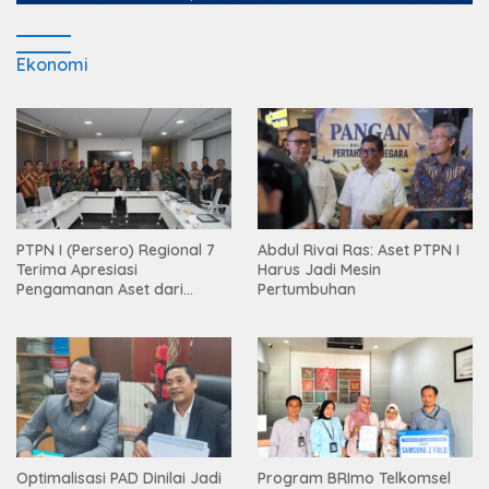
Ekonomi
PTPN I (Persero) Regional 7
Abdul Rivai Ras: Aset PTPN I
Terima Apresiasi
Harus Jadi Mesin
Pengamanan Aset dari
Pertumbuhan
Holding
Optimalisasi PAD Dinilai Jadi
Program BRImo Telkomsel