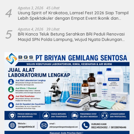
4
Agustus 3, 2026
45 Lihat
Usung Spirit of Krakatoa, Lamsel Fest 2026 Siap Tampil
Lebih Spektakuler dengan Empat Event Ikonik dan
Deretan Artis Ibu Kota
5
Agustus 4, 2026
39 Lihat
BRI Kanca Teluk Betung Serahkan BRI Peduli Renovasi
Masjid SPN Polda Lampung, Wujud Nyata Dukungan
terhadap Sarana Ibadah