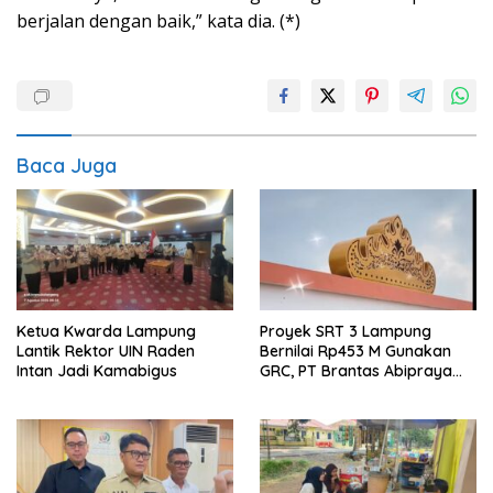
berjalan dengan baik,” kata dia. (*)
Baca Juga
Ketua Kwarda Lampung
Proyek SRT 3 Lampung
Lantik Rektor UIN Raden
Bernilai Rp453 M Gunakan
Intan Jadi Kamabigus
GRC, PT Brantas Abipraya
Belum Beri Tanggapan