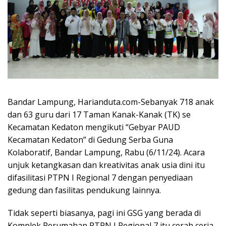
Bandar Lampung, Harianduta.com-Sebanyak 718 anak
dan 63 guru dari 17 Taman Kanak-Kanak (TK) se
Kecamatan Kedaton mengikuti “Gebyar PAUD
Kecamatan Kedaton” di Gedung Serba Guna
Kolaboratif, Bandar Lampung, Rabu (6/11/24). Acara
unjuk ketangkasan dan kreativitas anak usia dini itu
difasilitasi PTPN I Regional 7 dengan penyediaan
gedung dan fasilitas pendukung lainnya.
Tidak seperti biasanya, pagi ini GSG yang berada di
Komplek Perumahan PTPN I Regional 7 itu cerah ceria