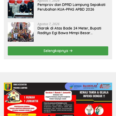
Agustus 7, 2026
Pemprov dan DPRD Lampung Sepakati
Perubahan KUA-PPAS APBD 2026
Agustus 7, 2026
Diarak di Atas Bade 24 Meter, Bupati
Radityo Egi Bawa Mimpi Besar
Balinuraga Jadi ‘Penglipuran’ Kedua
pada 2027
Selengkapnya