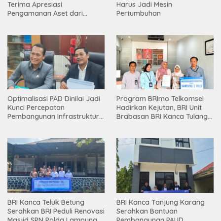
Terima Apresiasi
Harus Jadi Mesin
Pengamanan Aset dari
Pertumbuhan
Holding
Optimalisasi PAD Dinilai Jadi
Program BRImo Telkomsel
Kunci Percepatan
Hadirkan Kejutan, BRI Unit
Pembangunan Infrastruktur
Brabasan BRI Kanca Tulang
Lampung
Bawang Serahkan Hadiah
Premium kepada Nasabah
Mesuji
BRI Kanca Teluk Betung
BRI Kanca Tanjung Karang
Serahkan BRI Peduli Renovasi
Serahkan Bantuan
Masjid SPN Polda Lampung,
Pembangunan PAUD