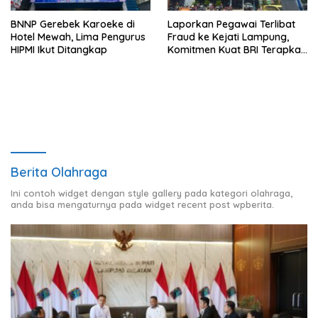
BNNP Gerebek Karoeke di
Laporkan Pegawai Terlibat
Hotel Mewah, Lima Pengurus
Fraud ke Kejati Lampung,
HIPMI Ikut Ditangkap
Komitmen Kuat BRI Terapkan
Zero Tolerance Terhadap
Fraud
Berita Olahraga
Ini contoh widget dengan style gallery pada kategori olahraga,
anda bisa mengaturnya pada widget recent post wpberita.