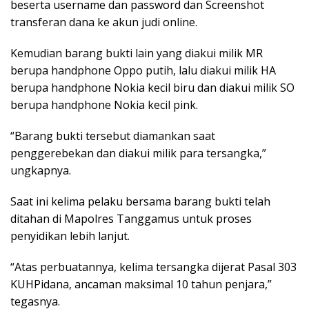
beserta username dan password dan Screenshot
transferan dana ke akun judi online.
Kemudian barang bukti lain yang diakui milik MR
berupa handphone Oppo putih, lalu diakui milik HA
berupa handphone Nokia kecil biru dan diakui milik SO
berupa handphone Nokia kecil pink.
“Barang bukti tersebut diamankan saat
penggerebekan dan diakui milik para tersangka,”
ungkapnya.
Saat ini kelima pelaku bersama barang bukti telah
ditahan di Mapolres Tanggamus untuk proses
penyidikan lebih lanjut.
“Atas perbuatannya, kelima tersangka dijerat Pasal 303
KUHPidana, ancaman maksimal 10 tahun penjara,”
tegasnya.