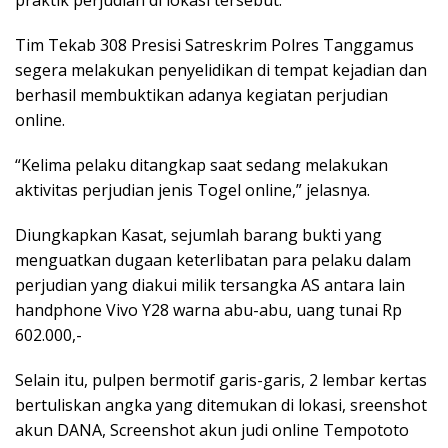
praktik perjudian di lokasi tersebut.
Tim Tekab 308 Presisi Satreskrim Polres Tanggamus
segera melakukan penyelidikan di tempat kejadian dan
berhasil membuktikan adanya kegiatan perjudian
online.
“Kelima pelaku ditangkap saat sedang melakukan
aktivitas perjudian jenis Togel online,” jelasnya.
Diungkapkan Kasat, sejumlah barang bukti yang
menguatkan dugaan keterlibatan para pelaku dalam
perjudian yang diakui milik tersangka AS antara lain
handphone Vivo Y28 warna abu-abu, uang tunai Rp
602.000,-
Selain itu, pulpen bermotif garis-garis, 2 lembar kertas
bertuliskan angka yang ditemukan di lokasi, sreenshot
akun DANA, Screenshot akun judi online Tempototo