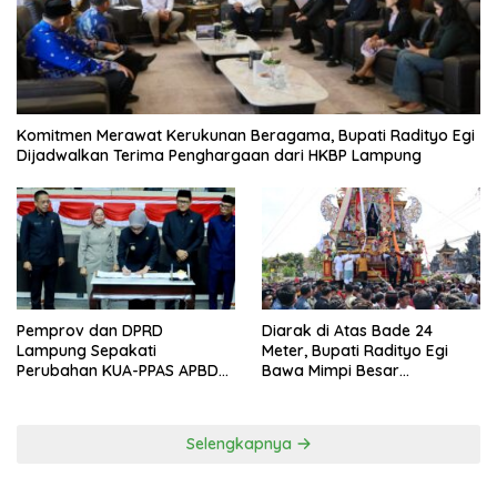
Komitmen Merawat Kerukunan Beragama, Bupati Radityo Egi
Dijadwalkan Terima Penghargaan dari HKBP Lampung
Pemprov dan DPRD
Diarak di Atas Bade 24
Lampung Sepakati
Meter, Bupati Radityo Egi
Perubahan KUA-PPAS APBD
Bawa Mimpi Besar
2026
Balinuraga Jadi ‘Penglipuran’
Kedua pada 2027
Selengkapnya