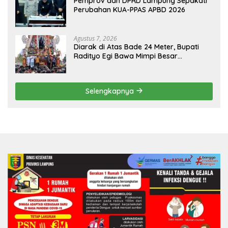
Pemprov dan DPRD Lampung Sepakati
Perubahan KUA-PPAS APBD 2026
Agustus 7, 2026
Diarak di Atas Bade 24 Meter, Bupati
Radityo Egi Bawa Mimpi Besar
Balinuraga Jadi ‘Penglipuran’ Kedua
pada 2027
Selengkapnya