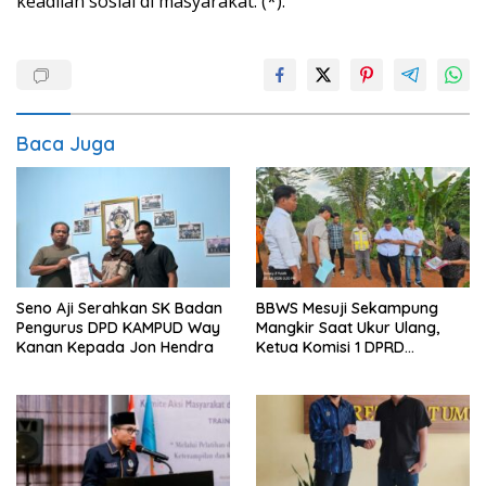
keadilan sosial di masyarakat. (*).
Baca Juga
Seno Aji Serahkan SK Badan
BBWS Mesuji Sekampung
Pengurus DPD KAMPUD Way
Mangkir Saat Ukur Ulang,
Kanan Kepada Jon Hendra
Ketua Komisi 1 DPRD
Meradang