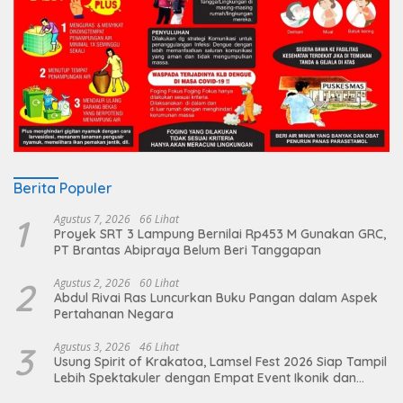
Berita Populer
1
Agustus 7, 2026
66 Lihat
Proyek SRT 3 Lampung Bernilai Rp453 M Gunakan GRC,
PT Brantas Abipraya Belum Beri Tanggapan
2
Agustus 2, 2026
60 Lihat
Abdul Rivai Ras Luncurkan Buku Pangan dalam Aspek
Pertahanan Negara
3
Agustus 3, 2026
46 Lihat
Usung Spirit of Krakatoa, Lamsel Fest 2026 Siap Tampil
Lebih Spektakuler dengan Empat Event Ikonik dan
Deretan Artis Ibu Kota