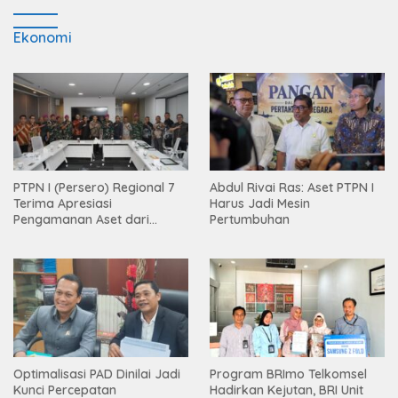
Ekonomi
PTPN I (Persero) Regional 7
Abdul Rivai Ras: Aset PTPN I
Terima Apresiasi
Harus Jadi Mesin
Pengamanan Aset dari
Pertumbuhan
Holding
Optimalisasi PAD Dinilai Jadi
Program BRImo Telkomsel
Kunci Percepatan
Hadirkan Kejutan, BRI Unit