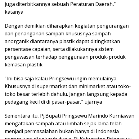
juga diterbitkannya sebuah Peraturan Daerah,”
katanya
Dengan demikian diharapkan kegiatan pengurangan
dan penanganan sampah khususnya sampah
anorganik diantaranya plastik dapat ditingkatkan
persentase capaian, serta dilakukannya sistem
pengawasan terhadap penggunaan produk-produk
kemasan plastik.
“Ini bisa saja kalau Pringsewu ingin memulainya.
Khususnya di supermarket dan minimarket atau toko-
toko besar terlebih dahulu. Jangan langsung kepada
pedagang kecil di di pasar-pasar,” ujarnya
Sementara itu, Pj.Bupati Pringsewu Marindo Kurniawan
mengatakan sampah atau limbah sejak lama telah
menjadi permasalahan bukan hanya di Indonesia
namun juga di seluruh dunia. Di Kabupaten Pringsewu