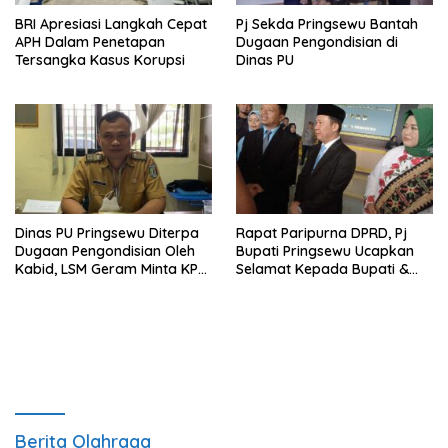
BRI Apresiasi Langkah Cepat
Pj Sekda Pringsewu Bantah
APH Dalam Penetapan
Dugaan Pengondisian di
Tersangka Kasus Korupsi
Dinas PU
Dinas PU Pringsewu Diterpa
Rapat Paripurna DPRD, Pj
Dugaan Pengondisian Oleh
Bupati Pringsewu Ucapkan
Kabid, LSM Geram Minta KPK
Selamat Kepada Bupati &
Turun
Wabup Terpilih
Berita Olahraga