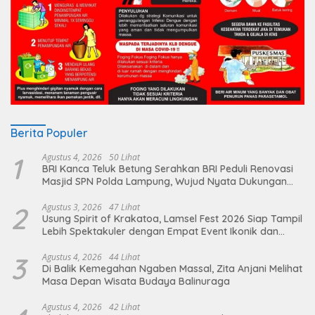
Berita Populer
1
Agustus 4, 2026
50 Lihat
BRI Kanca Teluk Betung Serahkan BRI Peduli Renovasi
Masjid SPN Polda Lampung, Wujud Nyata Dukungan
terhadap Sarana Ibadah
2
Agustus 3, 2026
47 Lihat
Usung Spirit of Krakatoa, Lamsel Fest 2026 Siap Tampil
Lebih Spektakuler dengan Empat Event Ikonik dan
Deretan Artis Ibu Kota
3
Agustus 4, 2026
44 Lihat
Di Balik Kemegahan Ngaben Massal, Zita Anjani Melihat
Masa Depan Wisata Budaya Balinuraga
Agustus 4, 2026
42 Lihat