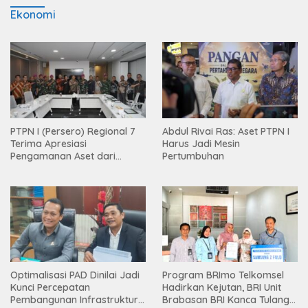
Ekonomi
PTPN I (Persero) Regional 7
Abdul Rivai Ras: Aset PTPN I
Terima Apresiasi
Harus Jadi Mesin
Pengamanan Aset dari
Pertumbuhan
Holding
Optimalisasi PAD Dinilai Jadi
Program BRImo Telkomsel
Kunci Percepatan
Hadirkan Kejutan, BRI Unit
Pembangunan Infrastruktur
Brabasan BRI Kanca Tulang