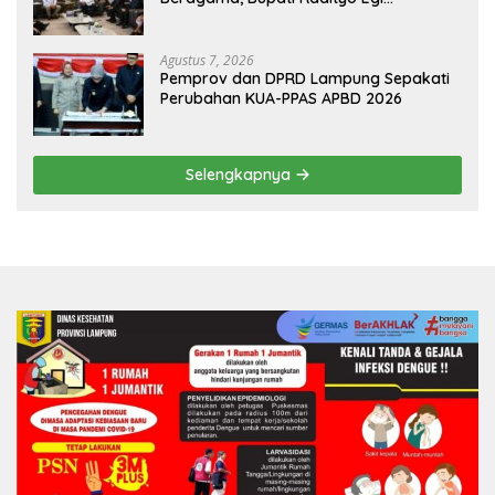
Dijadwalkan Terima Penghargaan dari
HKBP Lampung
Agustus 7, 2026
Pemprov dan DPRD Lampung Sepakati
Perubahan KUA-PPAS APBD 2026
Selengkapnya