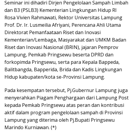
Seminar ini dihadiri Dirjen Pengelolaan Sampah Limbah
dan B3 (PSLB3) Kementerian Lingkungan Hidup RI
Rosa Vivien Rahmawati, Rektor Universitas Lampung
Prof. Dr. Ir. Lusmeilia Afriyani, Perencana Ahli Utama
Direktorat Pemanfaataan Riset dan Inovasi
Kementerian/Lembaga, Masyarakat dan UMKM Badan
Riset dan Inovasi Nasional (BRIN), jajaran Pemprov
Lampung, Pemkab Pringsewu beserta DPRD dan
forkopimda Pringsewu, serta para Kepala Bappeda,
Balitbangda, Bapperida, Brida dan Kadis Lingkungan
Hidup kabupaten/kota se-Provinsi Lampung.
Pada kesempatan tersebut, Pj.Gubernur Lampung juga
menyerahkan Piagam Penghargaan dari Lampung Post
kepada Pemkab Pringsewu atas peran dan kontribusi
aktif dalam program pengelolaan sampah di Provinsi
Lampung yang diterima oleh Pj.Bupati Pringsewu
Marindo Kurniawan. (*)