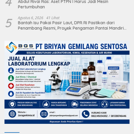
4
Abdul Rivai Ras: Aset PTPN I Harus Jadi Mesin
Pertumbuhan
5
Agustus 6, 2026
41 Lihat
Bantah Isu Pakai Pasir Laut, DPR RI Pastikan dari
Penambang Resmi, Proyek Pengaman Pantai Mandiri
Sejati Sudah Sesuai Spesifikasi