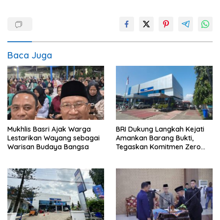
Baca Juga
Mukhlis Basri Ajak Warga
BRI Dukung Langkah Kejati
Lestarikan Wayang sebagai
Amankan Barang Bukti,
Warisan Budaya Bangsa
Tegaskan Komitmen Zero
Tolerance to Fraud