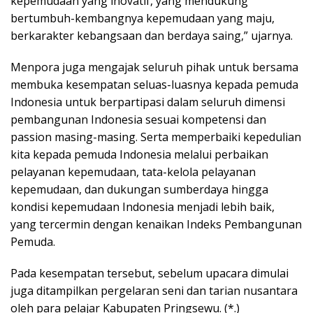
kepemudaan yang inovatif, yang mendukung
bertumbuh-kembangnya kepemudaan yang maju,
berkarakter kebangsaan dan berdaya saing,” ujarnya.
Menpora juga mengajak seluruh pihak untuk bersama
membuka kesempatan seluas-luasnya kepada pemuda
Indonesia untuk berpartipasi dalam seluruh dimensi
pembangunan Indonesia sesuai kompetensi dan
passion masing-masing. Serta memperbaiki kepedulian
kita kepada pemuda Indonesia melalui perbaikan
pelayanan kepemudaan, tata-kelola pelayanan
kepemudaan, dan dukungan sumberdaya hingga
kondisi kepemudaan Indonesia menjadi lebih baik,
yang tercermin dengan kenaikan Indeks Pembangunan
Pemuda.
Pada kesempatan tersebut, sebelum upacara dimulai
juga ditampilkan pergelaran seni dan tarian nusantara
oleh para pelajar Kabupaten Pringsewu. (*.)