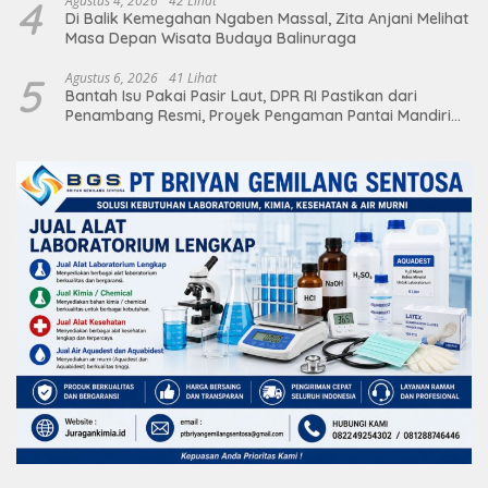
4
Agustus 4, 2026
42 Lihat
Di Balik Kemegahan Ngaben Massal, Zita Anjani Melihat
Masa Depan Wisata Budaya Balinuraga
5
Agustus 6, 2026
41 Lihat
Bantah Isu Pakai Pasir Laut, DPR RI Pastikan dari
Penambang Resmi, Proyek Pengaman Pantai Mandiri
Sejati Sudah Sesuai Spesifikasi