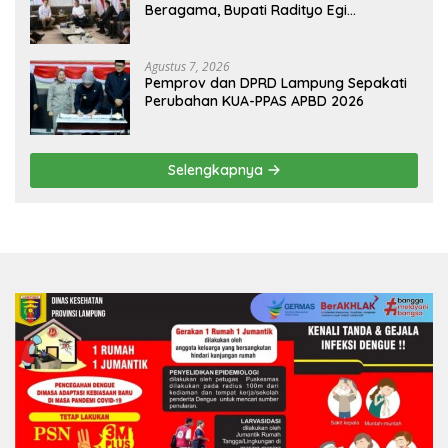
Beragama, Bupati Radityo Egi
Dijadwalkan Terima Penghargaan dari
HKBP Lampung
Agustus 7, 2026
Pemprov dan DPRD Lampung Sepakati
Perubahan KUA-PPAS APBD 2026
Selengkapnya