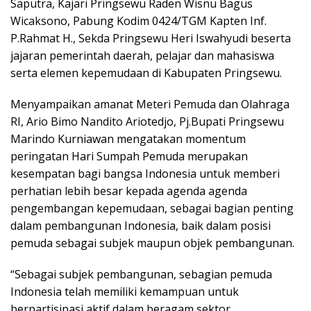
Saputra, Kajari Pringsewu Raden Wisnu Bagus
Wicaksono, Pabung Kodim 0424/TGM Kapten Inf.
P.Rahmat H., Sekda Pringsewu Heri Iswahyudi beserta
jajaran pemerintah daerah, pelajar dan mahasiswa
serta elemen kepemudaan di Kabupaten Pringsewu.
Menyampaikan amanat Meteri Pemuda dan Olahraga
RI, Ario Bimo Nandito Ariotedjo, Pj.Bupati Pringsewu
Marindo Kurniawan mengatakan momentum
peringatan Hari Sumpah Pemuda merupakan
kesempatan bagi bangsa Indonesia untuk memberi
perhatian lebih besar kepada agenda agenda
pengembangan kepemudaan, sebagai bagian penting
dalam pembangunan Indonesia, baik dalam posisi
pemuda sebagai subjek maupun objek pembangunan.
“Sebagai subjek pembangunan, sebagian pemuda
Indonesia telah memiliki kemampuan untuk
berpartisipasi aktif dalam beragam sektor