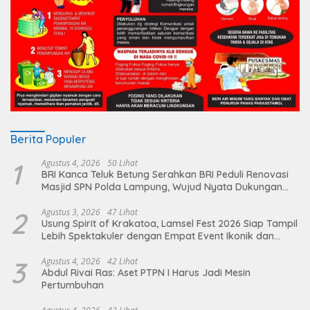
Berita Populer
1
Agustus 4, 2026
50 Lihat
BRI Kanca Teluk Betung Serahkan BRI Peduli Renovasi
Masjid SPN Polda Lampung, Wujud Nyata Dukungan
terhadap Sarana Ibadah
2
Agustus 3, 2026
47 Lihat
Usung Spirit of Krakatoa, Lamsel Fest 2026 Siap Tampil
Lebih Spektakuler dengan Empat Event Ikonik dan
Deretan Artis Ibu Kota
3
Agustus 4, 2026
42 Lihat
Abdul Rivai Ras: Aset PTPN I Harus Jadi Mesin
Pertumbuhan