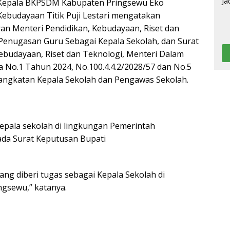
 Kepala BKPSDM Kabupaten Pringsewu Eko
Kebudayaan Titik Puji Lestari mengatakan
ran Menteri Pendidikan, Kebudayaan, Riset dan
Penugasan Guru Sebagai Kepala Sekolah, dan Surat
ebudayaan, Riset dan Teknologi, Menteri Dalam
No.1 Tahun 2024, No.100.4.4.2/2028/57 dan No.5
ngkatan Kepala Sekolah dan Pengawas Sekolah.
epala sekolah di lingkungan Pemerintah
ada Surat Keputusan Bupati
g diberi tugas sebagai Kepala Sekolah di
gsewu,” katanya.