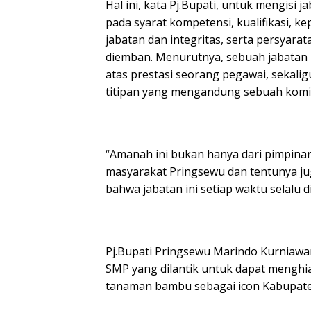
Hal ini, kata Pj.Bupati, untuk mengisi
pada syarat kompetensi, kualifikasi, ke
jabatan dan integritas, serta persyara
diemban. Menurutnya, sebuah jabatan
atas prestasi seorang pegawai, sekal
titipan yang mengandung sebuah komi
“Amanah ini bukan hanya dari pimpinan
masyarakat Pringsewu dan tentunya ju
bahwa jabatan ini setiap waktu selalu d
Pj.Bupati Pringsewu Marindo Kurniaw
SMP yang dilantik untuk dapat menghi
tanaman bambu sebagai icon Kabupate