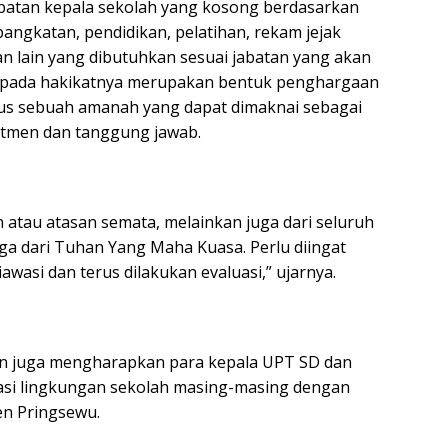
 jabatan kepala sekolah yang kosong berdasarkan
pangkatan, pendidikan, pelatihan, rekam jejak
tan lain yang dibutuhkan sesuai jabatan yang akan
 pada hakikatnya merupakan bentuk penghargaan
igus sebuah amanah yang dapat dimaknai sebagai
tmen dan tanggung jawab.
 atau atasan semata, melainkan juga dari seluruh
ga dari Tuhan Yang Maha Kuasa. Perlu diingat
iawasi dan terus dilakukan evaluasi,” ujarnya.
an juga mengharapkan para kepala UPT SD dan
asi lingkungan sekolah masing-masing dengan
n Pringsewu.