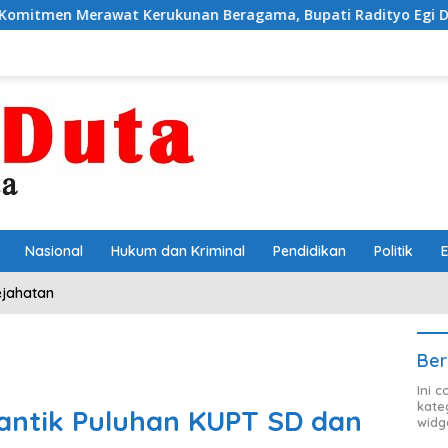
Kerukunan Beragama, Bupati Radityo Egi Dijadwalkan Terim
Nasional
Hukum dan Kriminal
Pendidikan
Politik
ejahatan
Ber
Ini 
kate
Lantik Puluhan KUPT SD dan
widg