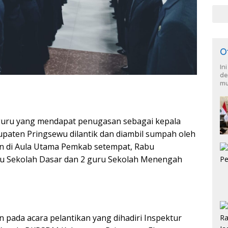
O
In
de
mu
guru yang mendapat penugasan sebagai kepala
paten Pringsewu dilantik dan diambil sumpah oleh
n di Aula Utama Pemkab setempat, Rabu
guru Sekolah Dasar dan 2 guru Sekolah Menengah
 pada acara pelantikan yang dihadiri Inspektur