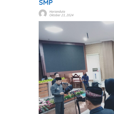
SMP
Harianduta
Oktober 23, 2024