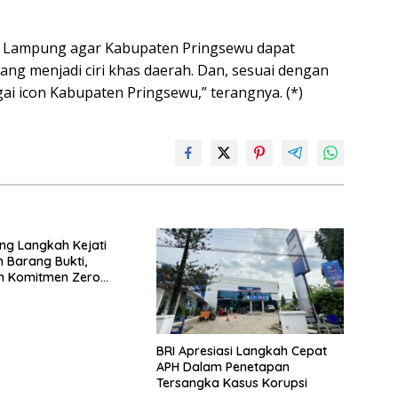
nur Lampung agar Kabupaten Pringsewu dapat
ng menjadi ciri khas daerah. Dan, sesuai dengan
i icon Kabupaten Pringsewu,” terangnya. (*)
ng Langkah Kejati
Barang Bukti,
n Komitmen Zero
e to Fraud
BRI Apresiasi Langkah Cepat
APH Dalam Penetapan
Tersangka Kasus Korupsi