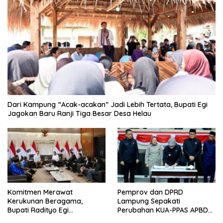
Dari Kampung “Acak-acakan” Jadi Lebih Tertata, Bupati Egi
Jagokan Baru Ranji Tiga Besar Desa Helau
Komitmen Merawat
Pemprov dan DPRD
Kerukunan Beragama,
Lampung Sepakati
Bupati Radityo Egi
Perubahan KUA-PPAS APBD
Dijadwalkan Terima
2026