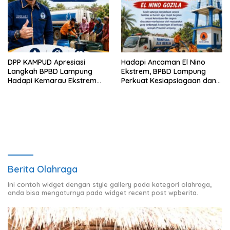
DPP KAMPUD Apresiasi
Hadapi Ancaman El Nino
Langkah BPBD Lampung
Ekstrem, BPBD Lampung
Hadapi Kemarau Ekstrem
Perkuat Kesiapsiagaan dan
Lewat Program Bantuan Air
Distribusi Air Bersih
Bersih
Berita Olahraga
Ini contoh widget dengan style gallery pada kategori olahraga,
anda bisa mengaturnya pada widget recent post wpberita.