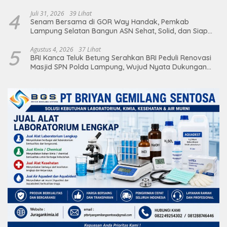
Deretan Artis Ibu Kota
4
Juli 31, 2026
39 Lihat
Senam Bersama di GOR Way Handak, Pemkab
Lampung Selatan Bangun ASN Sehat, Solid, dan Siap
Berikan Pelayanan Terbaik
5
Agustus 4, 2026
37 Lihat
BRI Kanca Teluk Betung Serahkan BRI Peduli Renovasi
Masjid SPN Polda Lampung, Wujud Nyata Dukungan
terhadap Sarana Ibadah