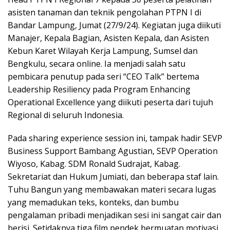
asisten tanaman dan teknik pengolahan PTPN I di
Bandar Lampung, Jumat (27/9/24). Kegiatan juga diikuti
Manajer, Kepala Bagian, Asisten Kepala, dan Asisten
Kebun Karet Wilayah Kerja Lampung, Sumsel dan
Bengkulu, secara online. Ia menjadi salah satu
pembicara penutup pada seri “CEO Talk” bertema
Leadership Resiliency pada Program Enhancing
Operational Excellence yang diikuti peserta dari tujuh
Regional di seluruh Indonesia.
Pada sharing experience session ini, tampak hadir SEVP
Business Support Bambang Agustian, SEVP Operation
Wiyoso, Kabag. SDM Ronald Sudrajat, Kabag.
Sekretariat dan Hukum Jumiati, dan beberapa staf lain.
Tuhu Bangun yang membawakan materi secara lugas
yang memadukan teks, konteks, dan bumbu
pengalaman pribadi menjadikan sesi ini sangat cair dan
berisi. Setidaknya tiga film pendek bermuatan motivasi