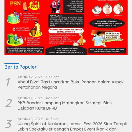
Berita Populer
1
Agustus 2, 2026
53 Lihat
Abdul Rivai Ras Luncurkan Buku Pangan dalam Aspek
Pertahanan Negara
2
Agustus 1, 2026
42 Lihat
PKB Bandar Lampung Matangkan Strategi, Bidik
Delapan Kursi DPRD
3
Agustus 3, 2026
41 Lihat
Usung Spirit of Krakatoa, Lamsel Fest 2026 Siap Tampil
Lebih Spektakuler dengan Empat Event Ikonik dan