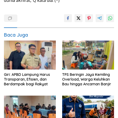
dunia akhirat,”Q kata dia. (*)
Baca Juga
Giri: APBD Lampung Harus
TPS Beringin Jaya Kemiling
Transparan, Efisien, dan
Overload, Warga Keluhkan
Berdampak bagi Rakyat
Bau hingga Ancaman Banjir