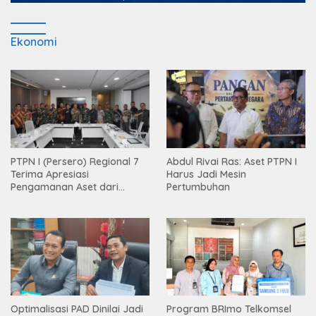
Ekonomi
PTPN I (Persero) Regional 7
Abdul Rivai Ras: Aset PTPN I
Terima Apresiasi
Harus Jadi Mesin
Pengamanan Aset dari
Pertumbuhan
Holding
Optimalisasi PAD Dinilai Jadi
Program BRImo Telkomsel