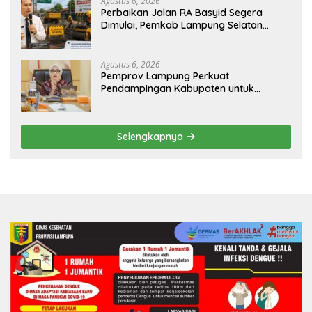
Agustus 6, 2026
Perbaikan Jalan RA Basyid Segera
Dimulai, Pemkab Lampung Selatan
Pastikan Mobilitas Warga Lebih Aman
dan Nyaman
Agustus 6, 2026
Pemprov Lampung Perkuat
Pendampingan Kabupaten untuk
Percepat Eliminasi TBC di Tanggamus
Selengkapnya