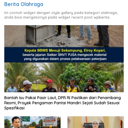
Berita Olahraga
Ini contoh widget dengan style gallery pada kategori olahraga,
anda bisa mengaturnya pada widget recent post wpberita.
Bantah Isu Pakai Pasir Laut, DPR RI Pastikan dari Penambang
Resmi, Proyek Pengaman Pantai Mandiri Sejati Sudah Sesuai
Spesifikasi