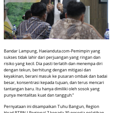
Bandar Lampung, Haeianduta.com-Pemimpin yang
sukses tidak lahir dari perjuangan yang ringan dan
risiko yang kecil. Dia pasti terlatih dan menempa diri
dengan tekun, berhitung dengan mitigasi dan
keyakinan, berani masuk ke pusaran ombak dan badai
besar, konsentrasi kepada tujuan, dan terus mencari
tantangan baru. Itu hanya dimiliki oleh sosok yang
punya mentalitas kuat dan tangguh.”
Pernyataan ini disampaikan Tuhu Bangun, Region
Head PTPN I Regional 7 kepada 30 peserta pelatihan