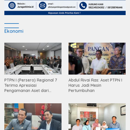
Ekonomi
PTPN I (Persero) Regional 7
Abdul Rivai Ras: Aset PTPN I
Terima Apresiasi
Harus Jadi Mesin
Pengamanan Aset dari
Pertumbuhan
Holding