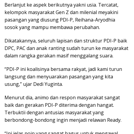
Berlanjut ke aspek berikutnya yakni usia. Tercatat,
kelompok masyarakat Gen Z dan milenial meyakini
pasangan yang diusung PDI-P, Reihana-Aryodhia
sosok yang mampu membawa perubahan.
Dikatakannya, seluruh lapisan dan struktur PDI-P baik
DPC, PAC dan anak ranting sudah turun ke masyarakat
dalam rangka gerakan masif menggalang suara.
“PDI-P ini koalisinya bersama rakyat, jadi kami turun
langsung dan menyuarakan pasangan yang kita
usung,” ujar Dedi Yuginta.
Menurut dia, animo dan respon masyarakat sangat
baik dan gerakan PDI-P diterima dengan hangat.
Terbuktii dengan antusias masyarakat yang
berbondong-bondong ingin menjadi relawan Ready.
“Ini jelas poin yang sangat bagus untuk mengawal