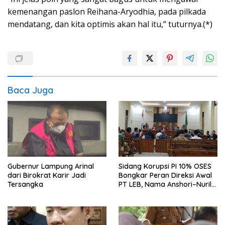
kemenangan paslon Reihana-Aryodhia, pada pilkada
mendatang, dan kita optimis akan hal itu,” tuturnya.(*)
Baca Juga
Gubernur Lampung Arinal
Sidang Korupsi PI 10% OSES
dari Birokrat Karir Jadi
Bongkar Peran Direksi Awal
Tersangka
PT LEB, Nama Anshori–Nuril
Diseret