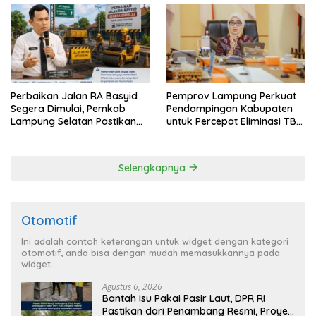
Perbaikan Jalan RA Basyid
Pemprov Lampung Perkuat
Segera Dimulai, Pemkab
Pendampingan Kabupaten
Lampung Selatan Pastikan
untuk Percepat Eliminasi TBC
Mobilitas Warga Lebih Aman
di Tanggamus
dan Nyaman
Selengkapnya
Otomotif
Ini adalah contoh keterangan untuk widget dengan kategori
otomotif, anda bisa dengan mudah memasukkannya pada
widget.
Agustus 6, 2026
Bantah Isu Pakai Pasir Laut, DPR RI
Pastikan dari Penambang Resmi, Proyek