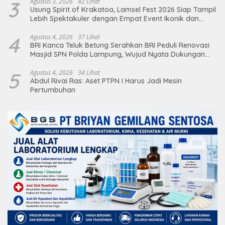
3
Agustus 3, 2026
42 Lihat
Usung Spirit of Krakatoa, Lamsel Fest 2026 Siap Tampil
Lebih Spektakuler dengan Empat Event Ikonik dan
Deretan Artis Ibu Kota
4
Agustus 4, 2026
37 Lihat
BRI Kanca Teluk Betung Serahkan BRI Peduli Renovasi
Masjid SPN Polda Lampung, Wujud Nyata Dukungan
terhadap Sarana Ibadah
5
Agustus 4, 2026
34 Lihat
Abdul Rivai Ras: Aset PTPN I Harus Jadi Mesin
Pertumbuhan