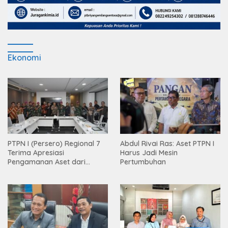
Ekonomi
PTPN I (Persero) Regional 7
Abdul Rivai Ras: Aset PTPN I
Terima Apresiasi
Harus Jadi Mesin
Pengamanan Aset dari
Pertumbuhan
Holding