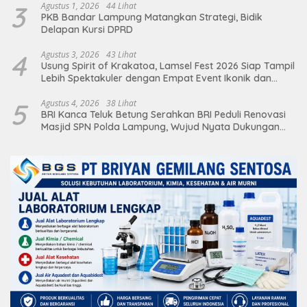
3
Agustus 1, 2026
44 Lihat
PKB Bandar Lampung Matangkan Strategi, Bidik
Delapan Kursi DPRD
4
Agustus 3, 2026
43 Lihat
Usung Spirit of Krakatoa, Lamsel Fest 2026 Siap Tampil
Lebih Spektakuler dengan Empat Event Ikonik dan
Deretan Artis Ibu Kota
5
Agustus 4, 2026
38 Lihat
BRI Kanca Teluk Betung Serahkan BRI Peduli Renovasi
Masjid SPN Polda Lampung, Wujud Nyata Dukungan
terhadap Sarana Ibadah