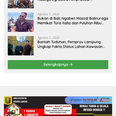
Balinuraga Jadi ‘Penglipuran’ Kedua
pada 2027
Agustus 7, 2026
Bukan di Bali, Ngaben Massal Balinuraga
Memikat Turis Italia dan Puluhan Ribu
Pengunjung
Agustus 7, 2026
Bantah Tuduhan, Pemprov Lampung
Ungkap Fakta Status Lahan Kawasan
Ryacudu
Selengkapnya