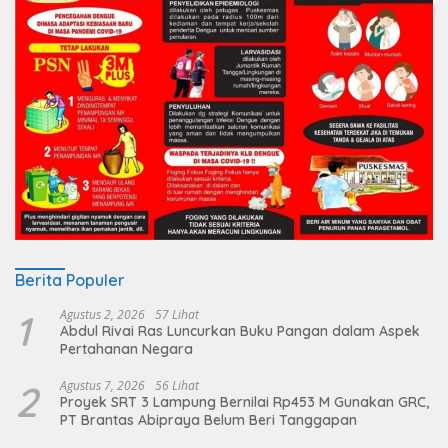
Berita Populer
1
Agustus 2, 2026
57 Lihat
Abdul Rivai Ras Luncurkan Buku Pangan dalam Aspek
Pertahanan Negara
2
Agustus 7, 2026
56 Lihat
Proyek SRT 3 Lampung Bernilai Rp453 M Gunakan GRC,
PT Brantas Abipraya Belum Beri Tanggapan