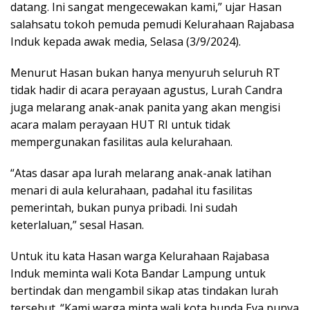
datang. Ini sangat mengecewakan kami,” ujar Hasan
salahsatu tokoh pemuda pemudi Kelurahaan Rajabasa
Induk kepada awak media, Selasa (3/9/2024).
Menurut Hasan bukan hanya menyuruh seluruh RT
tidak hadir di acara perayaan agustus, Lurah Candra
juga melarang anak-anak panita yang akan mengisi
acara malam perayaan HUT RI untuk tidak
mempergunakan fasilitas aula kelurahaan.
“Atas dasar apa lurah melarang anak-anak latihan
menari di aula kelurahaan, padahal itu fasilitas
pemerintah, bukan punya pribadi. Ini sudah
keterlaluan,” sesal Hasan.
Untuk itu kata Hasan warga Kelurahaan Rajabasa
Induk meminta wali Kota Bandar Lampung untuk
bertindak dan mengambil sikap atas tindakan lurah
tersebut. “Kami warga minta wali kota bunda Eva punya