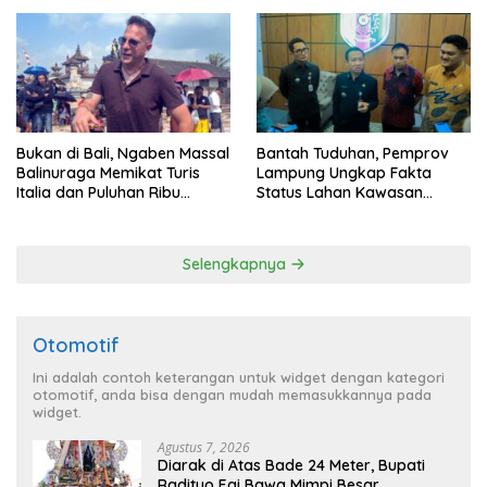
Bukan di Bali, Ngaben Massal
Bantah Tuduhan, Pemprov
Balinuraga Memikat Turis
Lampung Ungkap Fakta
Italia dan Puluhan Ribu
Status Lahan Kawasan
Pengunjung
Ryacudu
Selengkapnya
Otomotif
Ini adalah contoh keterangan untuk widget dengan kategori
otomotif, anda bisa dengan mudah memasukkannya pada
widget.
Agustus 7, 2026
Diarak di Atas Bade 24 Meter, Bupati
Radityo Egi Bawa Mimpi Besar