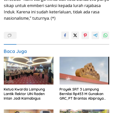
sikap untuk emmberi sanksi kepada lurah rajabasa
Induk. Karena ini sudah keterlaluan, tidak ada rasa
nasionalisme,” tuturnya. (*)
Baca Juga
Ketua Kwarda Lampung
Proyek SRT 3 Lampung
Lantik Rektor UIN Raden
Bernilai Rp453 M Gunakan
Intan Jadi Kamabigus
GRC, PT Brantas Abipraya
Belum Beri Tanggapan