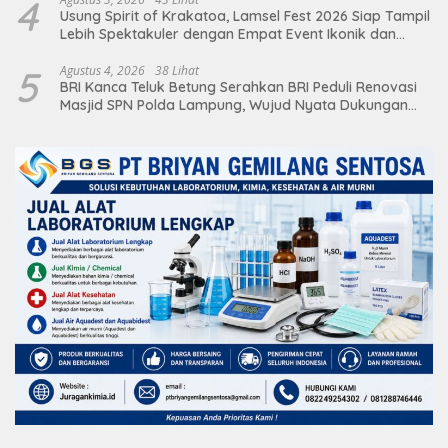
4
Usung Spirit of Krakatoa, Lamsel Fest 2026 Siap Tampil
Lebih Spektakuler dengan Empat Event Ikonik dan
Deretan Artis Ibu Kota
5
Agustus 4, 2026
38 Lihat
BRI Kanca Teluk Betung Serahkan BRI Peduli Renovasi
Masjid SPN Polda Lampung, Wujud Nyata Dukungan
terhadap Sarana Ibadah