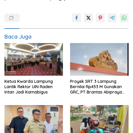
Baca Juga
Ketua Kwarda Lampung
Proyek SRT 3 Lampung
Lantik Rektor UIN Raden
Bernilai Rp453 M Gunakan
Intan Jadi Kamabigus
GRC, PT Brantas Abipraya
Belum Beri Tanggapan