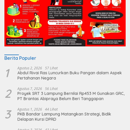
Berita Populer
1
Agustus 2, 2026
57 Lihat
Abdul Rivai Ras Luncurkan Buku Pangan dalam Aspek
Pertahanan Negara
2
Agustus 7, 2026
56 Lihat
Proyek SRT 3 Lampung Bernilai Rp453 M Gunakan GRC,
PT Brantas Abipraya Belum Beri Tanggapan
3
Agustus 1, 2026
44 Lihat
PKB Bandar Lampung Matangkan Strategi, Bidik
Delapan Kursi DPRD
Agustus 3, 2026
43 Lihat