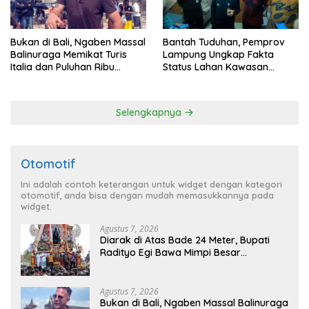
Bukan di Bali, Ngaben Massal
Bantah Tuduhan, Pemprov
Balinuraga Memikat Turis
Lampung Ungkap Fakta
Italia dan Puluhan Ribu
Status Lahan Kawasan
Pengunjung
Ryacudu
Selengkapnya
Otomotif
Ini adalah contoh keterangan untuk widget dengan kategori
otomotif, anda bisa dengan mudah memasukkannya pada
widget.
Agustus 7, 2026
Diarak di Atas Bade 24 Meter, Bupati
Radityo Egi Bawa Mimpi Besar
Balinuraga Jadi ‘Penglipuran’ Kedua
pada 2027
Agustus 7, 2026
Bukan di Bali, Ngaben Massal Balinuraga