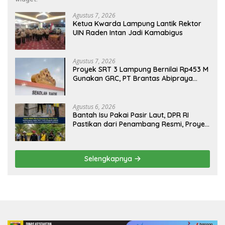
Agustus 7, 2026
Ketua Kwarda Lampung Lantik Rektor
UIN Raden Intan Jadi Kamabigus
Agustus 7, 2026
Proyek SRT 3 Lampung Bernilai Rp453 M
Gunakan GRC, PT Brantas Abipraya
Belum Beri Tanggapan
Agustus 6, 2026
Bantah Isu Pakai Pasir Laut, DPR RI
Pastikan dari Penambang Resmi, Proyek
Pengaman Pantai Mandiri Sejati Sudah
Sesuai Spesifikasi
Selengkapnya