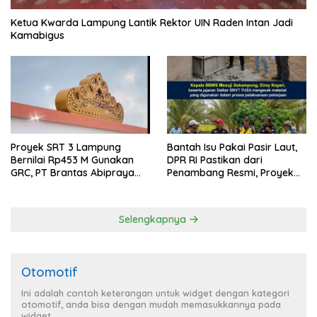
Ketua Kwarda Lampung Lantik Rektor UIN Raden Intan Jadi
Kamabigus
Proyek SRT 3 Lampung
Bantah Isu Pakai Pasir Laut,
Bernilai Rp453 M Gunakan
DPR RI Pastikan dari
GRC, PT Brantas Abipraya
Penambang Resmi, Proyek
Belum Beri Tanggapan
Pengaman Pantai Mandiri
Sejati Sudah Sesuai
Spesifikasi
Selengkapnya
Otomotif
Ini adalah contoh keterangan untuk widget dengan kategori
otomotif, anda bisa dengan mudah memasukkannya pada
widget.