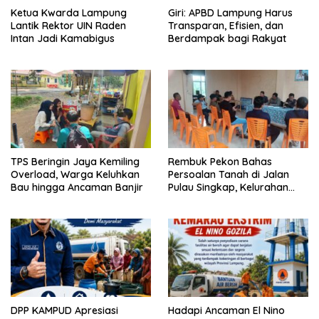
Ketua Kwarda Lampung
Giri: APBD Lampung Harus
Lantik Rektor UIN Raden
Transparan, Efisien, dan
Intan Jadi Kamabigus
Berdampak bagi Rakyat
TPS Beringin Jaya Kemiling
Rembuk Pekon Bahas
Overload, Warga Keluhkan
Persoalan Tanah di Jalan
Bau hingga Ancaman Banjir
Pulau Singkap, Kelurahan
Sukabumi Belum Hasilkan
Kesepakatan
DPP KAMPUD Apresiasi
Hadapi Ancaman El Nino