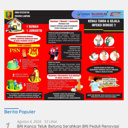
Berita Populer
1
Agustus 4, 2026
53 Lihat
BRI Kanca Teluk Betung Serahkan BRI Peduli Renovasi