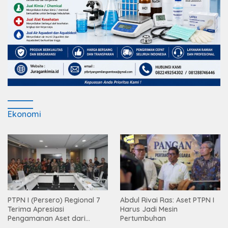
Ekonomi
PTPN I (Persero) Regional 7
Abdul Rivai Ras: Aset PTPN I
Terima Apresiasi
Harus Jadi Mesin
Pengamanan Aset dari
Pertumbuhan
Holding