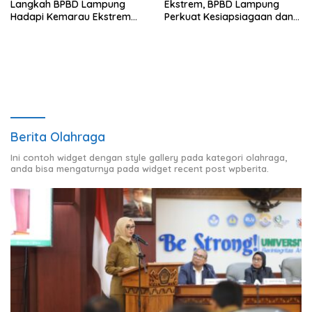
Langkah BPBD Lampung
Ekstrem, BPBD Lampung
Hadapi Kemarau Ekstrem
Perkuat Kesiapsiagaan dan
Lewat Program Bantuan Air
Distribusi Air Bersih
Bersih
Berita Olahraga
Ini contoh widget dengan style gallery pada kategori olahraga,
anda bisa mengaturnya pada widget recent post wpberita.