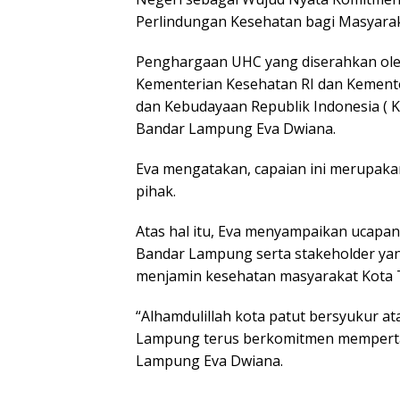
Perlindungan Kesehatan bagi Masyarak
Penghargaan UHC yang diserahkan oleh
Kementerian Kesehatan RI dan Kemen
dan Kebudayaan Republik Indonesia ( 
Bandar Lampung Eva Dwiana.
Eva mengatakan, capaian ini merupaka
pihak.
Atas hal itu, Eva menyampaikan ucapan
Bandar Lampung serta stakeholder yan
menjamin kesehatan masyarakat Kota T
“Alhamdulillah kota patut bersyukur a
Lampung terus berkomitmen memperta
Lampung Eva Dwiana.