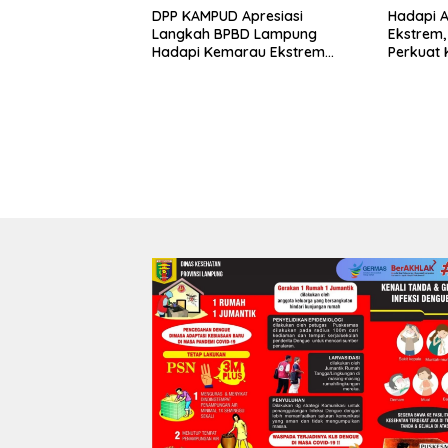
DPP KAMPUD Apresiasi
Hadapi A
Langkah BPBD Lampung
Ekstrem
Hadapi Kemarau Ekstrem
Perkuat 
Lewat Program Bantuan Air
Distribus
Bersih