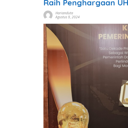
Raih Penghargaan U
Harianduta
Agustus 9, 2024