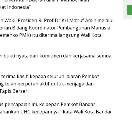
at Indonesia”
 Wakil Presiden RI Prof Dr KH Ma’ruf Amin melalui
terian Bidang Koordinator Pembangunan Manusia
Kemenko PMK) itu diterima langsung Wali Kota
n bukti nyata dari komitmen dan kerjasama semua
 terima kasih kepada seluruh jajaran Pemkot
g telah berperan aktif untuk menjaga dan
apis Berseri.
tas pencapaian ini, ke depan Pemkot Bandar
hankan UHC kedepannya,” kata Wali Kota Bandar