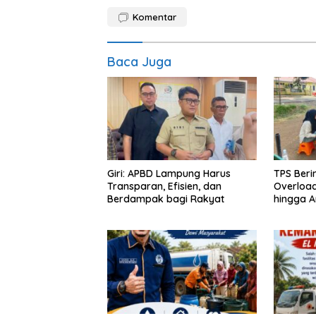
Komentar
Baca Juga
Giri: APBD Lampung Harus
TPS Beri
Transparan, Efisien, dan
Overloa
Berdampak bagi Rakyat
hingga A