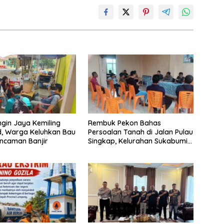
ngin Jaya Kemiling
Rembuk Pekon Bahas
d, Warga Keluhkan Bau
Persoalan Tanah di Jalan Pulau
ncaman Banjir
Singkap, Kelurahan Sukabumi
Belum Hasilkan Kesepakatan