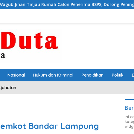
au Rumah Calon Penerima BSPS, Dorong Peningkatan Kualitas 
Nasional
Hukum dan Kriminal
Pendidikan
Politik
ejahatan
Ber
Ini 
kate
 Pemkot Bandar Lampung
widg