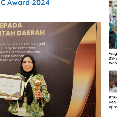
HC Award 2024
Wagu
BSPS
Warg
PTPN
Regi
Apre
Pen
dari