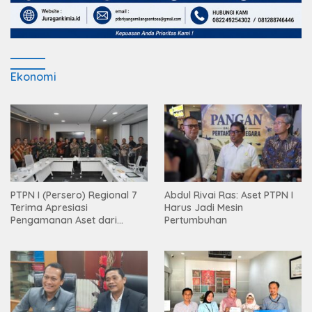
Ekonomi
PTPN I (Persero) Regional 7
Abdul Rivai Ras: Aset PTPN I
Terima Apresiasi
Harus Jadi Mesin
Pengamanan Aset dari
Pertumbuhan
Holding