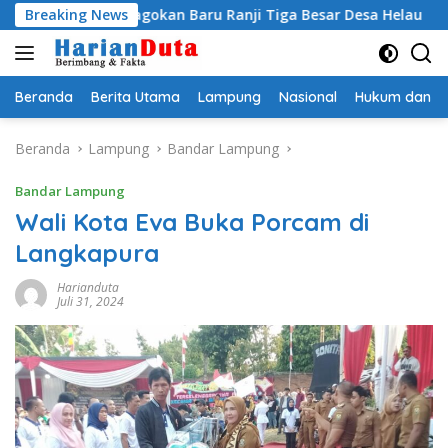
Langsung
 Egi Jagokan Baru Ranji Tiga Besar Desa Helau
Breaking News
Komitme
ke
konten
Beranda
Berita Utama
Lampung
Nasional
Hukum dan Kr
Beranda
Lampung
Bandar Lampung
Bandar Lampung
Wali Kota Eva Buka Porcam di
Langkapura
Harianduta
Juli 31, 2024