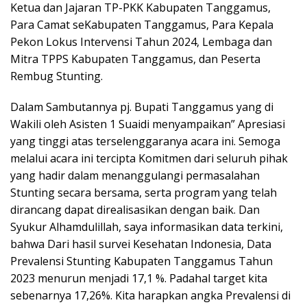
Ketua dan Jajaran TP-PKK Kabupaten Tanggamus,
Para Camat seKabupaten Tanggamus, Para Kepala
Pekon Lokus Intervensi Tahun 2024, Lembaga dan
Mitra TPPS Kabupaten Tanggamus, dan Peserta
Rembug Stunting.
Dalam Sambutannya pj. Bupati Tanggamus yang di
Wakili oleh Asisten 1 Suaidi menyampaikan” Apresiasi
yang tinggi atas terselenggaranya acara ini. Semoga
melalui acara ini tercipta Komitmen dari seluruh pihak
yang hadir dalam menanggulangi permasalahan
Stunting secara bersama, serta program yang telah
dirancang dapat direalisasikan dengan baik. Dan
Syukur Alhamdulillah, saya informasikan data terkini,
bahwa Dari hasil survei Kesehatan Indonesia, Data
Prevalensi Stunting Kabupaten Tanggamus Tahun
2023 menurun menjadi 17,1 %. Padahal target kita
sebenarnya 17,26%. Kita harapkan angka Prevalensi di