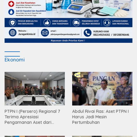
Ekonomi
PTPN I (Persero) Regional 7
Abdul Rivai Ras: Aset PTPN I
Terima Apresiasi
Harus Jadi Mesin
Pengamanan Aset dari
Pertumbuhan
Holding