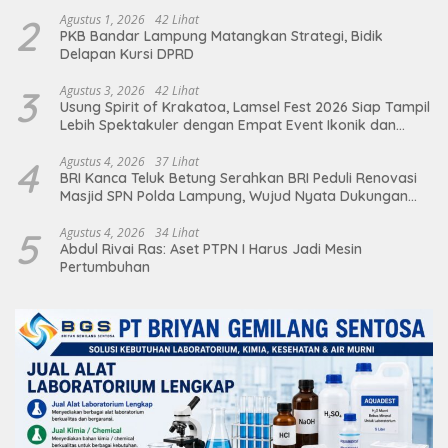
2
Agustus 1, 2026
42 Lihat
PKB Bandar Lampung Matangkan Strategi, Bidik
Delapan Kursi DPRD
3
Agustus 3, 2026
42 Lihat
Usung Spirit of Krakatoa, Lamsel Fest 2026 Siap Tampil
Lebih Spektakuler dengan Empat Event Ikonik dan
Deretan Artis Ibu Kota
4
Agustus 4, 2026
37 Lihat
BRI Kanca Teluk Betung Serahkan BRI Peduli Renovasi
Masjid SPN Polda Lampung, Wujud Nyata Dukungan
terhadap Sarana Ibadah
5
Agustus 4, 2026
34 Lihat
Abdul Rivai Ras: Aset PTPN I Harus Jadi Mesin
Pertumbuhan