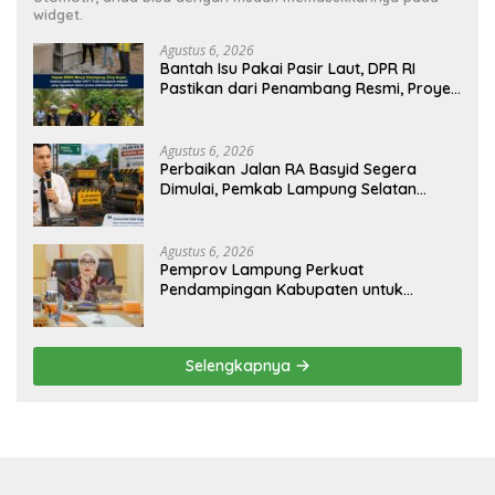
widget.
Agustus 6, 2026
Bantah Isu Pakai Pasir Laut, DPR RI
Pastikan dari Penambang Resmi, Proyek
Pengaman Pantai Mandiri Sejati Sudah
Sesuai Spesifikasi
Agustus 6, 2026
Perbaikan Jalan RA Basyid Segera
Dimulai, Pemkab Lampung Selatan
Pastikan Mobilitas Warga Lebih Aman
dan Nyaman
Agustus 6, 2026
Pemprov Lampung Perkuat
Pendampingan Kabupaten untuk
Percepat Eliminasi TBC di Tanggamus
Selengkapnya