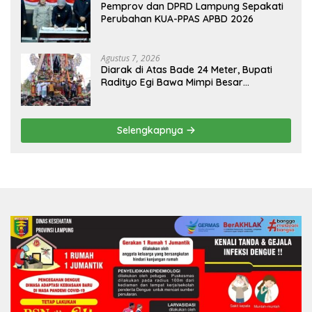
Pemprov dan DPRD Lampung Sepakati
Perubahan KUA-PPAS APBD 2026
Agustus 7, 2026
Diarak di Atas Bade 24 Meter, Bupati
Radityo Egi Bawa Mimpi Besar
Balinuraga Jadi ‘Penglipuran’ Kedua
pada 2027
Selengkapnya