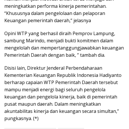
meningkatkan performa kinerja pemerintahan.
“Khususnya dalam pengelolaan dan pelaporan
Keuangan pemerintah daerah,” jelasnya
Opini WTP yang berhasil diraih Pemprov Lampung,
sambung Marindo, menjadi bukti komitmen dalam
mengelolah dan mempertanggungjawabkan keuangan
Pemerintah Daerah dengan baik, ” tambah dia.
Disisi lain, Direktur Jenderal Perbendaharaan
Kementerian Keuangan Republik Indonesia Hadiyanto
berharap capaian WTP Pemerintah Daerah tersebut
mampu menjadi energi bagi seluruh pengelola
keuangan dan pengelola kinerja, baik di pemerintah
pusat maupun daerah. Dalam meningkatkan
akuntabilitas kinerja dan keuangan secara simultan,”
pungkasnya. (*)