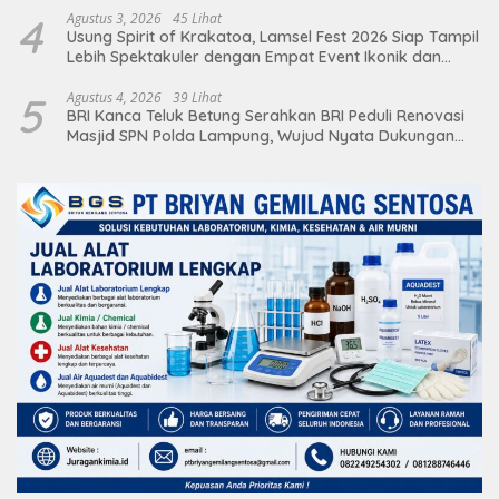
4
Agustus 3, 2026
45 Lihat
Usung Spirit of Krakatoa, Lamsel Fest 2026 Siap Tampil
Lebih Spektakuler dengan Empat Event Ikonik dan
Deretan Artis Ibu Kota
5
Agustus 4, 2026
39 Lihat
BRI Kanca Teluk Betung Serahkan BRI Peduli Renovasi
Masjid SPN Polda Lampung, Wujud Nyata Dukungan
terhadap Sarana Ibadah