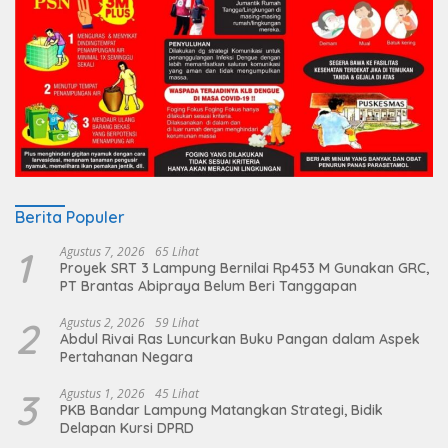
Berita Populer
1
Agustus 7, 2026
65 Lihat
Proyek SRT 3 Lampung Bernilai Rp453 M Gunakan GRC,
PT Brantas Abipraya Belum Beri Tanggapan
2
Agustus 2, 2026
59 Lihat
Abdul Rivai Ras Luncurkan Buku Pangan dalam Aspek
Pertahanan Negara
3
Agustus 1, 2026
45 Lihat
PKB Bandar Lampung Matangkan Strategi, Bidik
Delapan Kursi DPRD