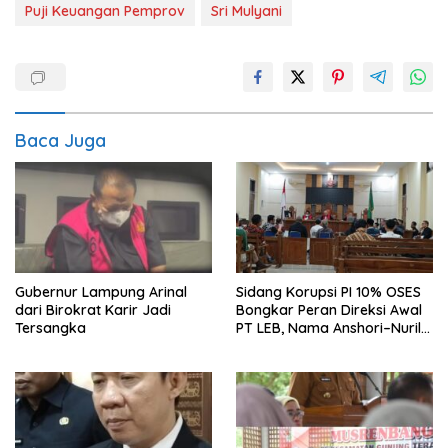
Puji Keuangan Pemprov
Sri Mulyani
Baca Juga
Gubernur Lampung Arinal
Sidang Korupsi PI 10% OSES
dari Birokrat Karir Jadi
Bongkar Peran Direksi Awal
Tersangka
PT LEB, Nama Anshori–Nuril
Diseret