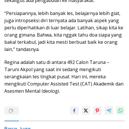
sekaligus ada pengabdian ke masyarakat.
“Persiapannya, lebih banyak les, belajarnya lebih giat,
juga intropseksi diri ternyata ada banyak aspek yang
perlu diperhatikan di luar belajar. Latihan, sikap kita ke
orang gimana. Bahwa, kita nggak tahu doa siapa yang
bakal terkabul, jadi kita mesti berbuat baik ke orang
lain,” tandasnya.
Regina adalah satu di antara 492 Calon Taruna –
Taruni Akpol yang saat ini sedang mengikuti
serangkaian tes tingkat pusat. Hari ini, mereka
mengikuti Computer Assisted Test (CAT) Akademik dan
Asesmen Mental Ideologi.
Baca Juga