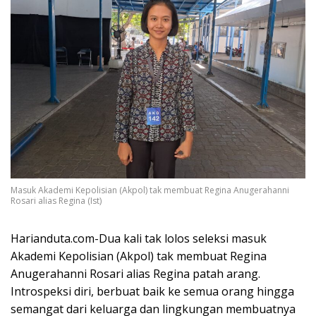
Masuk Akademi Kepolisian (Akpol) tak membuat Regina Anugerahanni
Rosari alias Regina (Ist)
Harianduta.com-Dua kali tak lolos seleksi masuk
Akademi Kepolisian (Akpol) tak membuat Regina
Anugerahanni Rosari alias Regina patah arang.
Introspeksi diri, berbuat baik ke semua orang hingga
semangat dari keluarga dan lingkungan membuatnya