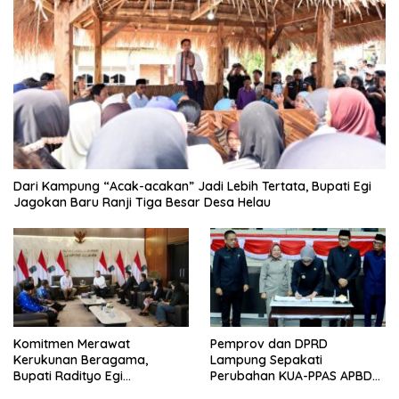
Dari Kampung “Acak-acakan” Jadi Lebih Tertata, Bupati Egi
Jagokan Baru Ranji Tiga Besar Desa Helau
Komitmen Merawat
Pemprov dan DPRD
Kerukunan Beragama,
Lampung Sepakati
Bupati Radityo Egi
Perubahan KUA-PPAS APBD
Dijadwalkan Terima
2026