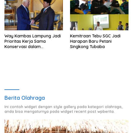
Way Kambas Lampung Jadi
Kemitraan Tebu SGC Jadi
Prioritas Kerja Sama
Harapan Baru Petani
Konservasi dalam
Singkong Tubaba
Pertemuan Prabowo–Raja
Charles III
Berita Olahraga
Ini contoh widget dengan style gallery pada kategori olahraga,
anda bisa mengaturnya pada widget recent post wpberita.