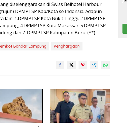
ng diselenggarakan di Swiss Belhotel Harbour
7 (tujuh) DPMPTSP Kab/Kota se Indonsia. Adapun
a lain: 1.DPMPTSP Kota Bukit Tinggi. 2.DPMPTSP
Lampung, 4.DPMPTSP Kota Makassar. 5.DPMPTSP
dung dan 7. DPMPTSP Kabupaten Buru. (**)
Pemkot Bandar Lampung
Penghargaan