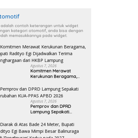
tomotif
i adalah contoh keterangan untuk widget
ngan kategori otomotif, anda bisa dengan
dah memasukkannya pada widget.
Agustus 7, 2026
Komitmen Merawat
Kerukunan Beragama,
Bupati Radityo Egi
Dijadwalkan Terima
Penghargaan dari HKBP
Lampung
Agustus 7, 2026
Pemprov dan DPRD
Lampung Sepakati
Perubahan KUA-PPAS
APBD 2026