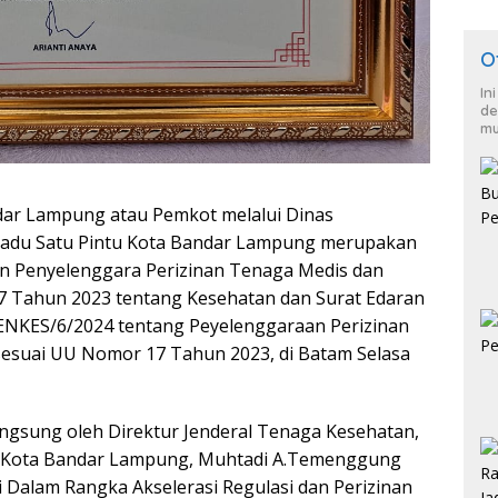
O
In
de
mu
dar Lampung atau Pemkot melalui Dinas
adu Satu Pintu Kota Bandar Lampung merupakan
n Penyelenggara Perizinan Tenaga Medis dan
 Tahun 2023 tentang Kesehatan dan Surat Edaran
NKES/6/2024 tentang Peyelenggaraan Perizinan
esuai UU Nomor 17 Tahun 2023, di Batam Selasa
gsung oleh Direktur Jenderal Tenaga Kesehatan,
 Kota Bandar Lampung, Muhtadi A.Temenggung
i Dalam Rangka Akselerasi Regulasi dan Perizinan