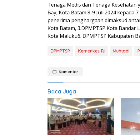
Tenaga Medis dan Tenaga Kesehatan ya
Bay, Kota Batam 8-9 Juli 2024 kepada 
penerima penghargaan dimaksud antar
Kota Batam, 3.DPMPTSP Kota Bandar 
Kota Maluku6. DPMPTSP Kabupaten Ba
DPMPTSP
Kemenkes RI
Muhtadi
Komentar
Baca Juga