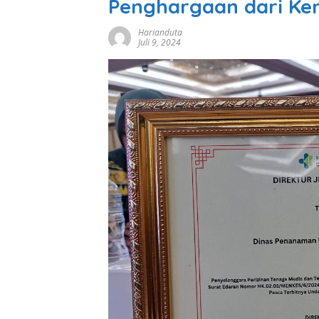
Penghargaan dari Ke
Harianduta
Juli 9, 2024