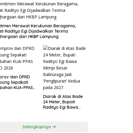
itmen Merawat Kerukunan Beragama,
ti Radityo Egi Dijadwalkan Terima
ghargaan dari HKBP Lampung
prov dan DPRD
pung Sepakati
ubahan KUA-PPAS
D 2026
Diarak di Atas Bade
24 Meter, Bupati
Radityo Egi Bawa
Mimpi Besar
Balinuraga Jadi
‘Penglipuran’ Kedua
Selengkapnya
pada 2027