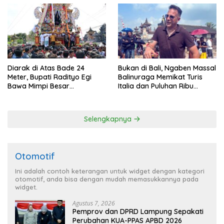
Diarak di Atas Bade 24
Bukan di Bali, Ngaben Massal
Meter, Bupati Radityo Egi
Balinuraga Memikat Turis
Bawa Mimpi Besar
Italia dan Puluhan Ribu
Balinuraga Jadi ‘Penglipuran’
Pengunjung
Kedua pada 2027
Selengkapnya
Otomotif
Ini adalah contoh keterangan untuk widget dengan kategori
otomotif, anda bisa dengan mudah memasukkannya pada
widget.
Agustus 7, 2026
Pemprov dan DPRD Lampung Sepakati
Perubahan KUA-PPAS APBD 2026