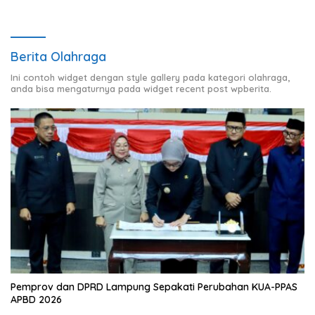
Berita Olahraga
Ini contoh widget dengan style gallery pada kategori olahraga,
anda bisa mengaturnya pada widget recent post wpberita.
Pemprov dan DPRD Lampung Sepakati Perubahan KUA-PPAS
APBD 2026