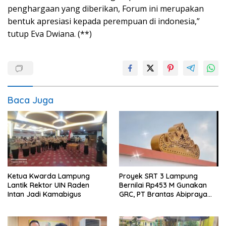
penghargaan yang diberikan, Forum ini merupakan
bentuk apresiasi kepada perempuan di indonesia,”
tutup Eva Dwiana. (**)
Baca Juga
Ketua Kwarda Lampung
Proyek SRT 3 Lampung
Lantik Rektor UIN Raden
Bernilai Rp453 M Gunakan
Intan Jadi Kamabigus
GRC, PT Brantas Abipraya
Belum Beri Tanggapan