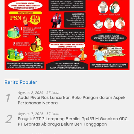
Berita Populer
1
Agustus 2, 2026
57 Lihat
Abdul Rivai Ras Luncurkan Buku Pangan dalam Aspek
Pertahanan Negara
2
Agustus 7, 2026
57 Lihat
Proyek SRT 3 Lampung Bernilai Rp453 M Gunakan GRC,
PT Brantas Abipraya Belum Beri Tanggapan