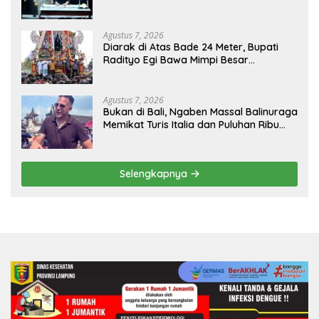
Agustus 7, 2026
Diarak di Atas Bade 24 Meter, Bupati
Radityo Egi Bawa Mimpi Besar
Balinuraga Jadi ‘Penglipuran’ Kedua
pada 2027
Agustus 7, 2026
Bukan di Bali, Ngaben Massal Balinuraga
Memikat Turis Italia dan Puluhan Ribu
Pengunjung
Selengkapnya