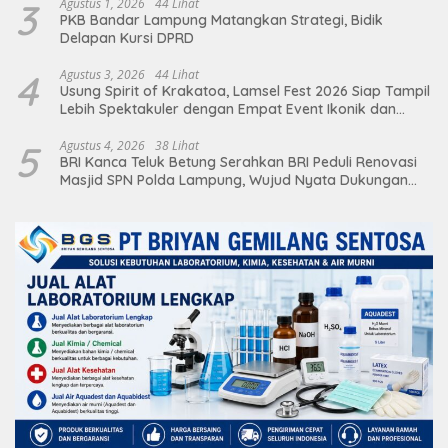
3
Agustus 1, 2026
44 Lihat
PKB Bandar Lampung Matangkan Strategi, Bidik
Delapan Kursi DPRD
4
Agustus 3, 2026
44 Lihat
Usung Spirit of Krakatoa, Lamsel Fest 2026 Siap Tampil
Lebih Spektakuler dengan Empat Event Ikonik dan
Deretan Artis Ibu Kota
5
Agustus 4, 2026
38 Lihat
BRI Kanca Teluk Betung Serahkan BRI Peduli Renovasi
Masjid SPN Polda Lampung, Wujud Nyata Dukungan
terhadap Sarana Ibadah