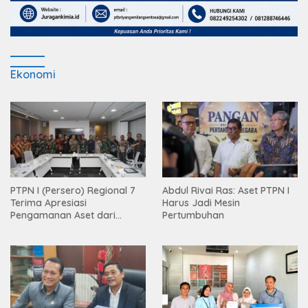
Ekonomi
PTPN I (Persero) Regional 7
Abdul Rivai Ras: Aset PTPN I
Terima Apresiasi
Harus Jadi Mesin
Pengamanan Aset dari
Pertumbuhan
Holding