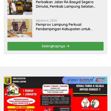
Perbaikan Jalan RA Basyid Segera
Dimulai, Pemkab Lampung Selatan
Pastikan Mobilitas Warga Lebih Aman
dan Nyaman
Agustus 6, 2026
Pemprov Lampung Perkuat
Pendampingan Kabupaten untuk
Percepat Eliminasi TBC di Tanggamus
Selengkapnya