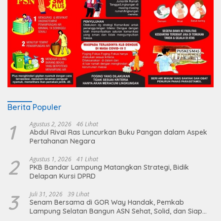
Berita Populer
1
Agustus 2, 2026
46 Lihat
Abdul Rivai Ras Luncurkan Buku Pangan dalam Aspek
Pertahanan Negara
2
Agustus 1, 2026
41 Lihat
PKB Bandar Lampung Matangkan Strategi, Bidik
Delapan Kursi DPRD
3
Juli 31, 2026
39 Lihat
Senam Bersama di GOR Way Handak, Pemkab
Lampung Selatan Bangun ASN Sehat, Solid, dan Siap
Berikan Pelayanan Terbaik