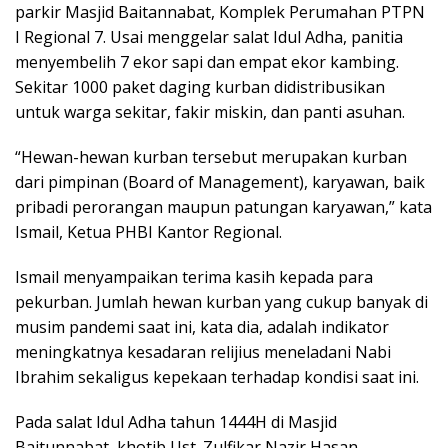
parkir Masjid Baitannabat, Komplek Perumahan PTPN
I Regional 7. Usai menggelar salat Idul Adha, panitia
menyembelih 7 ekor sapi dan empat ekor kambing.
Sekitar 1000 paket daging kurban didistribusikan
untuk warga sekitar, fakir miskin, dan panti asuhan.
“Hewan-hewan kurban tersebut merupakan kurban
dari pimpinan (Board of Management), karyawan, baik
pribadi perorangan maupun patungan karyawan,” kata
Ismail, Ketua PHBI Kantor Regional.
Ismail menyampaikan terima kasih kepada para
pekurban. Jumlah hewan kurban yang cukup banyak di
musim pandemi saat ini, kata dia, adalah indikator
meningkatnya kesadaran relijius meneladani Nabi
Ibrahim sekaligus kepekaan terhadap kondisi saat ini.
Pada salat Idul Adha tahun 1444H di Masjid
Baitunnabat, khotib Ust. Zulfikar Nazir Hasan,