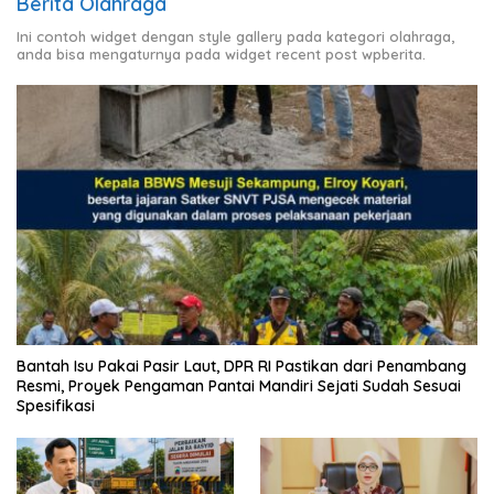
Berita Olahraga
Ini contoh widget dengan style gallery pada kategori olahraga,
anda bisa mengaturnya pada widget recent post wpberita.
Bantah Isu Pakai Pasir Laut, DPR RI Pastikan dari Penambang
Resmi, Proyek Pengaman Pantai Mandiri Sejati Sudah Sesuai
Spesifikasi