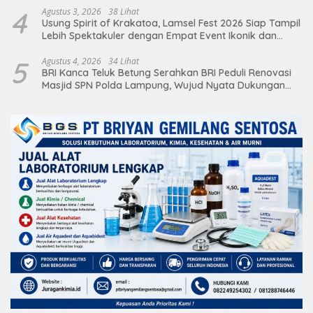
4
Agustus 3, 2026
38 Lihat
Usung Spirit of Krakatoa, Lamsel Fest 2026 Siap Tampil
Lebih Spektakuler dengan Empat Event Ikonik dan
Deretan Artis Ibu Kota
5
Agustus 4, 2026
34 Lihat
BRI Kanca Teluk Betung Serahkan BRI Peduli Renovasi
Masjid SPN Polda Lampung, Wujud Nyata Dukungan
terhadap Sarana Ibadah