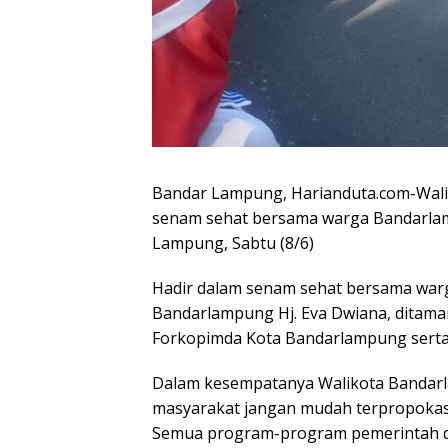
Bandar Lampung, Harianduta.com-Wali
senam sehat bersama warga Bandarl
Lampung, Sabtu (8/6)
Hadir dalam senam sehat bersama wa
Bandarlampung Hj. Eva Dwiana, ditam
Forkopimda Kota Bandarlampung serta
Dalam kesempatanya Walikota Bandarl
masyarakat jangan mudah terpropokasi
Semua program-program pemerintah d