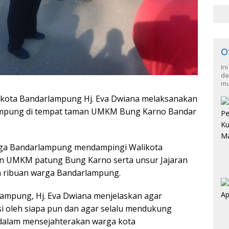
O
In
de
mu
kota Bandarlampung Hj. Eva Dwiana melaksanakan
ampung di tempat taman UMKM Bung Karno Bandar
rga Bandarlampung mendampingi Walikota
an UMKM patung Bung Karno serta unsur Jajaran
 ribuan warga Bandarlampung.
ampung, Hj. Eva Dwiana menjelaskan agar
 oleh siapa pun dan agar selalu mendukung
alam mensejahterakan warga kota