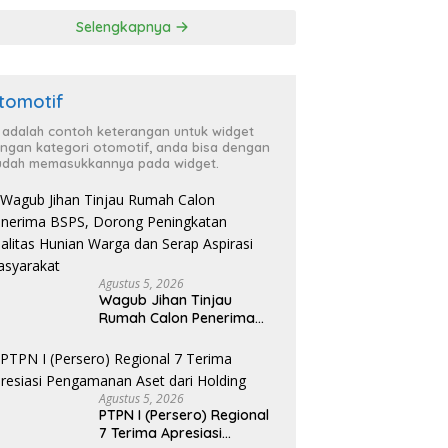
Selengkapnya
tomotif
i adalah contoh keterangan untuk widget
ngan kategori otomotif, anda bisa dengan
dah memasukkannya pada widget.
Agustus 5, 2026
Wagub Jihan Tinjau
Rumah Calon Penerima
BSPS, Dorong Peningkatan
Kualitas Hunian Warga
dan Serap Aspirasi
Masyarakat
Agustus 5, 2026
PTPN I (Persero) Regional
7 Terima Apresiasi