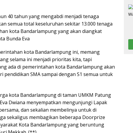
hun 40 tahun yang mengabdi menjadi tenaga
ukan semua total keseluruhan sekitar 13.000 tenaga
tahan kota Bandarlampung yang akan diangkat
ata Bunda Eva
merintahan kota Bandarlampung ini, memang
g selama ini menjadi prioritas kita, tapi
yang ada di pemerintahan kota Bandarlampung akan
 dari pendidikan SMA sampai dengan S1 semua untuk
arga kota Bandarlampung di taman UMKM Patung
 Eva Dwiana menyempatkan mengunjungi Lapak
ersama, dan sekalian membelinya untuk di
 juga sekaligus membagikan beberapa Doorprize
syarakat Kota Bandarlampung yang beruntung
ci Mekkah. (**)