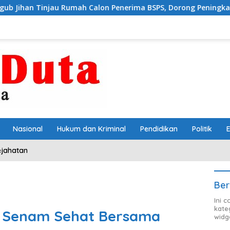
 Rumah Calon Penerima BSPS, Dorong Peningkatan Kualitas Hun
Nasional
Hukum dan Kriminal
Pendidikan
Politik
ejahatan
Ber
Ini 
kate
, Senam Sehat Bersama
widg