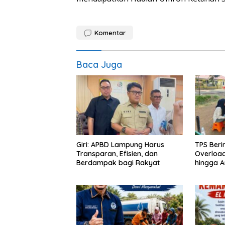
Komentar
Baca Juga
Giri: APBD Lampung Harus
TPS Beri
Transparan, Efisien, dan
Overloa
Berdampak bagi Rakyat
hingga A