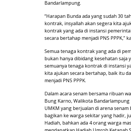
Bandarlampung.
“Harapan Bunda ada yang sudah 30 ta
kontrak, insyallah akan segera kita aj
kontrak yang ada di instansi pemerin
secara bertahap menjadi PNS PPPK,” k
Semua tenaga kontrak yang ada di pe
bukan hanya dibidang kesehatan saja yan
semuanya tenaga kontrak di instansi 
kita ajukan secara bertahap, baik itu
menjadi PNS PPPK.
Dalam acara senam bersama ribuan w
Bung Karno, Walikota Bandarlampung
UMKM yang berjualan di arena senam b
bagikan ke warga sekitar yang hadir,
Hadiah, bahkan ada 4 orang warga ma
mendapatkan Hadiah Umroh Ketanah Su