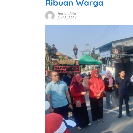
Ribuan Warga
Harianduta
Juni 8, 2024