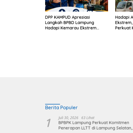
DPP KAMPUD Apresiasi
Hadapi A
Langkah BPBD Lampung
Ekstrem
Hadapi Kemarau Ekstrem
Perkuat 
Lewat Program Bantuan Air
Distribus
Bersih
Berita Populer
1
Juli 30, 2026
63 Lihat
BPBPK Lampung Perkuat Komitmen
Penerapan LLTT di Lampung Selatan,