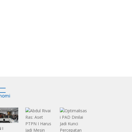
nomi
 I