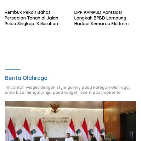
Rembuk Pekon Bahas
DPP KAMPUD Apresiasi
Persoalan Tanah di Jalan
Langkah BPBD Lampung
Pulau Singkap, Kelurahan
Hadapi Kemarau Ekstrem
Sukabumi Belum Hasilkan
Lewat Program Bantuan Air
Kesepakatan
Bersih
Berita Olahraga
Ini contoh widget dengan style gallery pada kategori olahraga,
anda bisa mengaturnya pada widget recent post wpberita.