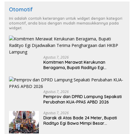
Otomotif
Ini adalah contoh keterangan untuk widget dengan kategori
otomotif, anda bisa dengan mudah memasukkannya pada
widget.
Agustus 7, 2026
Komitmen Merawat Kerukunan
Beragama, Bupati Radityo Egi
Dijadwalkan Terima Penghargaan dari
HKBP Lampung
Agustus 7, 2026
Pemprov dan DPRD Lampung Sepakati
Perubahan KUA-PPAS APBD 2026
Agustus 7, 2026
Diarak di Atas Bade 24 Meter, Bupati
Radityo Egi Bawa Mimpi Besar
Balinuraga Jadi ‘Penglipuran’ Kedua
pada 2027