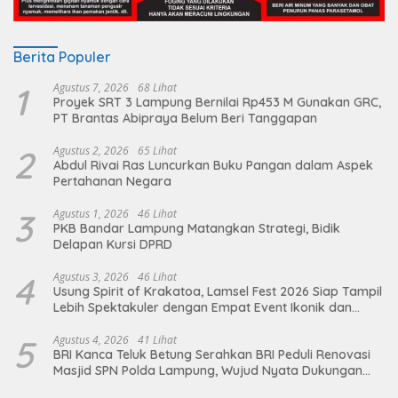
Berita Populer
1
Agustus 7, 2026
68 Lihat
Proyek SRT 3 Lampung Bernilai Rp453 M Gunakan GRC,
PT Brantas Abipraya Belum Beri Tanggapan
2
Agustus 2, 2026
65 Lihat
Abdul Rivai Ras Luncurkan Buku Pangan dalam Aspek
Pertahanan Negara
3
Agustus 1, 2026
46 Lihat
PKB Bandar Lampung Matangkan Strategi, Bidik
Delapan Kursi DPRD
4
Agustus 3, 2026
46 Lihat
Usung Spirit of Krakatoa, Lamsel Fest 2026 Siap Tampil
Lebih Spektakuler dengan Empat Event Ikonik dan
Deretan Artis Ibu Kota
5
Agustus 4, 2026
41 Lihat
BRI Kanca Teluk Betung Serahkan BRI Peduli Renovasi
Masjid SPN Polda Lampung, Wujud Nyata Dukungan
terhadap Sarana Ibadah