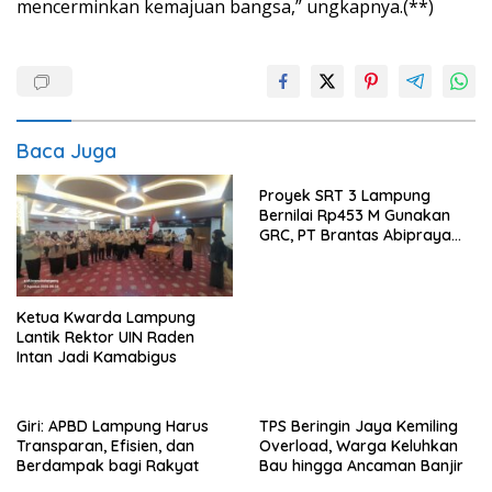
mencerminkan kemajuan bangsa,” ungkapnya.(**)
Baca Juga
Proyek SRT 3 Lampung
Bernilai Rp453 M Gunakan
GRC, PT Brantas Abipraya
Belum Beri Tanggapan
Ketua Kwarda Lampung
Lantik Rektor UIN Raden
Intan Jadi Kamabigus
Giri: APBD Lampung Harus
TPS Beringin Jaya Kemiling
Transparan, Efisien, dan
Overload, Warga Keluhkan
Berdampak bagi Rakyat
Bau hingga Ancaman Banjir