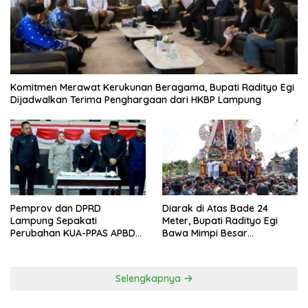
Komitmen Merawat Kerukunan Beragama, Bupati Radityo Egi
Dijadwalkan Terima Penghargaan dari HKBP Lampung
Pemprov dan DPRD
Diarak di Atas Bade 24
Lampung Sepakati
Meter, Bupati Radityo Egi
Perubahan KUA-PPAS APBD
Bawa Mimpi Besar
2026
Balinuraga Jadi ‘Penglipuran’
Kedua pada 2027
Selengkapnya