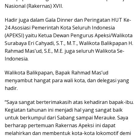
Nasional (Rakernas) XVII.
Hadir juga dalam Gala Dinner dan Peringatan HUT Ke-
24 Asosiasi Pemerintah Kota Seluruh Indonesia
(APEKSI) yaitu Ketua Dewan Pengurus Apeksi/Walikota
Surabaya Eri Cahyadi, S.T., M.T., Walikota Balikpapan H.
Rahmad Mas’ud, S.E., M.E. juga seluruh Walikota Se-
Indonesia.
Walikota Balikpapan, Bapak Rahmad Mas’ud
menyambut hangat para wali kota, dan delegasi yang
hadir.
“Saya sangat berterimakasih atas kehadiran bapak-ibu.
Kegiatan tahunan ini menjadi hal yang sangat baik
untuk berkumpul dari Sabang sampai Merauke. Saya
berharap pertemuan Rakernas Apeksi ini dapat
melahirkan dan membentuk kota-kota lokomotif demi