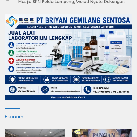
Masjid SPN Polda Lampung, Wujud Nyata Dukungan
terhadap Sarana Ibadah
Ekonomi