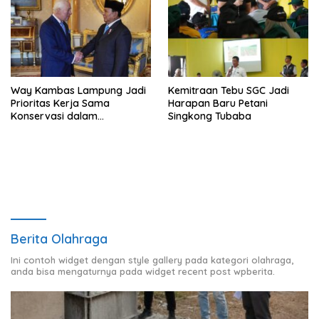
Way Kambas Lampung Jadi
Kemitraan Tebu SGC Jadi
Prioritas Kerja Sama
Harapan Baru Petani
Konservasi dalam
Singkong Tubaba
Pertemuan Prabowo–Raja
Charles III
Berita Olahraga
Ini contoh widget dengan style gallery pada kategori olahraga,
anda bisa mengaturnya pada widget recent post wpberita.