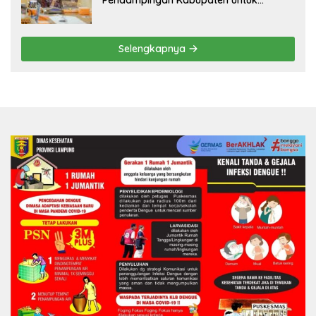
Pendampingan Kabupaten untuk
Percepat Eliminasi TBC di Tanggamus
Selengkapnya