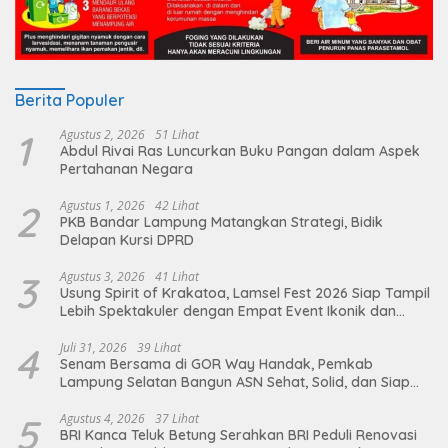
Berita Populer
1
Agustus 2, 2026
51 Lihat
Abdul Rivai Ras Luncurkan Buku Pangan dalam Aspek
Pertahanan Negara
2
Agustus 1, 2026
42 Lihat
PKB Bandar Lampung Matangkan Strategi, Bidik
Delapan Kursi DPRD
3
Agustus 3, 2026
41 Lihat
Usung Spirit of Krakatoa, Lamsel Fest 2026 Siap Tampil
Lebih Spektakuler dengan Empat Event Ikonik dan
Deretan Artis Ibu Kota
4
Juli 31, 2026
39 Lihat
Senam Bersama di GOR Way Handak, Pemkab
Lampung Selatan Bangun ASN Sehat, Solid, dan Siap
Berikan Pelayanan Terbaik
5
Agustus 4, 2026
37 Lihat
BRI Kanca Teluk Betung Serahkan BRI Peduli Renovasi