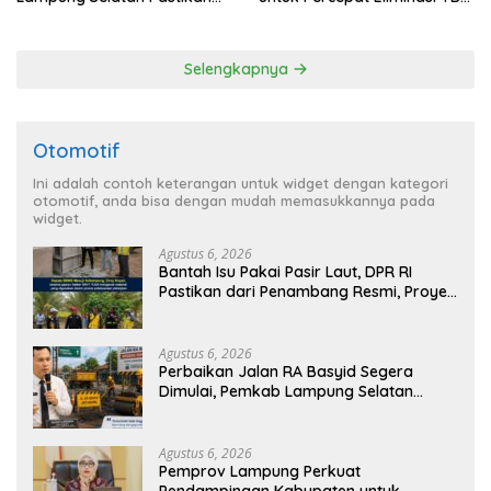
Mobilitas Warga Lebih Aman
di Tanggamus
dan Nyaman
Selengkapnya
Otomotif
Ini adalah contoh keterangan untuk widget dengan kategori
otomotif, anda bisa dengan mudah memasukkannya pada
widget.
Agustus 6, 2026
Bantah Isu Pakai Pasir Laut, DPR RI
Pastikan dari Penambang Resmi, Proyek
Pengaman Pantai Mandiri Sejati Sudah
Sesuai Spesifikasi
Agustus 6, 2026
Perbaikan Jalan RA Basyid Segera
Dimulai, Pemkab Lampung Selatan
Pastikan Mobilitas Warga Lebih Aman
dan Nyaman
Agustus 6, 2026
Pemprov Lampung Perkuat