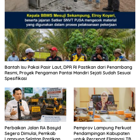
Bantah Isu Pakai Pasir Laut, DPR RI Pastikan dari Penambang
Resmi, Proyek Pengaman Pantai Mandiri Sejati Sudah Sesuai
Spesifikasi
Perbaikan Jalan RA Basyid
Pemprov Lampung Perkuat
Segera Dimulai, Pemkab
Pendampingan Kabupaten
Lampung Selatan Pastikan
untuk Percepat Eliminasi TBC