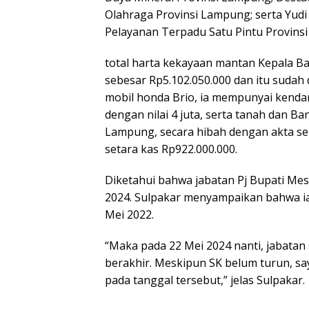
Olahraga Provinsi Lampung; serta Yudi
Pelayanan Terpadu Satu Pintu Provins
total harta kekayaan mantan Kepala
sebesar Rp5.102.050.000 dan itu sudah 
mobil honda Brio, ia mempunyai kenda
dengan nilai 4 juta, serta tanah dan B
Lampung, secara hibah dengan akta sebe
setara kas Rp922.000.000.
Diketahui bahwa jabatan Pj Bupati Mes
2024. Sulpakar menyampaikan bahwa ia 
Mei 2022.
“Maka pada 22 Mei 2024 nanti, jabata
berakhir. Meskipun SK belum turun, s
pada tanggal tersebut,” jelas Sulpakar.