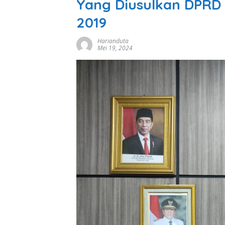
Yang Diusulkan DPRD 
2019
Harianduta
Mei 19, 2024