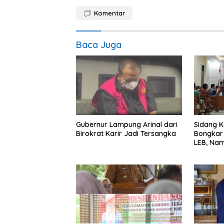
Komentar
Baca Juga
Gubernur Lampung Arinal dari
Sidang K
Birokrat Karir Jadi Tersangka
Bongkar 
LEB, Nam
Diseret