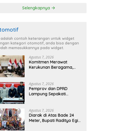
‘Penglipuran’ Kedua
Selengkapnya
pada 2027
tomotif
i adalah contoh keterangan untuk widget
ngan kategori otomotif, anda bisa dengan
dah memasukkannya pada widget.
Agustus 7, 2026
Komitmen Merawat
Kerukunan Beragama,
Bupati Radityo Egi
Dijadwalkan Terima
Penghargaan dari HKBP
Agustus 7, 2026
Lampung
Pemprov dan DPRD
Lampung Sepakati
Perubahan KUA-PPAS
APBD 2026
Agustus 7, 2026
Diarak di Atas Bade 24
Meter, Bupati Radityo Egi
Bawa Mimpi Besar