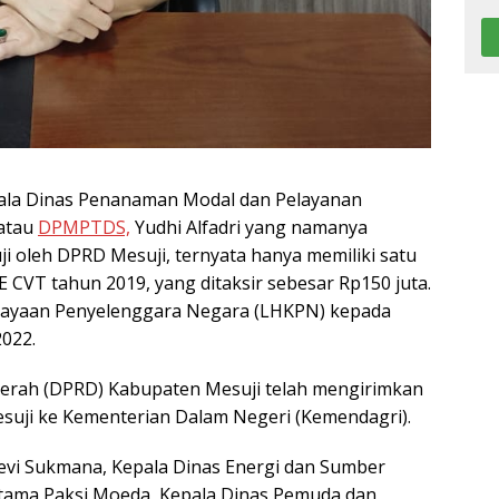
ala Dinas Penanaman Modal dan Pelayanan
 atau
DPMPTDS,
Yudhi Alfadri yang namanya
ji oleh DPRD Mesuji, ternyata hanya memiliki satu
 E CVT tahun 2019, yang ditaksir sebesar Rp150 juta.
ekayaan Penyelenggara Negara (LHKPN) kepada
022.
aerah (DPRD) Kabupaten Mesuji telah mengirimkan
Mesuji ke Kementerian Dalam Negeri (Kemendagri).
Levi Sukmana, Kepala Dinas Energi dan Sumber
atama Paksi Moeda, Kepala Dinas Pemuda dan