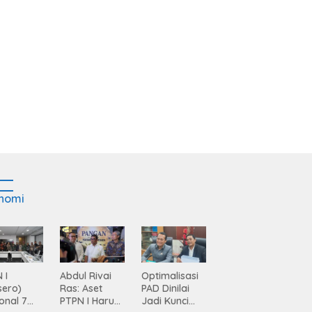
nomi
 I
Abdul Rivai
Optimalisasi
sero)
Ras: Aset
PAD Dinilai
onal 7
PTPN I Harus
Jadi Kunci