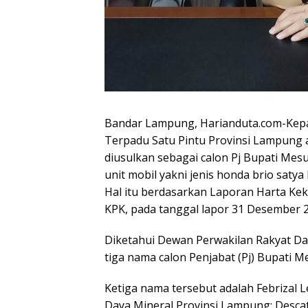
Bandar Lampung, Harianduta.com-Kep
Terpadu Satu Pintu Provinsi Lampung
diusulkan sebagai calon Pj Bupati Mesu
unit mobil yakni jenis honda brio satya
Hal itu berdasarkan Laporan Harta K
KPK, pada tanggal lapor 31 Desember 2
Diketahui Dewan Perwakilan Rakyat D
tiga nama calon Penjabat (Pj) Bupati 
Ketiga nama tersebut adalah Febrizal 
Daya Mineral Provinsi Lampung; Desc