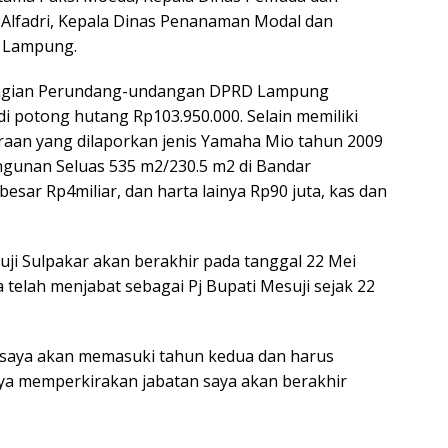
 Alfadri, Kepala Dinas Penanaman Modal dan
i Lampung.
 Bagian Perundang-undangan DPRD Lampung
di potong hutang Rp103.950.000. Selain memiliki
raan yang dilaporkan jenis Yamaha Mio tahun 2009
angunan Seluas 535 m2/230.5 m2 di Bandar
sar Rp4miliar, dan harta lainya Rp90 juta, kas dan
uji Sulpakar akan berakhir pada tanggal 22 Mei
telah menjabat sebagai Pj Bupati Mesuji sejak 22
n saya akan memasuki tahun kedua dan harus
aya memperkirakan jabatan saya akan berakhir