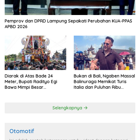
Pemprov dan DPRD Lampung Sepakati Perubahan KUA-PPAS
APBD 2026
Diarak di Atas Bade 24
Bukan di Bali, Ngaben Massal
Meter, Bupati Radityo Egi
Balinuraga Memikat Turis
Bawa Mimpi Besar
Italia dan Puluhan Ribu
Balinuraga Jadi ‘Penglipuran’
Pengunjung
Kedua pada 2027
Selengkapnya
Otomotif