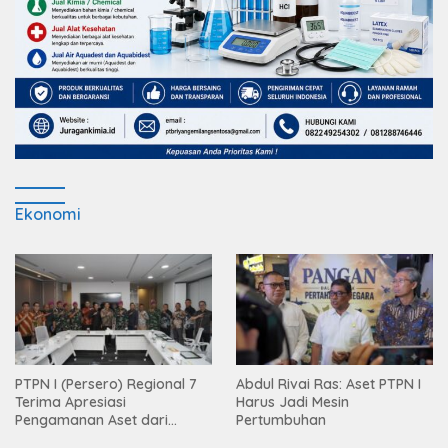
Ekonomi
PTPN I (Persero) Regional 7
Abdul Rivai Ras: Aset PTPN I
Terima Apresiasi
Harus Jadi Mesin
Pengamanan Aset dari
Pertumbuhan
Holding