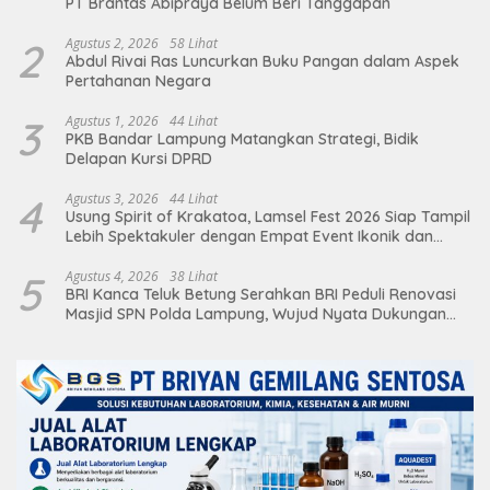
PT Brantas Abipraya Belum Beri Tanggapan
2
Agustus 2, 2026
58 Lihat
Abdul Rivai Ras Luncurkan Buku Pangan dalam Aspek
Pertahanan Negara
3
Agustus 1, 2026
44 Lihat
PKB Bandar Lampung Matangkan Strategi, Bidik
Delapan Kursi DPRD
4
Agustus 3, 2026
44 Lihat
Usung Spirit of Krakatoa, Lamsel Fest 2026 Siap Tampil
Lebih Spektakuler dengan Empat Event Ikonik dan
Deretan Artis Ibu Kota
5
Agustus 4, 2026
38 Lihat
BRI Kanca Teluk Betung Serahkan BRI Peduli Renovasi
Masjid SPN Polda Lampung, Wujud Nyata Dukungan
terhadap Sarana Ibadah