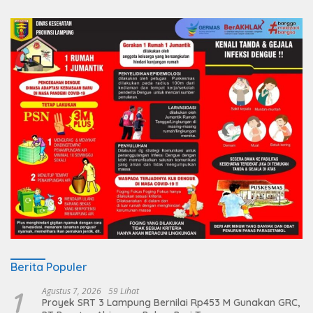
Berita Populer
1
Agustus 7, 2026
59 Lihat
Proyek SRT 3 Lampung Bernilai Rp453 M Gunakan GRC,