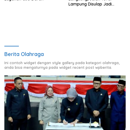
Lampung Disulap Jadi
Runway Darurat
Berita Olahraga
Ini contoh widget dengan style gallery pada kategori olahraga,
anda bisa mengaturnya pada widget recent post wpberita.