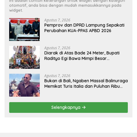
Ini adalah contoh keterangan untuk widget dengan kategori
otomotif, anda bisa dengan mudah memasukkannya pada
widget.
Agustus 7, 2026
Pemprov dan DPRD Lampung Sepakati
Perubahan KUA-PPAS APBD 2026
Agustus 7, 2026
Diarak di Atas Bade 24 Meter, Bupati
Radityo Egi Bawa Mimpi Besar
Balinuraga Jadi ‘Penglipuran’ Kedua
pada 2027
Agustus 7, 2026
Bukan di Bali, Ngaben Massal Balinuraga
Memikat Turis Italia dan Puluhan Ribu
Pengunjung
Selengkapnya