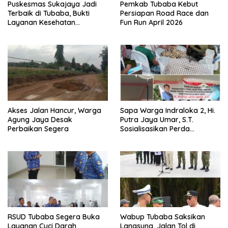
Puskesmas Sukajaya Jadi
Pemkab Tubaba Kebut
Terbaik di Tubaba, Bukti
Persiapan Road Race dan
Layanan Kesehatan
Fun Run April 2026
Berkualitas
Akses Jalan Hancur, Warga
Sapa Warga Indraloka 2, Hi.
Agung Jaya Desak
Putra Jaya Umar, S.T.
Perbaikan Segera
Sosialisasikan Perda
Pencegahan Narkotika di
Way Kenanga
RSUD Tubaba Segera Buka
Wabup Tubaba Saksikan
Layanan Cuci Darah
Langsung, Jalan Tol di