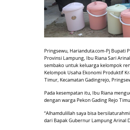
Pringsewu, Harianduta.com-Pj Bupati
Provinsi Lampung, Ibu Riana Sari Arin
sembako untuk keluarga kelompok rent
Kelompok Usaha Ekonomi Produktif Kra
Timur, Kecamatan Gadingrejo, Pringsewu
Pada kesempatan itu, Ibu Riana mengu
dengan warga Pekon Gading Rejo Timu
“Alhamdulillah saya bisa bersilaturahm
dari Bapak Gubernur Lampung Arinal Dj