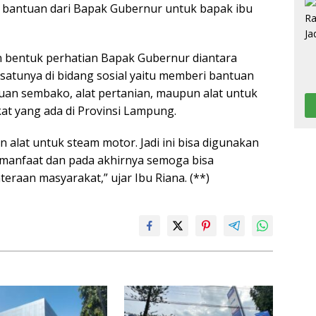
n bantuan dari Bapak Gubernur untuk bapak ibu
an bentuk perhatian Bapak Gubernur diantara
 satunya di bidang sosial yaitu memberi bantuan
an sembako, alat pertanian, maupun alat untuk
t yang ada di Provinsi Lampung.
 alat untuk steam motor. Jadi ini bisa digunakan
manfaat dan pada akhirnya semoga bisa
eraan masyarakat,” ujar Ibu Riana. (**)