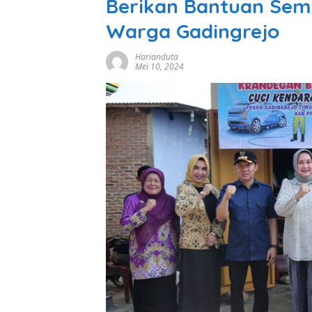
Berikan Bantuan Sem
Warga Gadingrejo
Harianduta
Mei 10, 2024