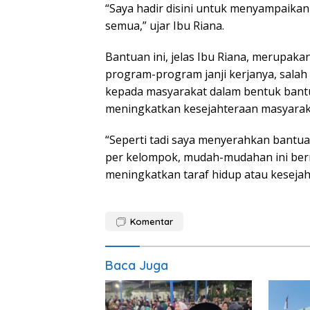
“Saya hadir disini untuk menyampaika
semua,” ujar Ibu Riana.
Bantuan ini, jelas Ibu Riana, merupak
program-program janji kerjanya, salah
kepada masyarakat dalam bentuk bantu
meningkatkan kesejahteraan masyaraka
“Seperti tadi saya menyerahkan bantuan
per kelompok, mudah-mudahan ini ber
meningkatkan taraf hidup atau kesejaht
Komentar
Baca Juga