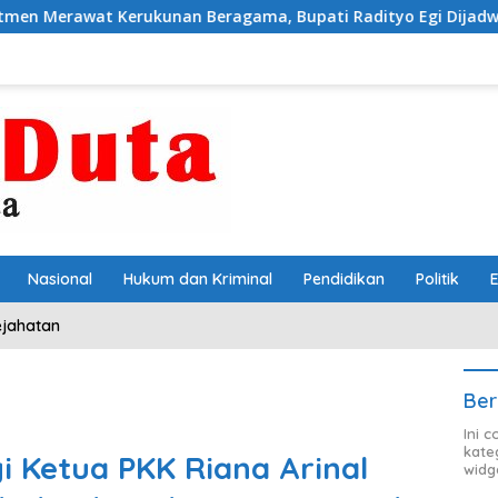
ukunan Beragama, Bupati Radityo Egi Dijadwalkan Terima Pe
Nasional
Hukum dan Kriminal
Pendidikan
Politik
ejahatan
Ber
Ini 
kate
i Ketua PKK Riana Arinal
widg