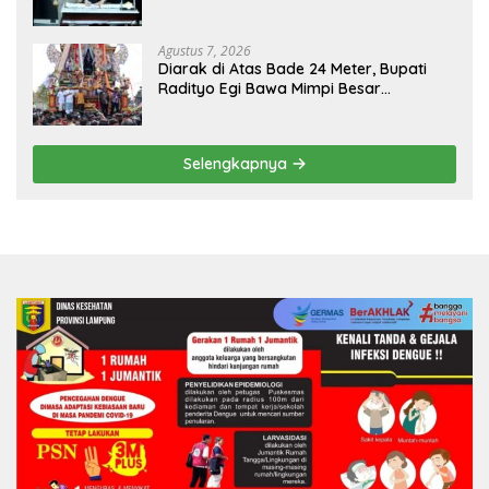
Agustus 7, 2026
Diarak di Atas Bade 24 Meter, Bupati
Radityo Egi Bawa Mimpi Besar
Balinuraga Jadi ‘Penglipuran’ Kedua
pada 2027
Selengkapnya