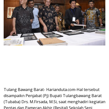
Tulang Bawang Barat- Harianduta.com-Hal tersebut
disampaikn Penjabat (Pj) Bupati Tulangbawang Barat
(Tubaba) Drs. M.Firsada, M.Si, saat menghadiri kegiatan
Pentas dan Pameran Akhir (Resital) Sekolah Seni