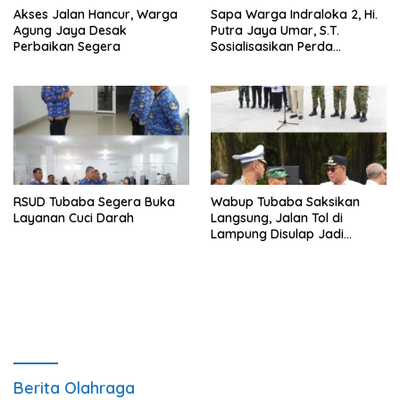
Akses Jalan Hancur, Warga
Sapa Warga Indraloka 2, Hi.
Agung Jaya Desak
Putra Jaya Umar, S.T.
Perbaikan Segera
Sosialisasikan Perda
Pencegahan Narkotika di
Way Kenanga
RSUD Tubaba Segera Buka
Wabup Tubaba Saksikan
Layanan Cuci Darah
Langsung, Jalan Tol di
Lampung Disulap Jadi
Runway Darurat
Berita Olahraga