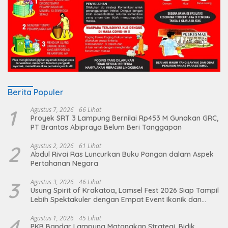
Berita Populer
1
Agustus 7, 2026
66 Lihat
Proyek SRT 3 Lampung Bernilai Rp453 M Gunakan GRC,
PT Brantas Abipraya Belum Beri Tanggapan
2
Agustus 2, 2026
61 Lihat
Abdul Rivai Ras Luncurkan Buku Pangan dalam Aspek
Pertahanan Negara
3
Agustus 3, 2026
46 Lihat
Usung Spirit of Krakatoa, Lamsel Fest 2026 Siap Tampil
Lebih Spektakuler dengan Empat Event Ikonik dan
Deretan Artis Ibu Kota
4
Agustus 1, 2026
45 Lihat
PKB Bandar Lampung Matangkan Strategi, Bidik