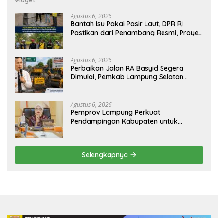
widget.
Agustus 6, 2026
Bantah Isu Pakai Pasir Laut, DPR RI
Pastikan dari Penambang Resmi, Proyek
Pengaman Pantai Mandiri Sejati Sudah
Sesuai Spesifikasi
Agustus 6, 2026
Perbaikan Jalan RA Basyid Segera
Dimulai, Pemkab Lampung Selatan
Pastikan Mobilitas Warga Lebih Aman
dan Nyaman
Agustus 6, 2026
Pemprov Lampung Perkuat
Pendampingan Kabupaten untuk
Percepat Eliminasi TBC di Tanggamus
Selengkapnya