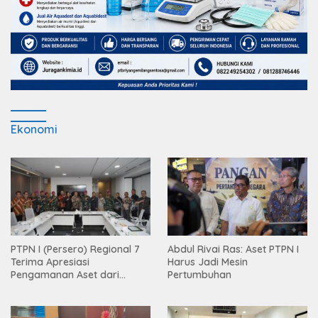
Ekonomi
PTPN I (Persero) Regional 7
Abdul Rivai Ras: Aset PTPN I
Terima Apresiasi
Harus Jadi Mesin
Pengamanan Aset dari
Pertumbuhan
Holding