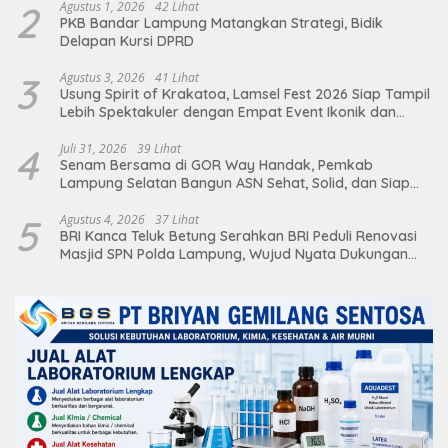
2
Agustus 1, 2026
42 Lihat
PKB Bandar Lampung Matangkan Strategi, Bidik
Delapan Kursi DPRD
3
Agustus 3, 2026
41 Lihat
Usung Spirit of Krakatoa, Lamsel Fest 2026 Siap Tampil
Lebih Spektakuler dengan Empat Event Ikonik dan
Deretan Artis Ibu Kota
4
Juli 31, 2026
39 Lihat
Senam Bersama di GOR Way Handak, Pemkab
Lampung Selatan Bangun ASN Sehat, Solid, dan Siap
Berikan Pelayanan Terbaik
5
Agustus 4, 2026
37 Lihat
BRI Kanca Teluk Betung Serahkan BRI Peduli Renovasi
Masjid SPN Polda Lampung, Wujud Nyata Dukungan
terhadap Sarana Ibadah