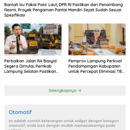
Bantah Isu Pakai Pasir Laut, DPR RI Pastikan dari Penambang
Resmi, Proyek Pengaman Pantai Mandiri Sejati Sudah Sesuai
Spesifikasi
Perbaikan Jalan RA Basyid
Pemprov Lampung Perkuat
Segera Dimulai, Pemkab
Pendampingan Kabupaten
Lampung Selatan Pastikan
untuk Percepat Eliminasi TBC
Mobilitas Warga Lebih Aman
di Tanggamus
dan Nyaman
Selengkapnya
Otomotif
Ini adalah contoh keterangan untuk widget dengan kategori
otomotif, anda bisa dengan mudah memasukkannya pada