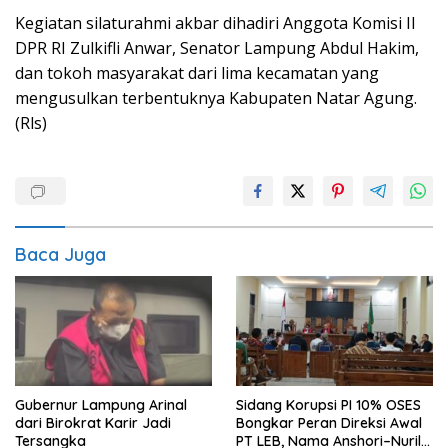
Kegiatan silaturahmi akbar dihadiri Anggota Komisi II
DPR RI Zulkifli Anwar, Senator Lampung Abdul Hakim,
dan tokoh masyarakat dari lima kecamatan yang
mengusulkan terbentuknya Kabupaten Natar Agung.
(Rls)
Baca Juga
Gubernur Lampung Arinal
Sidang Korupsi PI 10% OSES
dari Birokrat Karir Jadi
Bongkar Peran Direksi Awal
Tersangka
PT LEB, Nama Anshori–Nuril