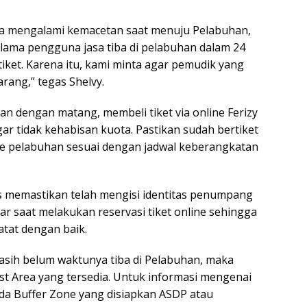
ika mengalami kemacetan saat menuju Pelabuhan,
elama pengguna jasa tiba di pelabuhan dalam 24
 tiket. Karena itu, kami minta agar pemudik yang
arang,” tegas Shelvy.
 dengan matang, membeli tiket via online Ferizy
gar tidak kehabisan kuota. Pastikan sudah bertiket
e pelabuhan sesuai dengan jadwal keberangkatan
 memastikan telah mengisi identitas penumpang
r saat melakukan reservasi tiket online sehingga
atat dengan baik.
sih belum waktunya tiba di Pelabuhan, maka
Rest Area yang tersedia. Untuk informasi mengenai
ada Buffer Zone yang disiapkan ASDP atau