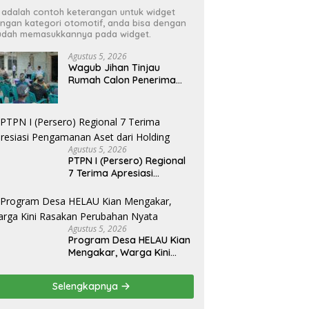
i adalah contoh keterangan untuk widget
ngan kategori otomotif, anda bisa dengan
dah memasukkannya pada widget.
Agustus 5, 2026
Wagub Jihan Tinjau
Rumah Calon Penerima
BSPS, Dorong Peningkatan
Kualitas Hunian Warga
dan Serap Aspirasi
Masyarakat
Agustus 5, 2026
PTPN I (Persero) Regional
7 Terima Apresiasi
Pengamanan Aset dari
Holding
Agustus 5, 2026
Program Desa HELAU Kian
Mengakar, Warga Kini
Rasakan Perubahan Nyata
Selengkapnya