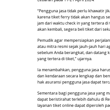
“Pengguna jasa tidak perlu khawatir j
karena tiket ferry tidak akan hangus s
jam dari waktu check in yang tertera di
akan kembali, segera beli tiket dari sek
Pemudik agar mempersiapkan perjalanan
atau mitra resmi sejak jauh-jauh hari a
sebelum Anda berangkat, dan datang k
yang tertera di tiket,” ujarnya.
Ia menambahkan, pengguna jasa harus
dan kendaraan secara lengkap dan bena
hak asuransi pengguna jasa dapat terc
Sementara bagi pengguna jasa yang ma
dapat beristirahat terlebih dahulu di 
layanan tiket online dapat diperoleh p