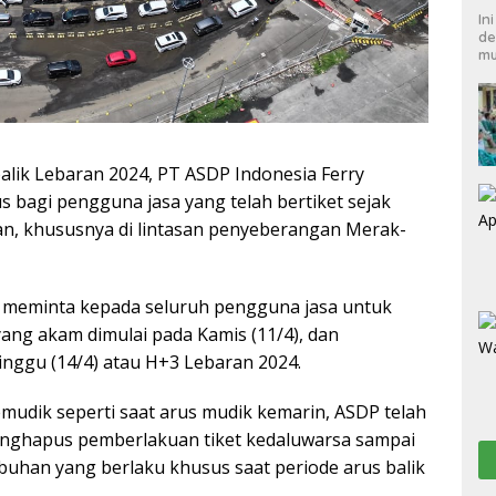
In
de
mu
alik Lebaran 2024, PT ASDP Indonesia Ferry
 bagi pengguna jasa yang telah bertiket sejak
han, khususnya di lintasan penyeberangan Merak-
in meminta kepada seluruh pengguna jasa untuk
ang akam dimulai pada Kamis (11/4), dan
inggu (14/4) atau H+3 Lebaran 2024.
mudik seperti saat arus mudik kemarin, ASDP telah
enghapus pemberlakuan tiket kedaluwarsa sampai
uhan yang berlaku khusus saat periode arus balik