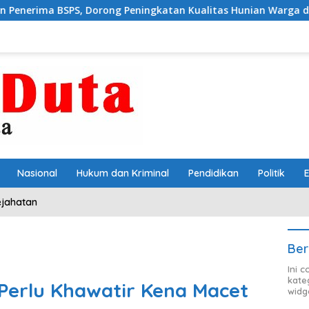
Dorong Peningkatan Kualitas Hunian Warga dan Serap Aspiras
Nasional
Hukum dan Kriminal
Pendidikan
Politik
ejahatan
Ber
Ini 
kate
Perlu Khawatir Kena Macet
widg