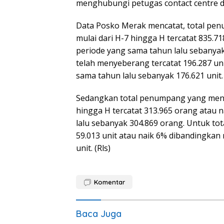
menghubungi petugas contact centre d
Data Posko Merak mencatat, total pe
mulai dari H-7 hingga H tercatat 835.7
periode yang sama tahun lalu sebanyak
telah menyeberang tercatat 196.287 uni
sama tahun lalu sebanyak 176.621 unit.
Sedangkan total penumpang yang menye
hingga H tercatat 313.965 orang atau 
lalu sebanyak 304.869 orang. Untuk to
59.013 unit atau naik 6% dibandingkan 
unit. (Rls)
Komentar
Baca Juga