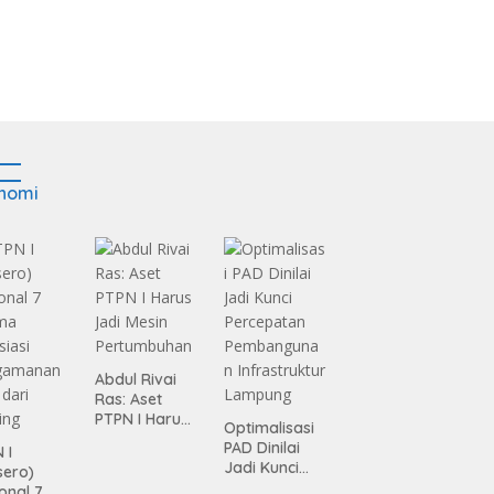
nomi
Abdul Rivai
Ras: Aset
PTPN I Harus
Optimalisasi
Jadi Mesin
PAD Dinilai
 I
Pertumbuhan
Jadi Kunci
sero)
Percepatan
onal 7