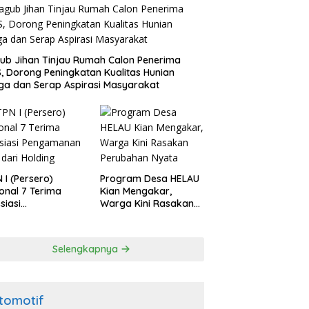
b Jihan Tinjau Rumah Calon Penerima
, Dorong Peningkatan Kualitas Hunian
a dan Serap Aspirasi Masyarakat
 I (Persero)
Program Desa HELAU
onal 7 Terima
Kian Mengakar,
siasi
Warga Kini Rasakan
gamanan Aset
Perubahan Nyata
 Holding
Selengkapnya
tomotif