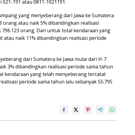
i 021-191 atau 0811-1021191.
numpang yang menyeberang dari Jawa ke Sumatera
18 orang atau naik 5% dibandingkan realisasi
 796.123 orang. Dan untuk total kendaraan yang
t atau naik 11% dibandingkan realisasi periode
berang dari Sumatera ke Jawa mulai dari H-7
naik 3% dibandingkan realisasi periode sama tahun
tal kendaraan yang telah menyeberang tercatat
realisasi periode sama tahun lalu sebanyak 55.795