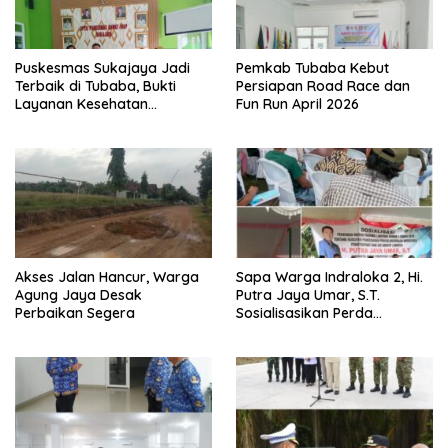
Puskesmas Sukajaya Jadi
Pemkab Tubaba Kebut
Terbaik di Tubaba, Bukti
Persiapan Road Race dan
Layanan Kesehatan
Fun Run April 2026
Berkualitas
Akses Jalan Hancur, Warga
Sapa Warga Indraloka 2, Hi.
Agung Jaya Desak
Putra Jaya Umar, S.T.
Perbaikan Segera
Sosialisasikan Perda
Pencegahan Narkotika di
Way Kenanga