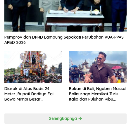
Pemprov dan DPRD Lampung Sepakati Perubahan KUA-PPAS
APBD 2026
Diarak di Atas Bade 24
Bukan di Bali, Ngaben Massal
Meter, Bupati Radityo Egi
Balinuraga Memikat Turis
Bawa Mimpi Besar
Italia dan Puluhan Ribu
Balinuraga Jadi ‘Penglipuran’
Pengunjung
Kedua pada 2027
Selengkapnya