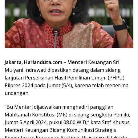
Jakarta, Harianduta.com – Menteri
Keuangan Sri
Mulyani Indrawati dipastikan datang dalam sidang
lanjutan Perselisihan Hasil Pemilihan Umum (PHPU)
Pilpres 2024 pada Jumat (5/4), karena telah menerima
undangan.
“Bu Menteri dijadwalkan menghadiri panggilan
Mahkamah Konstitusi (MK) di sidang sengketa Pemilu,
Jumat 5 April 2024, pukul 08.00 WIB,” kata Staf Khusus
Menteri Keuangan Bidang Komunikasi Strategis
Kementerian Keuangan Yustinus Prastowo di Jakarta,