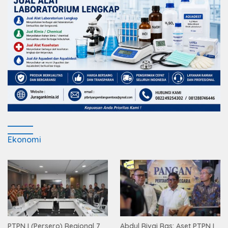
Ekonomi
PTPN I (Persero) Regional 7
Abdul Rivai Ras: Aset PTPN I