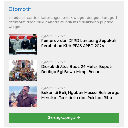
Otomotif
Ini adalah contoh keterangan untuk widget dengan kategori
otomotif, anda bisa dengan mudah memasukkannya pada
widget.
Agustus 7, 2026
Pemprov dan DPRD Lampung Sepakati
Perubahan KUA-PPAS APBD 2026
Agustus 7, 2026
Diarak di Atas Bade 24 Meter, Bupati
Radityo Egi Bawa Mimpi Besar
Balinuraga Jadi ‘Penglipuran’ Kedua
pada 2027
Agustus 7, 2026
Bukan di Bali, Ngaben Massal Balinuraga
Memikat Turis Italia dan Puluhan Ribu
Pengunjung
Selengkapnya