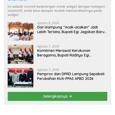
Ini adalah contoh keterangan untuk widget dengan kategori
otomotif, anda bisa dengan mudah memasukkannya pada
widget.
Agustus 8, 2026
Dari Kampung “Acak-acakan” Jadi
Lebih Tertata, Bupati Egi Jagokan Baru
Ranji Tiga Besar Desa Helau
Agustus 7, 2026
Komitmen Merawat Kerukunan
Beragama, Bupati Radityo Egi
Dijadwalkan Terima Penghargaan dari
HKBP Lampung
Agustus 7, 2026
Pemprov dan DPRD Lampung Sepakati
Perubahan KUA-PPAS APBD 2026
Selengkapnya