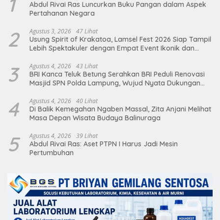
1
Abdul Rivai Ras Luncurkan Buku Pangan dalam Aspek
Pertahanan Negara
2
Agustus 3, 2026
47 Lihat
Usung Spirit of Krakatoa, Lamsel Fest 2026 Siap Tampil
Lebih Spektakuler dengan Empat Event Ikonik dan
Deretan Artis Ibu Kota
3
Agustus 4, 2026
43 Lihat
BRI Kanca Teluk Betung Serahkan BRI Peduli Renovasi
Masjid SPN Polda Lampung, Wujud Nyata Dukungan
terhadap Sarana Ibadah
4
Agustus 4, 2026
40 Lihat
Di Balik Kemegahan Ngaben Massal, Zita Anjani Melihat
Masa Depan Wisata Budaya Balinuraga
5
Agustus 4, 2026
39 Lihat
Abdul Rivai Ras: Aset PTPN I Harus Jadi Mesin
Pertumbuhan