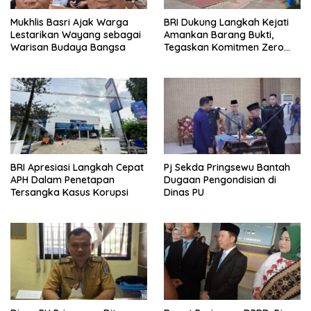
Mukhlis Basri Ajak Warga
BRI Dukung Langkah Kejati
Lestarikan Wayang sebagai
Amankan Barang Bukti,
Warisan Budaya Bangsa
Tegaskan Komitmen Zero
Tolerance to Fraud
BRI Apresiasi Langkah Cepat
Pj Sekda Pringsewu Bantah
APH Dalam Penetapan
Dugaan Pengondisian di
Tersangka Kasus Korupsi
Dinas PU