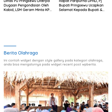
Dinas PU Pringsewu Diterpa
Rapat Paripurna DPRD, Pj
Dugaan Pengondisian Oleh
Bupati Pringsewu Ucapkan
Kabid, LSM Geram Minta KPK
Selamat Kepada Bupati &
Turun
Wabup Terpilih
Berita Olahraga
Ini contoh widget dengan style gallery pada kategori olahraga,
anda bisa mengaturnya pada widget recent post wpberita.