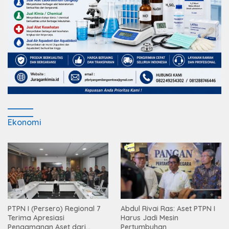
Ekonomi
PTPN I (Persero) Regional 7
Abdul Rivai Ras: Aset PTPN I
Terima Apresiasi
Harus Jadi Mesin
Pengamanan Aset dari
Pertumbuhan