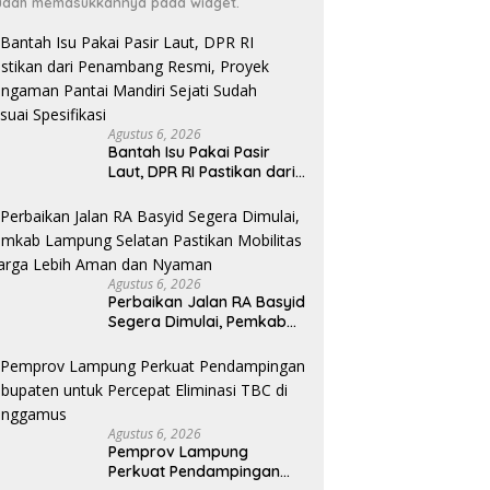
dah memasukkannya pada widget.
Agustus 6, 2026
Bantah Isu Pakai Pasir
Laut, DPR RI Pastikan dari
Penambang Resmi, Proyek
Pengaman Pantai Mandiri
Sejati Sudah Sesuai
Spesifikasi
Agustus 6, 2026
Perbaikan Jalan RA Basyid
Segera Dimulai, Pemkab
Lampung Selatan Pastikan
Mobilitas Warga Lebih
Aman dan Nyaman
Agustus 6, 2026
Pemprov Lampung
Perkuat Pendampingan