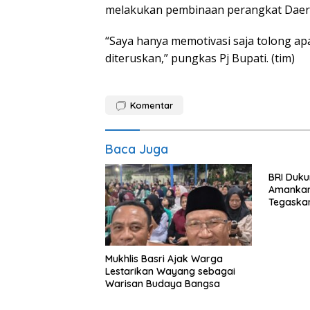
melakukan pembinaan perangkat Daer
“Saya hanya memotivasi saja tolong ap
diteruskan,” pungkas Pj Bupati. (tim)
Komentar
Baca Juga
BRI Duku
Amankan 
Tegaska
Toleranc
Mukhlis Basri Ajak Warga
Lestarikan Wayang sebagai
Warisan Budaya Bangsa