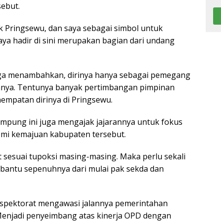
sebut.
k Pringsewu, dan saya sebagai simbol untuk
ya hadir di sini merupakan bagian dari undang
uga menambahkan, dirinya hanya sebagai pemegang
umnya. Tentunya banyak pertimbangan pimpinan
nempatan dirinya di Pringsewu.
Lampung ini juga mengajak jajarannya untuk fokus
emi kemajuan kabupaten tersebut.
t sesuai tupoksi masing-masing. Maka perlu sekali
dibantu sepenuhnya dari mulai pak sekda dan
nspektorat mengawasi jalannya pemerintahan
Menjadi penyeimbang atas kinerja OPD dengan