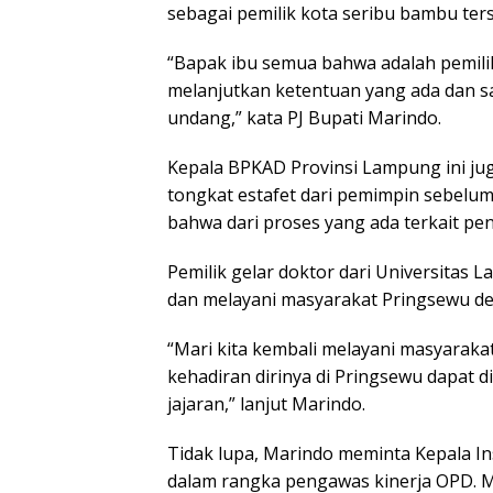
sebagai pemilik kota seribu bambu ter
“Bapak ibu semua bahwa adalah pemili
melanjutkan ketentuan yang ada dan sa
undang,” kata PJ Bupati Marindo.
Kepala BPKAD Provinsi Lampung ini j
tongkat estafet dari pemimpin sebel
bahwa dari proses yang ada terkait pe
Pemilik gelar doktor dari Universitas 
dan melayani masyarakat Pringsewu d
“Mari kita kembali melayani masyaraka
kehadiran dirinya di Pringsewu dapat 
jajaran,” lanjut Marindo.
Tidak lupa, Marindo meminta Kepala I
dalam rangka pengawas kinerja OPD. 