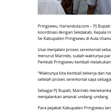
Pringsewu, Harianduta.com – PJ Bupat
koordinasi dengan Sekdakab, Kepala I
Se-Kabupaten Pringsewu di Aula Utam
Usai menjalani proses seremonial seb
menurut Marindo, sudah waktunya para 
Pemkab Pringsewu kembali melakukan k
“Waktunya kita kembali bekerja dan har
setelah proses seremonial saya sebagai
Sebagai PJ Bupati, Marindo menekankan
menjalankan amanat undang-undang.
Para pejabat Kabupaten Pringsewu lan