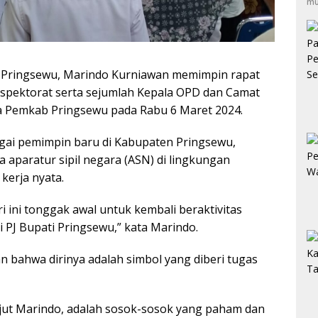
mu
i Pringsewu, Marindo Kurniawan memimpin rapat
nspektorat serta sejumlah Kepala OPD dan Camat
a Pemkab Pringsewu pada Rabu 6 Maret 2024.
agai pemimpin baru di Kabupaten Pringsewu,
aparatur sipil negara (ASN) di lingkungan
erja nyata.
i ini tonggak awal untuk kembali beraktivitas
 PJ Bupati Pringsewu,” kata Marindo.
 bahwa dirinya adalah simbol yang diberi tugas
jut Marindo, adalah sosok-sosok yang paham dan