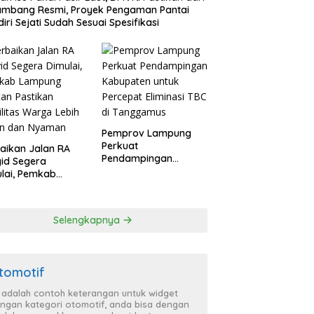
ambang Resmi, Proyek Pengaman Pantai
iri Sejati Sudah Sesuai Spesifikasi
Pemprov Lampung
Perkuat
aikan Jalan RA
Pendampingan
id Segera
Kabupaten untuk
lai, Pemkab
Percepat Eliminasi
pung Selatan
TBC di Tanggamus
ikan Mobilitas
ga Lebih Aman
Selengkapnya
 Nyaman
tomotif
i adalah contoh keterangan untuk widget
ngan kategori otomotif, anda bisa dengan