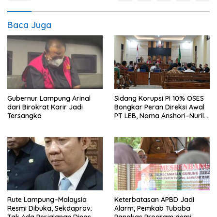
Baca Juga
Gubernur Lampung Arinal
Sidang Korupsi PI 10% OSES
dari Birokrat Karir Jadi
Bongkar Peran Direksi Awal
Tersangka
PT LEB, Nama Anshori–Nuril
Diseret
Rute Lampung–Malaysia
Keterbatasan APBD Jadi
Resmi Dibuka, Sekdaprov:
Alarm, Pemkab Tubaba