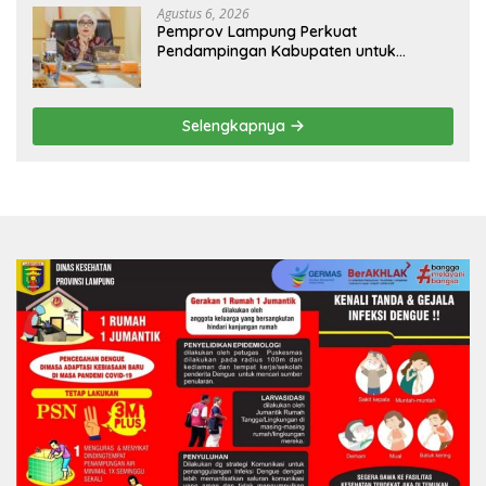
Agustus 6, 2026
Pemprov Lampung Perkuat
Pendampingan Kabupaten untuk
Percepat Eliminasi TBC di Tanggamus
Selengkapnya