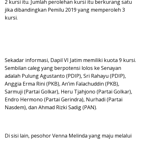
2 kursi itu. Jumlah perolehan kursi itu berkurang satu
jika dibandingkan Pemilu 2019 yang memperoleh 3
kursi.
Sekadar informasi, Dapil VI Jatim memiliki kuota 9 kursi.
Sembilan caleg yang berpotensi lolos ke Senayan
adalah Pulung Agustanto (PDIP), Sri Rahayu (PDIP),
Anggia Erma Rini (PKB), An’im Falachuddin (PKB),
Sarmuji (Partai Golkar), Heru Tjahjono (Partai Golkar),
Endro Hermono (Partai Gerindra), Nurhadi (Partai
Nasdem), dan Ahmad Rizki Sadig (PAN).
Di sisi lain, pesohor Venna Melinda yang maju melalui