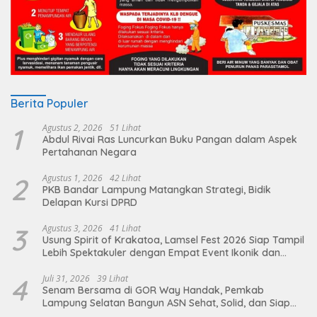
Berita Populer
1
Agustus 2, 2026
51 Lihat
Abdul Rivai Ras Luncurkan Buku Pangan dalam Aspek
Pertahanan Negara
2
Agustus 1, 2026
42 Lihat
PKB Bandar Lampung Matangkan Strategi, Bidik
Delapan Kursi DPRD
3
Agustus 3, 2026
41 Lihat
Usung Spirit of Krakatoa, Lamsel Fest 2026 Siap Tampil
Lebih Spektakuler dengan Empat Event Ikonik dan
Deretan Artis Ibu Kota
4
Juli 31, 2026
39 Lihat
Senam Bersama di GOR Way Handak, Pemkab
Lampung Selatan Bangun ASN Sehat, Solid, dan Siap
Berikan Pelayanan Terbaik