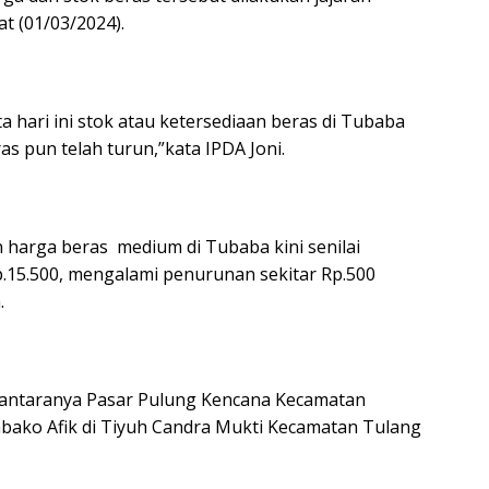
t (01/03/2024).
ta hari ini stok atau ketersediaan beras di Tubaba
s pun telah turun,”kata IPDA Joni.
 harga beras medium di Tubaba kini senilai
.15.500, mengalami penurunan sekitar Rp.500
.
diantaranya Pasar Pulung Kencana Kecamatan
ako Afik di Tiyuh Candra Mukti Kecamatan Tulang