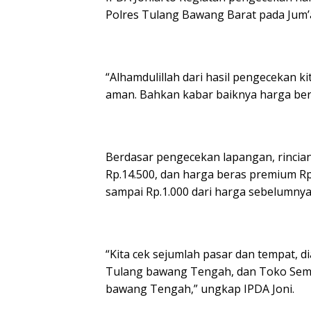
Polres Tulang Bawang Barat pada Jum’a
“Alhamdulillah dari hasil pengecekan ki
aman. Bahkan kabar baiknya harga bera
Berdasar pengecekan lapangan, rincian
Rp.14.500, dan harga beras premium Rp
sampai Rp.1.000 dari harga sebelumnya
“Kita cek sejumlah pasar dan tempat, 
Tulang bawang Tengah, dan Toko Semb
bawang Tengah,” ungkap IPDA Joni.