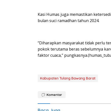
Kasi Humas juga memastikan ketersed
bulan suci ramadhan tahun 2024.
“Diharapkan masyarakat tidak perlu t
pokok terutama beras sebelumnya kare
faktor cuaca,” pungkasnya.(humas_tuba
Kabupaten Tulang Bawang Barat
Komentar
Baca Juga