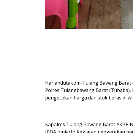
Harianduta.com-Tulang Bawang Barat-
Polres Tulangbawang Barat (Tubaba),
pengecekan harga dan stok beras di w
Kapolres Tulang Bawang Barat AKBP Nda
IPDA Joniarto Kegiatan pengecekan har