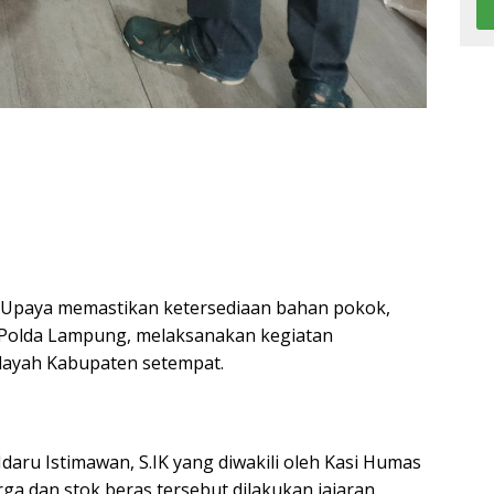
Upaya memastikan ketersediaan bahan pokok,
 Polda Lampung, melaksanakan kegiatan
ilayah Kabupaten setempat.
ru Istimawan, S.IK yang diwakili oleh Kasi Humas
ga dan stok beras tersebut dilakukan jajaran