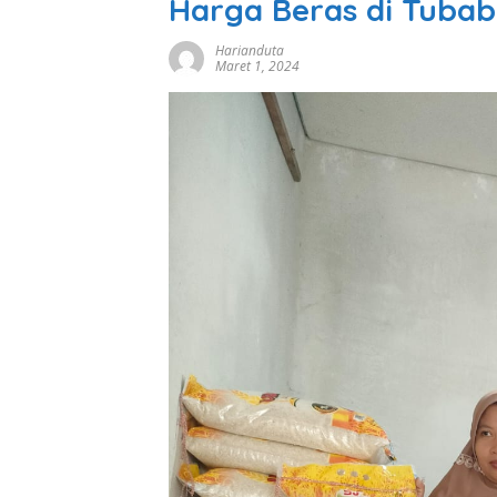
Harga Beras di Tubab
Harianduta
Maret 1, 2024