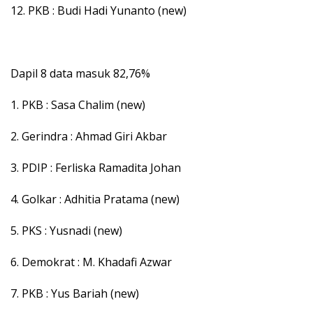
12. PKB : Budi Hadi Yunanto (new)
Dapil 8 data masuk 82,76%
1. PKB : Sasa Chalim (new)
2. Gerindra : Ahmad Giri Akbar
3. PDIP : Ferliska Ramadita Johan
4. Golkar : Adhitia Pratama (new)
5. PKS : Yusnadi (new)
6. Demokrat : M. Khadafi Azwar
7. PKB : Yus Bariah (new)