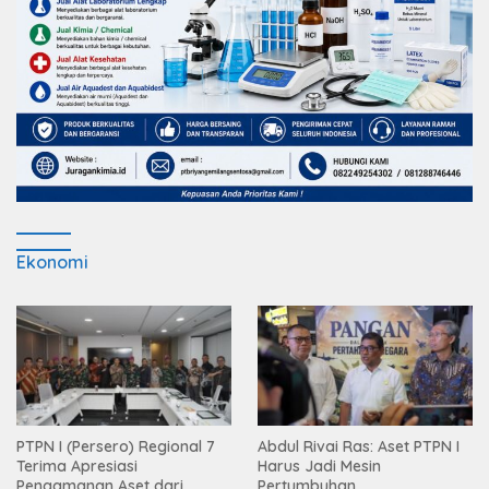
Ekonomi
PTPN I (Persero) Regional 7
Abdul Rivai Ras: Aset PTPN I
Terima Apresiasi
Harus Jadi Mesin
Pengamanan Aset dari
Pertumbuhan