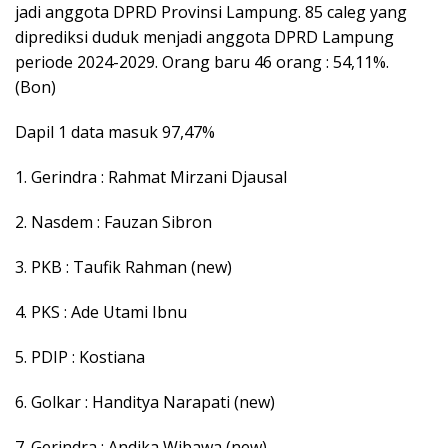
jadi anggota DPRD Provinsi Lampung. 85 caleg yang
diprediksi duduk menjadi anggota DPRD Lampung
periode 2024-2029. Orang baru 46 orang : 54,11%.
(Bon)
Dapil 1 data masuk 97,47%
1. Gerindra : Rahmat Mirzani Djausal
2. Nasdem : Fauzan Sibron
3. PKB : Taufik Rahman (new)
4. PKS : Ade Utami Ibnu
5. PDIP : Kostiana
6. Golkar : Handitya Narapati (new)
7. Gerindra : Andika Wibawa (new)