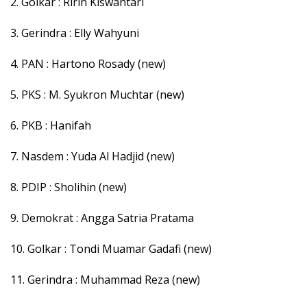
2. Golkar : Ririn Kiswantari
3. Gerindra : Elly Wahyuni
4. PAN : Hartono Rosady (new)
5. PKS : M. Syukron Muchtar (new)
6. PKB : Hanifah
7. Nasdem : Yuda Al Hadjid (new)
8. PDIP : Sholihin (new)
9. Demokrat : Angga Satria Pratama
10. Golkar : Tondi Muamar Gadafi (new)
11. Gerindra : Muhammad Reza (new)