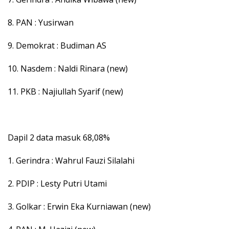
8. PAN : Yusirwan
9. Demokrat : Budiman AS
10. Nasdem : Naldi Rinara (new)
11. PKB : Najiullah Syarif (new)
Dapil 2 data masuk 68,08%
1. Gerindra : Wahrul Fauzi Silalahi
2. PDIP : Lesty Putri Utami
3. Golkar : Erwin Eka Kurniawan (new)