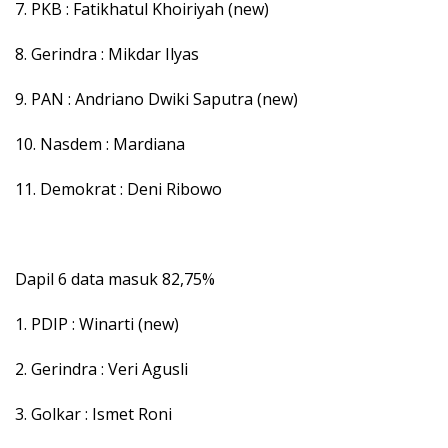
7. PKB : Fatikhatul Khoiriyah (new)
8. Gerindra : Mikdar Ilyas
9. PAN : Andriano Dwiki Saputra (new)
10. Nasdem : Mardiana
11. Demokrat : Deni Ribowo
Dapil 6 data masuk 82,75%
1. PDIP : Winarti (new)
2. Gerindra : Veri Agusli
3. Golkar : Ismet Roni