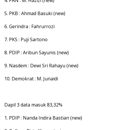
4. PAN : M. Hazizi (new)
5. PKB : Ahmad Basuki (new)
6. Gerindra : Fahrurrozi
7. PKS : Puji Sartono
8. PDIP : Aribun Sayunis (new)
9. Nasdem : Dewi Sri Rahayu (new)
10. Demokrat : M. Junaidi
Dapil 3 data masuk 83,32%
1. PDIP : Nanda Indira Bastian (new)