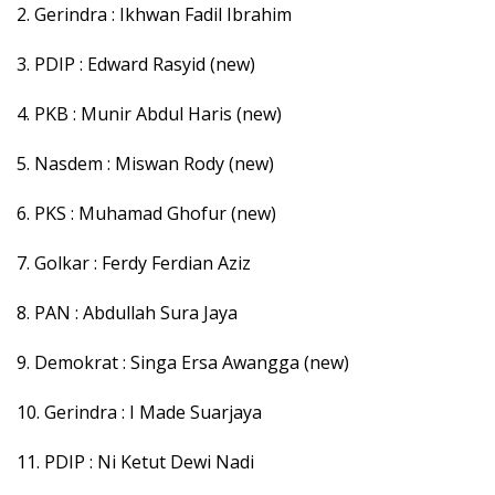
2. Gerindra : Ikhwan Fadil Ibrahim
3. PDIP : Edward Rasyid (new)
4. PKB : Munir Abdul Haris (new)
5. Nasdem : Miswan Rody (new)
6. PKS : Muhamad Ghofur (new)
7. Golkar : Ferdy Ferdian Aziz
8. PAN : Abdullah Sura Jaya
9. Demokrat : Singa Ersa Awangga (new)
10. Gerindra : I Made Suarjaya
11. PDIP : Ni Ketut Dewi Nadi