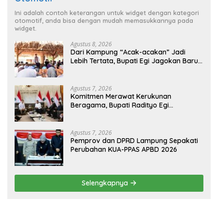
Ini adalah contoh keterangan untuk widget dengan kategori
otomotif, anda bisa dengan mudah memasukkannya pada
widget.
Agustus 8, 2026
Dari Kampung “Acak-acakan” Jadi
Lebih Tertata, Bupati Egi Jagokan Baru
Ranji Tiga Besar Desa Helau
Agustus 7, 2026
Komitmen Merawat Kerukunan
Beragama, Bupati Radityo Egi
Dijadwalkan Terima Penghargaan dari
HKBP Lampung
Agustus 7, 2026
Pemprov dan DPRD Lampung Sepakati
Perubahan KUA-PPAS APBD 2026
Selengkapnya