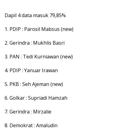
Dapil 4 data masuk 79,85%
1. PDIP : Parosil Mabsus (new)
2. Gerindra : Mukhlis Basri
3. PAN : Tedi Kurniawan (new)
4. PDIP : Yanuar Irawan
5. PKB : Seh Ajeman (new)
6. Golkar : Supriadi Hamzah
7. Gerindra : Mirzalie
8. Demokrat : Amaludin