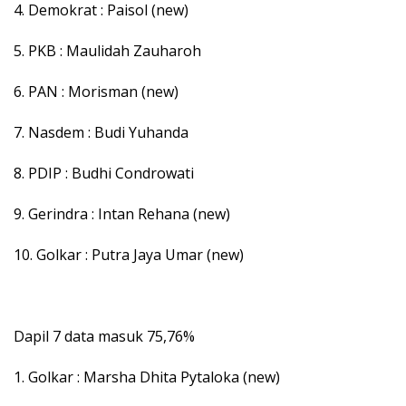
4. Demokrat : Paisol (new)
5. PKB : Maulidah Zauharoh
6. PAN : Morisman (new)
7. Nasdem : Budi Yuhanda
8. PDIP : Budhi Condrowati
9. Gerindra : Intan Rehana (new)
10. Golkar : Putra Jaya Umar (new)
Dapil 7 data masuk 75,76%
1. Golkar : Marsha Dhita Pytaloka (new)