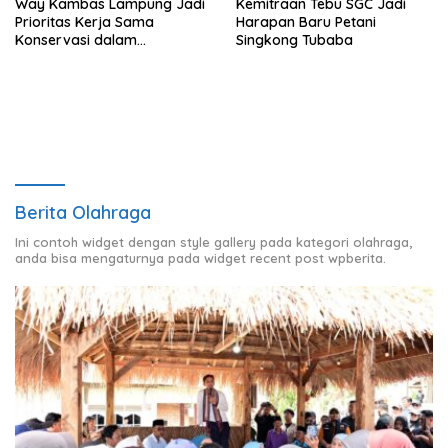
Way Kambas Lampung Jadi
Kemitraan Tebu SGC Jadi
Prioritas Kerja Sama
Harapan Baru Petani
Konservasi dalam
Singkong Tubaba
Pertemuan Prabowo–Raja
Charles III
Berita Olahraga
Ini contoh widget dengan style gallery pada kategori olahraga,
anda bisa mengaturnya pada widget recent post wpberita.