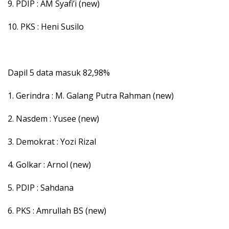
9. PDIP : AM Syafi’i (new)
10. PKS : Heni Susilo
Dapil 5 data masuk 82,98%
1. Gerindra : M. Galang Putra Rahman (new)
2. Nasdem : Yusee (new)
3. Demokrat : Yozi Rizal
4. Golkar : Arnol (new)
5. PDIP : Sahdana
6. PKS : Amrullah BS (new)