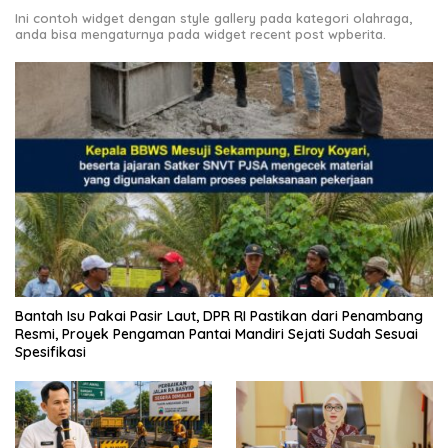
Ini contoh widget dengan style gallery pada kategori olahraga,
anda bisa mengaturnya pada widget recent post wpberita.
Bantah Isu Pakai Pasir Laut, DPR RI Pastikan dari Penambang
Resmi, Proyek Pengaman Pantai Mandiri Sejati Sudah Sesuai
Spesifikasi