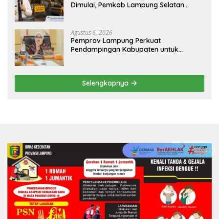
Dimulai, Pemkab Lampung Selatan
Pastikan Mobilitas Warga Lebih Aman
dan Nyaman
Agustus 6, 2026
Pemprov Lampung Perkuat
Pendampingan Kabupaten untuk
Percepat Eliminasi TBC di Tanggamus
Selengkapnya