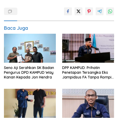
Baca Juga
Seno Aji Serahkan SK Badan
DPP KAMPUD: Prihatin
Pengurus DPD KAMPUD Way
Penetapan Tersangka Eks
Kanan Kepada Jon Hendra
Jampidsus FA Tanpa Rompi
Tahanan dan Borgol, Ada
Perlakuan Khusus?