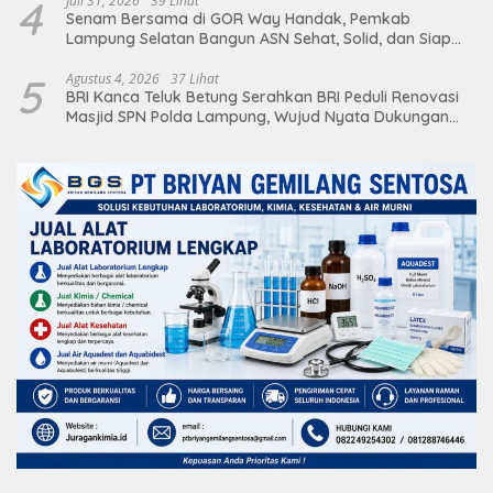
4
Juli 31, 2026
39 Lihat
Senam Bersama di GOR Way Handak, Pemkab
Lampung Selatan Bangun ASN Sehat, Solid, dan Siap
Berikan Pelayanan Terbaik
5
Agustus 4, 2026
37 Lihat
BRI Kanca Teluk Betung Serahkan BRI Peduli Renovasi
Masjid SPN Polda Lampung, Wujud Nyata Dukungan
terhadap Sarana Ibadah