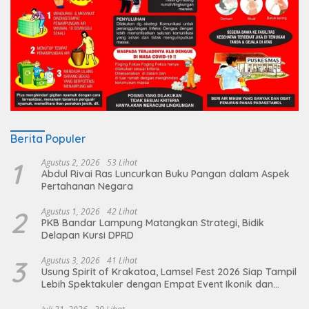
Berita Populer
1
Agustus 2, 2026
53 Lihat
Abdul Rivai Ras Luncurkan Buku Pangan dalam Aspek
Pertahanan Negara
2
Agustus 1, 2026
42 Lihat
PKB Bandar Lampung Matangkan Strategi, Bidik
Delapan Kursi DPRD
3
Agustus 3, 2026
41 Lihat
Usung Spirit of Krakatoa, Lamsel Fest 2026 Siap Tampil
Lebih Spektakuler dengan Empat Event Ikonik dan
Deretan Artis Ibu Kota