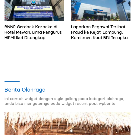
BNNP Gerebek Karoeke di
Laporkan Pegawai Terlibat
Hotel Mewah, Lima Pengurus
Fraud ke Kejati Lampung,
HIPMI Ikut Ditangkap
Komitmen Kuat BRI Terapkan
Zero Tolerance Terhadap
Fraud
Berita Olahraga
Ini contoh widget dengan style gallery pada kategori olahraga,
anda bisa mengaturnya pada widget recent post wpberita.