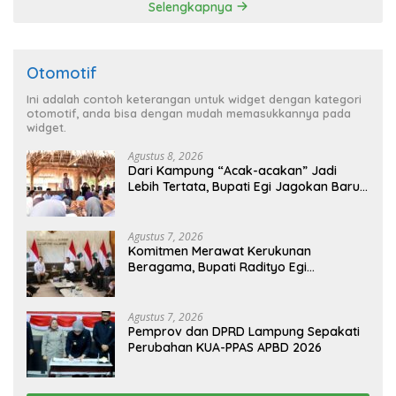
Selengkapnya
Otomotif
Ini adalah contoh keterangan untuk widget dengan kategori
otomotif, anda bisa dengan mudah memasukkannya pada
widget.
Agustus 8, 2026
Dari Kampung “Acak-acakan” Jadi
Lebih Tertata, Bupati Egi Jagokan Baru
Ranji Tiga Besar Desa Helau
Agustus 7, 2026
Komitmen Merawat Kerukunan
Beragama, Bupati Radityo Egi
Dijadwalkan Terima Penghargaan dari
HKBP Lampung
Agustus 7, 2026
Pemprov dan DPRD Lampung Sepakati
Perubahan KUA-PPAS APBD 2026