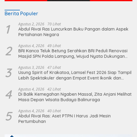
Berita Populer
1
Agustus 2, 2026
70 Lihat
Abdul Rivai Ras Luncurkan Buku Pangan dalam Aspek
Pertahanan Negara
2
Agustus 4, 2026
49 Lihat
BRI Kanca Teluk Betung Serahkan BRI Peduli Renovasi
Masjid SPN Polda Lampung, Wujud Nyata Dukungan
terhadap Sarana Ibadah
3
Agustus 3, 2026
47 Lihat
Usung Spirit of Krakatoa, Lamsel Fest 2026 Siap Tampil
Lebih Spektakuler dengan Empat Event Ikonik dan
Deretan Artis Ibu Kota
4
Agustus 4, 2026
42 Lihat
Di Balik Kemegahan Ngaben Massal, Zita Anjani Melihat
Masa Depan Wisata Budaya Balinuraga
5
Agustus 4, 2026
40 Lihat
Abdul Rivai Ras: Aset PTPN I Harus Jadi Mesin
Pertumbuhan