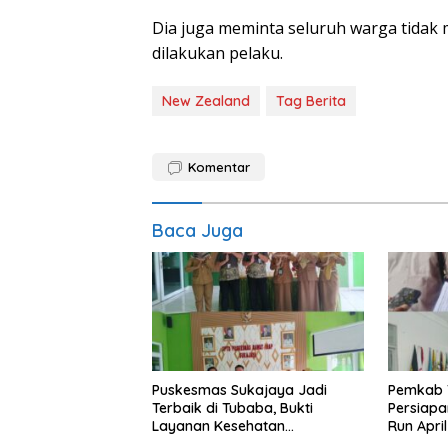
Dia juga meminta seluruh warga tidak
dilakukan pelaku.
New Zealand
Tag Berita
Komentar
Baca Juga
Puskesmas Sukajaya Jadi
Pemkab 
Terbaik di Tubaba, Bukti
Persiapa
Layanan Kesehatan
Run Apri
Berkualitas