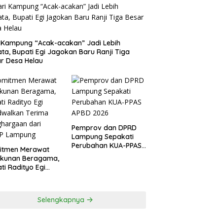
 Kampung “Acak-acakan” Jadi Lebih
ata, Bupati Egi Jagokan Baru Ranji Tiga
r Desa Helau
Pemprov dan DPRD
Lampung Sepakati
Perubahan KUA-PPAS
itmen Merawat
APBD 2026
ukunan Beragama,
ti Radityo Egi
dwalkan Terima
hargaan dari
P Lampung
Selengkapnya