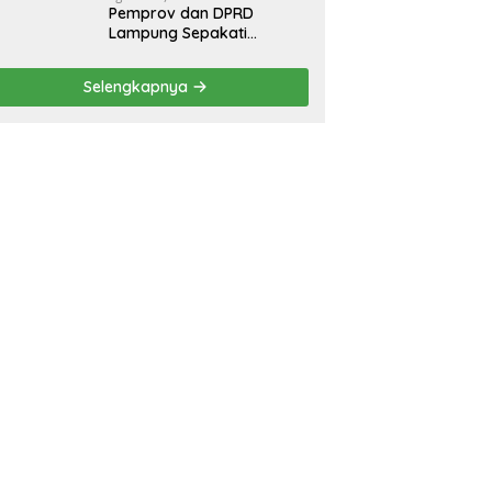
Pemprov dan DPRD
Lampung Sepakati
Perubahan KUA-PPAS
APBD 2026
Selengkapnya