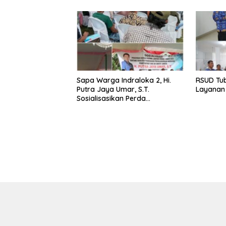
Sapa Warga Indraloka 2, Hi.
RSUD Tu
Putra Jaya Umar, S.T.
Layanan 
Sosialisasikan Perda
Pencegahan Narkotika di Way
Kenanga