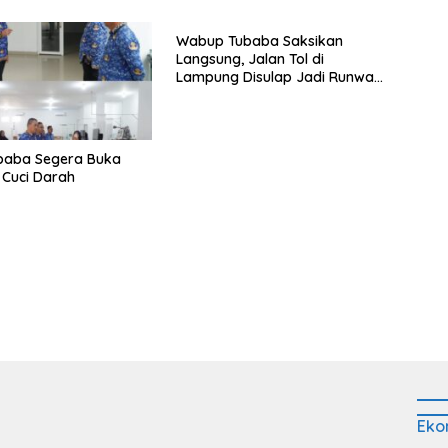
Wabup Tubaba Saksikan
Langsung, Jalan Tol di
Lampung Disulap Jadi Runway
Darurat
baba Segera Buka
Cuci Darah
Eko