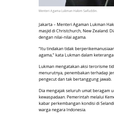
Menteri Agama Lukman Hakim Saifuddin.
Jakarta – Menteri Agaman Lukman Hak
masjid di Christchurch, New Zealand. 
dengan nilai-nilai agama.
“Itu tindakan tidak berperikemanusiaan
agama,” kata Lukman dalam keterangan t
Lukman mengatakan aksi terorisme tida
menurutnya, penembakan terhadap jemaa
pengecut dan tak bertanggung jawab.
Dia mengajak seluruh umat beragam u
kewaspadaan. Pemerintah melalui Keme
kabar perkembangan kondisi di Seland
warga negara Indonesia.