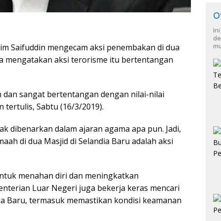
O
In
de
mu
im Saifuddin mengecam aksi penembakan di dua
Dia mengatakan aksi terorisme itu bertentangan
 dan sangat bertentangan dengan nilai-nilai
ertulis, Sabtu (16/3/2019).
k dibenarkan dalam ajaran agama apa pun. Jadi,
h di dua Masjid di Selandia Baru adalah aksi
ntuk menahan diri dan meningkatkan
nterian Luar Negeri juga bekerja keras mencari
ia Baru, termasuk memastikan kondisi keamanan