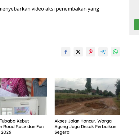
 menyebarkan video aksi penembakan yang
Tubaba Kebut
Akses Jalan Hancur, Warga
n Road Race dan Fun
Agung Jaya Desak Perbaikan
l 2026
Segera